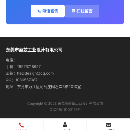
📞 电话咨询
💬 在线留言
东莞市赫兹工业设计有限公司
电话：
手机：18576718657
邮箱：hezidesign@qq.com
QQ：1036567087
地址：东莞市万江区葡萄庄园左岸3栋2010室
Copyright © 2023 东莞市赫兹工业设计有限公司
粤ICP备19102116号