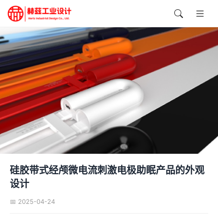
硅胶带式经颅微电流刺激电极助眠产品的外观
设计
📅 2025-04-24