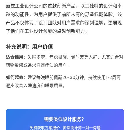
赫兹
工业设计公司
的这款创新产品，以其独特的设计和卓
越的功能性，为用户提供了前所未有的舒适佩戴体验。该
产品不仅体现了设计团队对用户需求的深刻理解，更展现
了他们在工业设计领域的卓越创新能力。
补充说明：用户价值
适合谁用
‌：失眠多梦、焦虑易醒、倒时差等人群，尤其适合对
药物敏感或追求自然疗法的用户。
如何起效
‌：建议每晚睡前佩戴20-30分钟，持续使用1-2周可
逐步改善入睡速度和睡眠质量。
需要类似设计服务？
免费获取方案报价 · 资深设计师一对一沟通