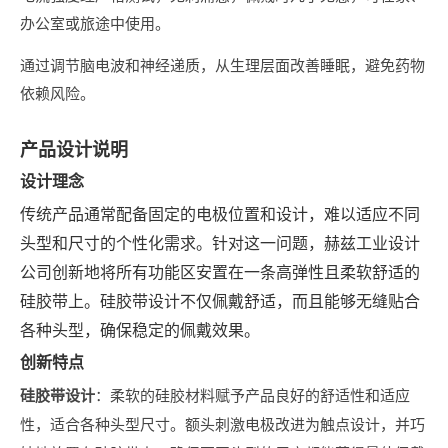
办公室或旅途中使用。
通过调节脑电波和神经递质，从生理层面改善睡眠，避免药物
依赖风险。
产品设计说明
设计理念
传统产品通常配备固定的电极位置和设计，难以适应不同
头型和尺寸的个性化需求。针对这一问题，赫兹
工业设计
公司
创新地将所有功能区安置在一条高弹性且柔软舒适的
硅胶带上。硅胶带设计不仅佩戴舒适，而且能够无缝贴合
各种头型，确保稳定的佩戴效果。
创新特点
硅胶带设计
‌：柔软的硅胶材料赋予产品良好的舒适性和适应
性，适合各种头型尺寸。额头刺激电极改进为触点设计，并巧