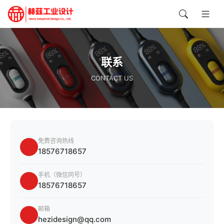
联系
CONTACT US
免费咨询热线
18576718657
手机（微信同号）
18576718657
邮箱
hezidesign@qq.com