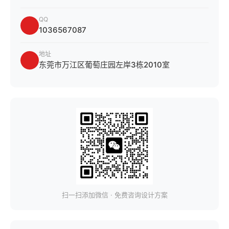
QQ
1036567087
地址
东莞市万江区葡萄庄园左岸3栋2010室
扫一扫添加微信 · 免费咨询设计方案