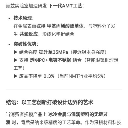
赫兹实验室加速研发
下一代AMT工艺
：
技术原理
：
在金属表面嫁接
甲基丙烯酸酯单体
，与塑料分子发
生
共聚反应
，形成化学键结合
突破性优势
：
▶ 结合强度
提升至35MPa
（接近铝本身强度）
▶ 支持
透明PC+电镀不锈钢
结合（智能眼镜框理想
工艺）
▶ 废品率降至
0.3%
（当前NMT行业平均5%）
结语：以工艺创新打破设计边界的艺术
当消费者抚摸产品上
冰冷金属与温润塑料的无缝过
渡
时，背后是纳米级精度的工艺革命。作为深耕材料科技