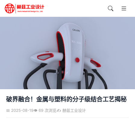
破界融合！金属与塑料的分子级结合工艺揭秘
📅 2025-08-19
👁️ 69 次浏览
✍️ 赫兹工业设计