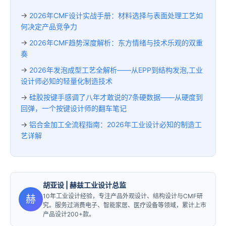
→
2026年CMF设计实战手册：材料选择与表面处理工艺如
何决定产品竞争力
→
2026年CMF趋势深度解析：东方情绪与技术乐观的双重
奏
→
2026年发泡成型工艺全解析——从EPP到结构发泡,工业
设计师必知的轻量化制造技术
→
硅胶按键手感调了八年才敢说的7条硬数据——从硬度到
回弹，一个按键设计师的翻车笔记
→
铝合金加工全流程指南：2026年工业设计必知的制造工
艺详解
胡亚设
| 赫兹工业设计总监
10年工业设计经验，专注产品外观设计、结构设计与CMF研
赫
究。服务过消费电子、智能家居、医疗设备等领域，累计上市
产品设计200+款。