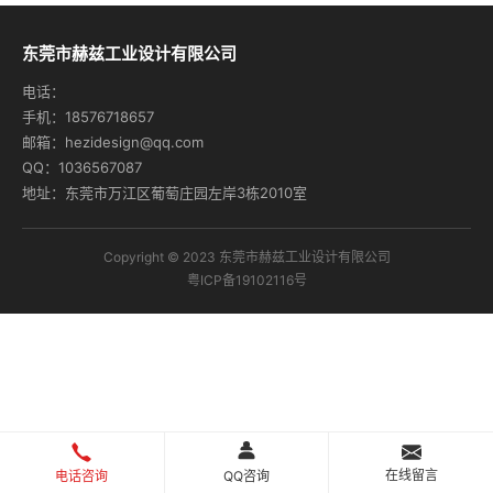
东莞市赫兹工业设计有限公司
电话：
手机：18576718657
邮箱：hezidesign@qq.com
QQ：1036567087
地址：东莞市万江区葡萄庄园左岸3栋2010室
Copyright © 2023 东莞市赫兹工业设计有限公司
粤ICP备19102116号
在线留言
电话咨询
QQ咨询