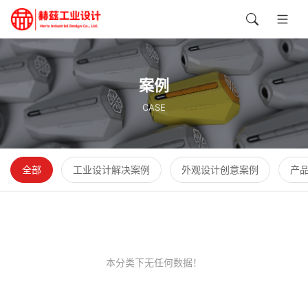
工业设计案例展示 — 赫兹工业设计
案例
CASE
全部
工业设计解决案例
外观设计创意案例
产
本分类下无任何数据！