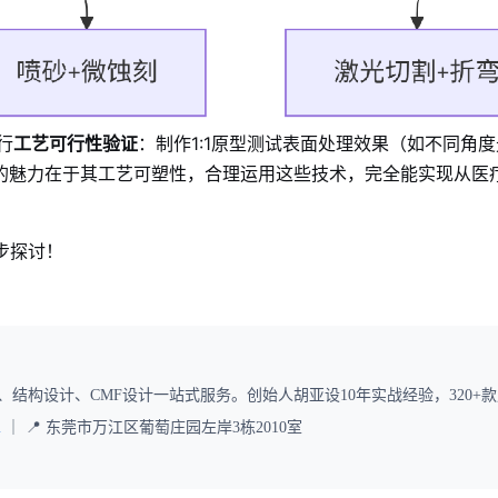
行
工艺可行性验证
：制作1:1原型测试表面处理效果（如不同角度
锈钢的魅力在于其工艺可塑性，合理运用这些技术，完全能实现从
步探讨！
、结构设计、CMF设计一站式服务。创始人胡亚设10年实战经验，320+
m
｜ 📍 东莞市万江区葡萄庄园左岸3栋2010室