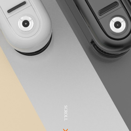
SCROLL