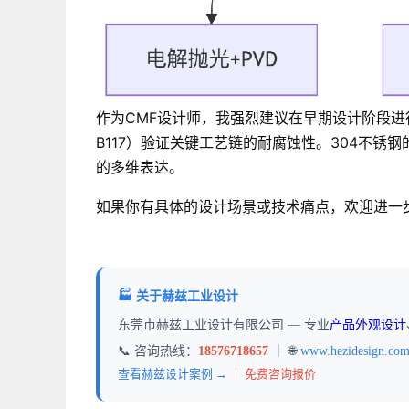
作为CMF设计师，我强烈建议在早期设计阶段进
B117）验证关键工艺链的耐腐蚀性。304不
的多维表达。
如果你有具体的设计场景或技术痛点，欢迎进一
🏭 关于赫兹工业设计
东莞市赫兹工业设计有限公司 — 专业
产品外观设计
📞 咨询热线：
18576718657
｜ 🌐
www.hezidesign.co
查看赫兹设计案例 →
｜
免费咨询报价