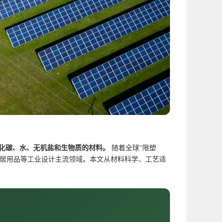
化碳、水、无机盐和生物质的材料。
随着全球"限塑
家居用品等工业设计主流领域。本文从材料科学、工艺适