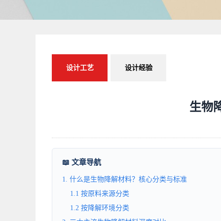
设计工艺
设计经验
生物
📖 文章导航
1. 什么是生物降解材料？核心分类与标准
1.1 按原料来源分类
1.2 按降解环境分类