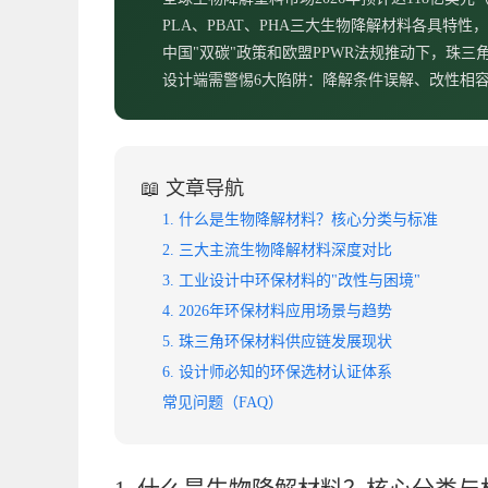
PLA、PBAT、PHA三大生物降解材料各具特
中国"双碳"政策和欧盟PPWR法规推动下，珠
设计端需警惕6大陷阱：降解条件误解、改性相
📖 文章导航
1. 什么是生物降解材料？核心分类与标准
2. 三大主流生物降解材料深度对比
3. 工业设计中环保材料的"改性与困境"
4. 2026年环保材料应用场景与趋势
5. 珠三角环保材料供应链发展现状
6. 设计师必知的环保选材认证体系
常见问题（FAQ）