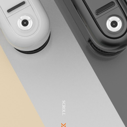
SCROLL