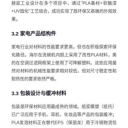
赫兹工业设计在多个项目中，通过"PLA基材+软触漆
+UV固化"工艺组合，成功实现了既环保又高端的外观效
果。
3.2 家电产品结构件
家电行业对材料的性能要求更高，但也在积极探索环保
化路径。海尔在洗碗机内胆上采用了改性PLA材料，美
的在空调过滤网框架上使用了可降解塑料。这些应用虽
然对材料的机械性能要求相对较低，但对尺寸稳定性和
耐热性的要求依然严格。
3.3 包装设计与缓冲材料
包装是环保材料应用最成熟的领域。纸浆模塑（纸托）
已广泛应用于手机、耳机、化妆品等产品的包装缓冲；
PLA发泡材料正在替代EPS（保丽龙）用于冷链物流包