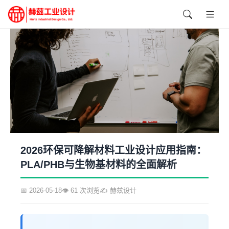
2026环保可降解材料工业设计应用指南：
PLA/PHB与生物基材料的全面解析
📅 2026-05-18
👁️ 61 次浏览
✍️ 赫兹设计