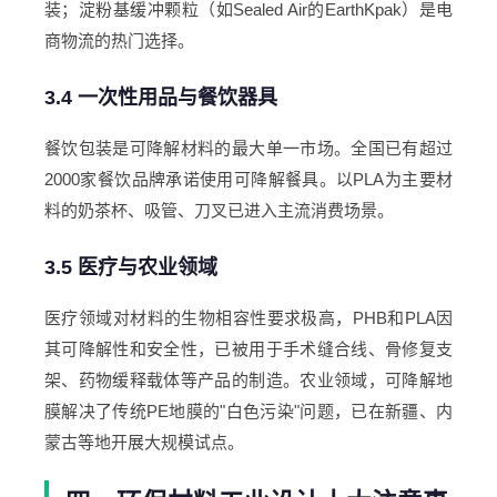
装；淀粉基缓冲颗粒（如Sealed Air的EarthKpak）是电
商物流的热门选择。
3.4 一次性用品与餐饮器具
餐饮包装是可降解材料的最大单一市场。全国已有超过
2000家餐饮品牌承诺使用可降解餐具。以PLA为主要材
料的奶茶杯、吸管、刀叉已进入主流消费场景。
3.5 医疗与农业领域
医疗领域对材料的生物相容性要求极高，PHB和PLA因
其可降解性和安全性，已被用于手术缝合线、骨修复支
架、药物缓释载体等产品的制造。农业领域，可降解地
膜解决了传统PE地膜的"白色污染"问题，已在新疆、内
蒙古等地开展大规模试点。