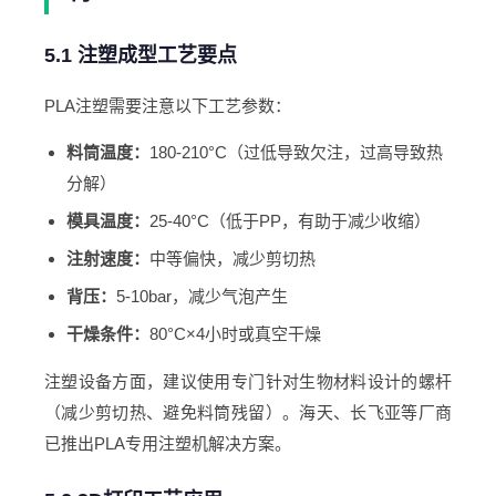
5.1 注塑成型工艺要点
PLA注塑需要注意以下工艺参数：
料筒温度：
180-210°C（过低导致欠注，过高导致热
分解）
模具温度：
25-40°C（低于PP，有助于减少收缩）
注射速度：
中等偏快，减少剪切热
背压：
5-10bar，减少气泡产生
干燥条件：
80°C×4小时或真空干燥
注塑设备方面，建议使用专门针对生物材料设计的螺杆
（减少剪切热、避免料筒残留）。海天、长飞亚等厂商
已推出PLA专用注塑机解决方案。