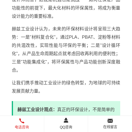
功能性的前提下，最大化材料的环保属性，将成为衡量
设计能力的重要标准。
赫兹工业设计认为，未来的环保材料设计将呈现三大趋
势：一是"材料复合化"，通过PLA、PBAT、淀粉等材料
的共混改性，实现性能与环保的平衡；二是"设计循环
化"，从产品生命周期起点就考虑回收再利用的便利性；
三是"功能集成化"，将环保属性与产品功能创新深度融
合。
让我们携手推动工业设计的绿色转型，为地球的可持续
发展贡献力量。
赫兹工业设计观点：
真正的环保设计，不是简单的
材料替换，而是从产品哲学层面重新思考"我们需
要什么"与"地球能承受什么"的平衡。每一款环保产
在线留言
电话咨询
QQ咨询