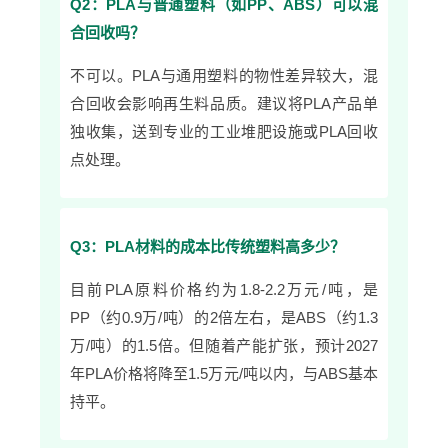
Q2：PLA与普通塑料（如PP、ABS）可以混
合回收吗？
不可以。PLA与通用塑料的物性差异较大，混
合回收会影响再生料品质。建议将PLA产品单
独收集，送到专业的工业堆肥设施或PLA回收
点处理。
Q3：PLA材料的成本比传统塑料高多少？
目前PLA原料价格约为1.8-2.2万元/吨，是
PP（约0.9万/吨）的2倍左右，是ABS（约1.3
万/吨）的1.5倍。但随着产能扩张，预计2027
年PLA价格将降至1.5万元/吨以内，与ABS基本
持平。