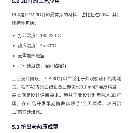
5.2 3D打印工艺应用
PLA是FDM 3D打印最常用的材料，占比超过80%。其打
印特性包括：
打印温度：190-220°C
热床温度：45-60°C
无需加热舱室
打印速度快，层间粘结好
工业设计阶段，PLA 3D打印广泛用于外观验证和结构测
试。拓竹A1等桌面级设备已能实现0.1mm的层厚精度，
基本满足设计评审需求。赫兹工业设计利用PLA 3D打
印，在产品开发早期阶段实现了"当天建模、次日验
证"的快速迭代。
5.3 挤出与热压成型