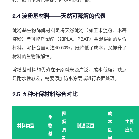
技、蓝山屯河已建成万吨级PBAT产能。
2.4 淀粉基材料——天然可降解的代表
淀粉基生物降解材料是将天然淀粉（如玉米淀粉、木薯
淀粉）与可降解聚酯（如PLA、PBAT）共混得到的复合
材料。淀粉含量可达40-60%，既降低了成本，又提升了
材料的生物降解性。
淀粉基材料的优势在于原料来源广泛、成本低廉；缺点
是耐水性较差，需要添加防水涂层或进行表面处理。
2.5 五种环保材料综合对比
降
成
生
解
本
主要
材料类型
物
耐温范围
周
区
应用
基
期
间