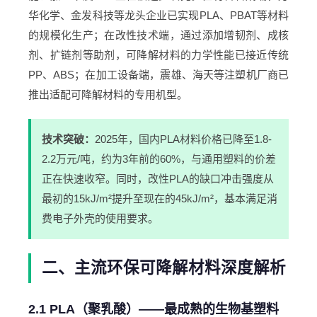
华化学、金发科技等龙头企业已实现PLA、PBAT等材料
的规模化生产；在改性技术端，通过添加增韧剂、成核
剂、扩链剂等助剂，可降解材料的力学性能已接近传统
PP、ABS；在加工设备端，震雄、海天等注塑机厂商已
推出适配可降解材料的专用机型。
技术突破：
2025年，国内PLA材料价格已降至1.8-
2.2万元/吨，约为3年前的60%，与通用塑料的价差
正在快速收窄。同时，改性PLA的缺口冲击强度从
最初的15kJ/m²提升至现在的45kJ/m²，基本满足消
费电子外壳的使用要求。
二、主流环保可降解材料深度解析
2.1 PLA（聚乳酸）——最成熟的生物基塑料