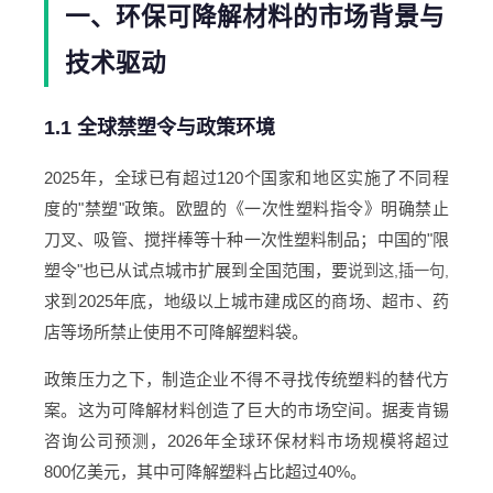
一、环保可降解材料的市场背景与
技术驱动
1.1 全球禁塑令与政策环境
2025年，全球已有超过120个国家和地区实施了不同程
度的"禁塑"政策。欧盟的《一次性塑料指令》明确禁止
刀叉、吸管、搅拌棒等十种一次性塑料制品；中国的"限
塑令"也已从试点城市扩展到全国范围，要
说到这,插一句,
求到2025年底，地级以上城市建成区的商场、超市、药
店等场所禁止使用不可降解塑料袋。
政策压力之下，制造企业不得不寻找传统塑料的替代方
案。这为可降解材料创造了巨大的市场空间。据麦肯锡
咨询公司预测，2026年全球环保材料市场规模将超过
800亿美元，其中可降解塑料占比超过40%。