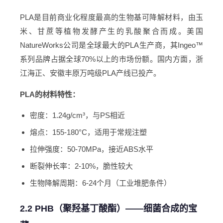
PLA是目前商业化程度最高的生物基可降解材料，由玉
米、甘蔗等植物发酵产生的乳酸聚合而成。美国
NatureWorks公司是全球最大的PLA生产商，其Ingeo™
系列品牌占据全球70%以上的市场份额。国内方面，浙
江海正、安徽丰原万吨级PLA产线已投产。
PLA的材料特性：
密度：1.24g/cm³，与PS相近
熔点：155-180°C，适用于常规注塑
拉伸强度：50-70MPa，接近ABS水平
断裂伸长率：2-10%，脆性较大
生物降解周期：6-24个月（工业堆肥条件）
2.2 PHB（聚羟基丁酸酯）——细菌合成的宝