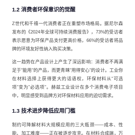
1.2 消费者环保意识的觉醒
Z世代和千禧一代消费者正在重塑市场格局。据尼尔森
发布的《2024年全球可持续消费报告》，73%的受访者
表示愿意为环保产品支付更高价格，66%的受访者将品
牌的环境友好性纳入购买决策。
这一趋势在产品设计上产生了深远影响：消费者不再满
足于"能用"的产品，而更青睐"用得安心"的设计。工业你
在材料选择上获得更大的话语权，环保材料从"可选
项"变为"必选项"。赫兹工业设计在多个消费电子项目
中，明显感受到品牌方对环保材料应用的迫切需求。
1.3 技术进步降低应用门槛
制约可降解材料大规模应用的三大瓶颈——成本、性
能、加工难度——正在被逐步攻克。在材料合成端，万