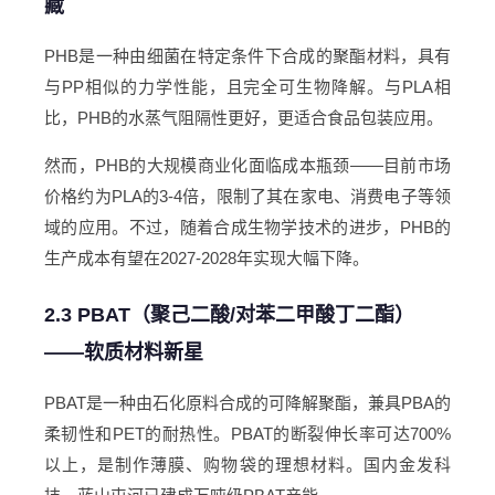
藏
PHB是一种由细菌在特定条件下合成的聚酯材料，具有
与PP相似的力学性能，且完全可生物降解。与PLA相
比，PHB的水蒸气阻隔性更好，更适合食品包装应用。
然而，PHB的大规模商业化面临成本瓶颈——目前市场
价格约为PLA的3-4倍，限制了其在家电、消费电子等领
域的应用。不过，随着合成生物学技术的进步，PHB的
生产成本有望在2027-2028年实现大幅下降。
2.3 PBAT（聚己二酸/对苯二甲酸丁二酯）
——软质材料新星
PBAT是一种由石化原料合成的可降解聚酯，兼具PBA的
柔韧性和PET的耐热性。PBAT的断裂伸长率可达700%
以上，是制作薄膜、购物袋的理想材料。国内金发科