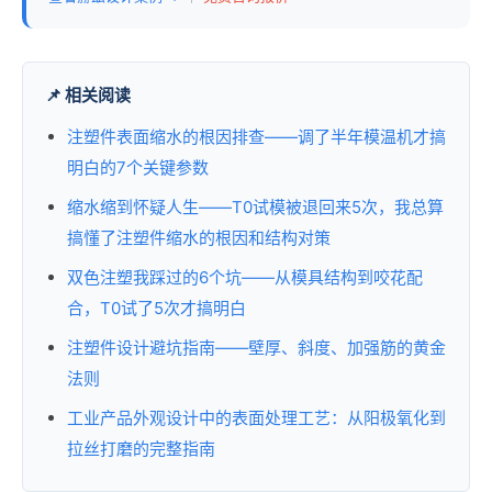
📌 相关阅读
注塑件表面缩水的根因排查——调了半年模温机才搞
明白的7个关键参数
缩水缩到怀疑人生——T0试模被退回来5次，我总算
搞懂了注塑件缩水的根因和结构对策
双色注塑我踩过的6个坑——从模具结构到咬花配
合，T0试了5次才搞明白
注塑件设计避坑指南——壁厚、斜度、加强筋的黄金
法则
工业产品外观设计中的表面处理工艺：从阳极氧化到
拉丝打磨的完整指南