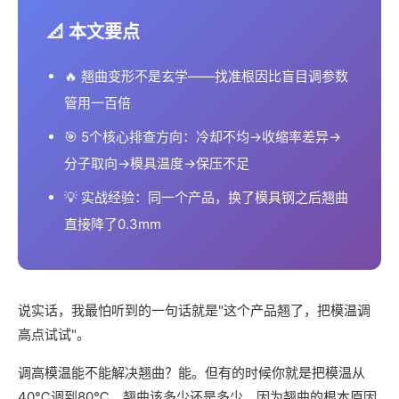
📐 本文要点
🔥 翘曲变形不是玄学——找准根因比盲目调参数
管用一百倍
🎯 5个核心排查方向：冷却不均→收缩率差异→
分子取向→模具温度→保压不足
💡 实战经验：同一个产品，换了模具钢之后翘曲
直接降了0.3mm
说实话，我最怕听到的一句话就是"这个产品翘了，把模温调
高点试试"。
调高模温能不能解决翘曲？能。但有的时候你就是把模温从
40℃调到80℃，翘曲该多少还是多少。因为翘曲的根本原因