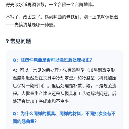
得先改水道再调参数，一个台阶一个台阶地降。
不写了，改图去了。遇到翘曲的老铁们，别一上来就调模温
——先搞清楚是哪一种翘。
❓ 常见问题
Q：注塑件翘曲是否可以通过后处理校正？
A：可以。常见的后处理方法有热整型（加热到热变形
温度附近然后在夹具中冷却定型）和冷整型（机械加压
后保持一段时间）。但后处理是补救手段，不是规范流
程。大批量生产建议还是从模具和工艺端解决问题，后
处理会增加工序成本和不良率。
Q：为什么同样的模具、同样的材料，不同批次会有不
同的翘曲量？