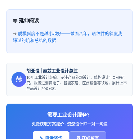
📖 延伸阅读
→
脱模斜度不是越小越好——做面八年，晒纹件的斜度我
踩过的坑和总结的数据
胡亚设
| 赫兹工业设计总监
10年工业设计经验，专注产品外观设计、结构设计与CMF研
赫
究。服务过消费电子、智能家居、医疗设备等领域，累计上市
产品设计200+款。
需要工业设计服务？
免费获取方案报价 · 资深设计师一对一沟通
📞 电话咨询
💬 在线留言