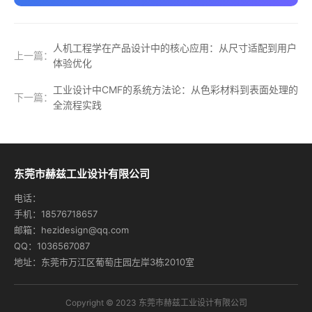
人机工程学在产品设计中的核心应用：从尺寸适配到用户
上一篇：
体验优化
工业设计中CMF的系统方法论：从色彩材料到表面处理的
下一篇：
全流程实践
东莞市赫兹工业设计有限公司
电话：
手机：18576718657
邮箱：hezidesign@qq.com
QQ：1036567087
地址：东莞市万江区葡萄庄园左岸3栋2010室
Copyright © 2023 东莞市赫兹工业设计有限公司