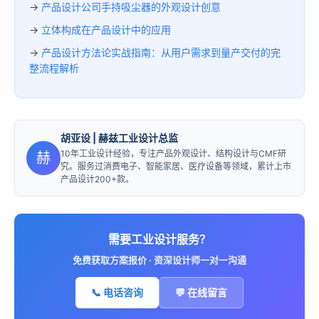
→
产品设计公司手持吸尘器的外观设计创意
→
立体构成在产品设计中的应用
→
产品设计方法论实战指南：从用户需求到量产交付的完
整流程解析
胡亚设
| 赫兹工业设计总监
10年工业设计经验，专注产品外观设计、结构设计与CMF研
赫
究。服务过消费电子、智能家居、医疗设备等领域，累计上市
产品设计200+款。
需要工业设计服务？
免费获取方案报价 · 资深设计师一对一沟通
📞 电话咨询
💬 在线留言