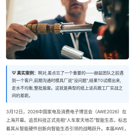
💡 真实案例：
啊对,差点忘了一个重要的——赫兹团队之前遇
到一个客户,前期沟通时模具厂说"没问题",结果T0试模出来,
走水不均衡,整批报废。这就是典型的纸上谈兵跟工厂实战之
间的差距。
3月12日，2026中国家电及消费电子博览会（AWE2026）在
上海开幕。追觅科技正式亮相"人车家天地芯"智能生态，标志
着其从智能硬件创新向智能生态引领的战略跃升。本届AWE，