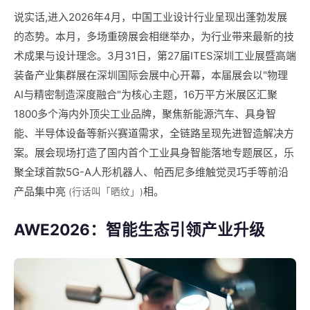
说实话,进入2026年4月，中国工业设计行业呈现出蓬勃发展
的态势。本月，多场重磅展会相继举办，为行业带来最新的技
术成果与设计理念。3月31日，第27届ITES深圳工业展暨高端
装备产业集群展在深圳国际会展中心开幕，本届展会以"物理
AI与精密制造深度融合"为核心主题，16万平方米展区汇聚
1800多个海内外顶尖工业品牌，聚焦新能源汽车、具身智
能、半导体设备等新兴赛道需求，全链路呈现先进智造解决方
案。展会现场打造了国内首个工业具身智能落地专题展区，乐
聚全球首款5G-A人形机器人、帕西尼多维触觉灵巧手等前沿
产品集中亮
相。
(行话叫「晒纹」)
AWE2026：智能生态引领产业升级