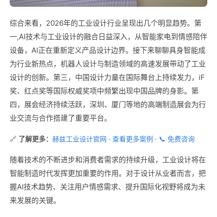
综合来看，2026年的工业设计行业呈现出几个明显趋势。第
一,AI技术与工业设计的融合日益深入，从智能家电到情感陪伴
设备，AI正在重新定义产品设计边界。接下来聊聊具身智能成
为行业新热点，机器人设计与制造领域的高速发展带动了工业
设计的创新。第三，中国设计力量在国际舞台上持续发力，iF
奖、红点奖等国际权威奖项中频繁出现中国品牌的身影。第
四，展会经济持续活跃，深圳、厦门等地的高端制造展会为行
业交流与合作搭建了重要平台。
🔗
了解更多：
赫兹工业设计官网
·
查看更多案例
·
📞 免费咨询
随着技术的不断进步和消费者需求的持续升级，工业设计将在
智能制造时代发挥更加重要的作用。对于设计从业者而言，把
握AI技术趋势、关注用户情感需求、提升国际化视野将成为未
来发展的关键。