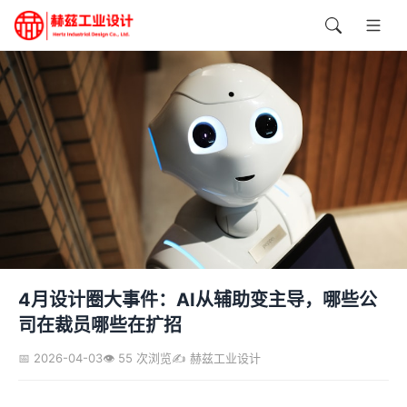
4月设计圈大事件：AI从辅助变主导，哪些公
司在裁员哪些在扩招
📅 2026-04-03
👁️ 55 次浏览
✍️ 赫兹工业设计