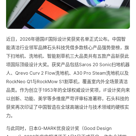
近日，2026年德国iF国际设计奖获奖名单正式公布。中国智
能清洁行业领军品牌石头科技凭借多款核心产品强势登榜，旗
下扫地机、洗地机、智能割草机三大品类共有五款产品斩获此
项国际顶级设计大奖。获奖产品包括Saros 20 Sonic扫地机器
人、Qrevo Curv 2 Flow洗地机、A30 Pro Steam洗地机以及
RockNeo Q1与RockMow S1割草机，覆盖室内外全场景清洁
品类。作为创立于1953年的全球权威设计奖项，iF设计奖向来
以创新、功能、美学等多维度严苛评审标准著称，石头科技的
获奖再次印证了中国智造在全球高端设计与技术领域的硬核实
力。
与此同时，日本G-MARK优良设计奖（Good Design