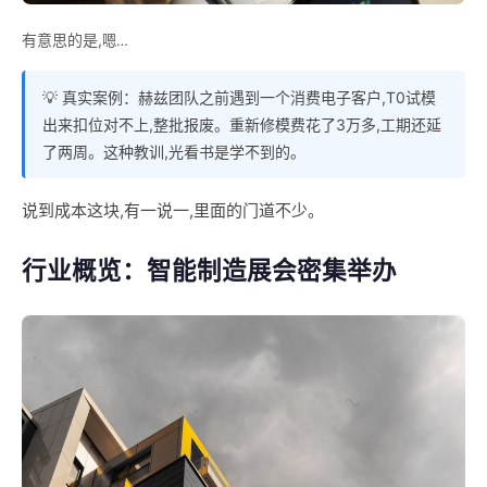
有意思的是,
嗯…
💡 真实案例：赫兹团队之前遇到一个消费电子客户,T0试模
出来扣位对不上,整批报废。重新修模费花了3万多,工期还延
了两周。这种教训,光看书是学不到的。
说到成本这块,有一说一,里面的门道不少。
行业概览：智能制造展会密集举办