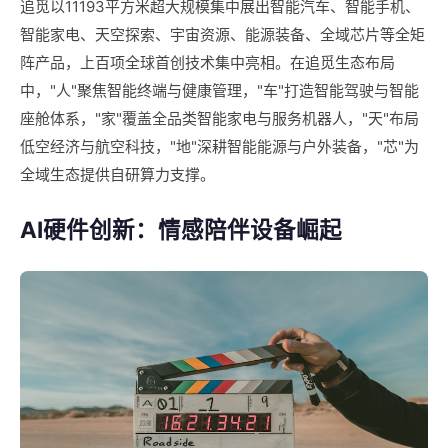
追觅以11193平方米超大规模集中展出智能汽车、智能手机、
智能家电、天空探索、宇宙资源、能源装备、全域芯片等全矩
阵产品，上百项全球首创技术集中亮相。在追觅生态布局
中，"人"聚焦智能终端与健康管理，"车"打造智能驾驶与智能
座舱体系，"家"覆盖全品类智能家电与服务机器人，"天"布局
低空经济与航空科技，"地"深耕智能能源与户外装备，"芯"为
全域生态提供自研算力支撑。
AI硬件创新：情感陪伴设备崛起