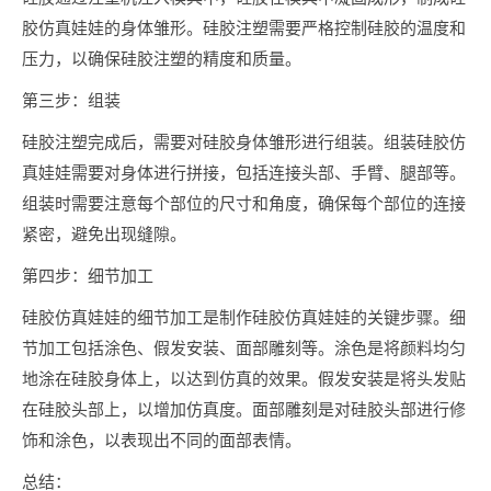
胶仿真娃娃的身体雏形。硅胶注塑需要严格控制硅胶的温度和
压力，以确保硅胶注塑的精度和质量。
第三步：组装
硅胶注塑完成后，需要对硅胶身体雏形进行组装。组装硅胶仿
真娃娃需要对身体进行拼接，包括连接头部、手臂、腿部等。
组装时需要注意每个部位的尺寸和角度，确保每个部位的连接
紧密，避免出现缝隙。
第四步：细节加工
硅胶仿真娃娃的细节加工是制作硅胶仿真娃娃的关键步骤。细
节加工包括涂色、假发安装、面部雕刻等。涂色是将颜料均匀
地涂在硅胶身体上，以达到仿真的效果。假发安装是将头发贴
在硅胶头部上，以增加仿真度。面部雕刻是对硅胶头部进行修
饰和涂色，以表现出不同的面部表情。
总结：