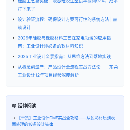
硅胶工艺新突破：液态硅胶注塑良率提到97%，成本
打下来了
设计验证流程：确保设计方案可行性的系统方法 | 赫
兹设计
2026年硅胶与橡胶材料工艺在家电领域的应用指
南：工业设计师必备的软材料知识
2025工业设计全景指南：从思维方法到落地实践
从概念到量产：产品设计全流程实战方法论——东莞
工业设计12年项目经验深度解析
📖 延伸阅读
→
【干货】工业设计CMF实战全攻略——从色彩材质到表
面处理的18条设计铁律