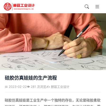
硅胶仿真娃娃的生产流程
📅 2023-02-22
👁️ 281 次浏览
✍️ 赫兹工业设计
硅胶仿真娃娃是工业生产中一个独特的存在，无论是硅胶柔软