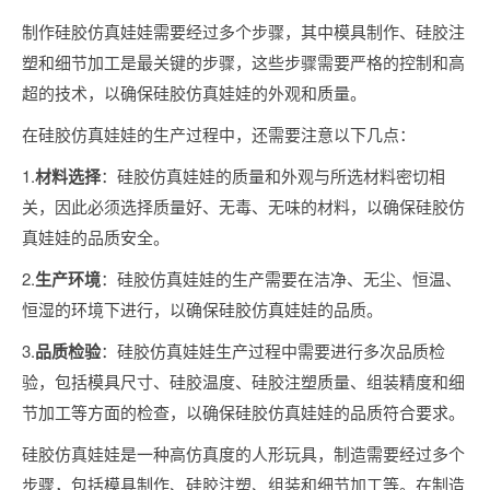
制作硅胶仿真娃娃需要经过多个步骤，其中模具制作、硅胶注
塑和细节加工是最关键的步骤，这些步骤需要严格的控制和高
超的技术，以确保硅胶仿真娃娃的外观和质量。
在硅胶仿真娃娃的生产过程中，还需要注意以下几点：
1.
材料选择
：硅胶仿真娃娃的质量和外观与所选材料密切相
关，因此必须选择质量好、无毒、无味的材料，以确保硅胶仿
真娃娃的品质安全。
2.
生产环境
：硅胶仿真娃娃的生产需要在洁净、无尘、恒温、
恒湿的环境下进行，以确保硅胶仿真娃娃的品质。
3.
品质检验
：硅胶仿真娃娃生产过程中需要进行多次品质检
验，包括模具尺寸、硅胶温度、硅胶注塑质量、组装精度和细
节加工等方面的检查，以确保硅胶仿真娃娃的品质符合要求。
硅胶仿真娃娃是一种高仿真度的人形玩具，制造需要经过多个
步骤，包括模具制作、硅胶注塑、组装和细节加工等。在制造