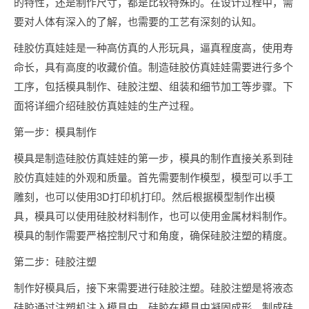
的特性，还是制作尺寸，都是比较特殊的。在设计过程中，需
要对人体有深入的了解，也需要的工艺有深刻的认知。
硅胶仿真娃娃是一种高仿真的人形玩具，逼真程度高，使用寿
命长，具有高度的收藏价值。制造硅胶仿真娃娃需要进行多个
工序，包括模具制作、硅胶注塑、组装和细节加工等步骤。下
面将详细介绍硅胶仿真娃娃的生产过程。
第一步：模具制作
模具是制造硅胶仿真娃娃的第一步，模具的制作直接关系到硅
胶仿真娃娃的外观和质量。首先需要制作模型，模型可以手工
雕刻，也可以使用3D打印机打印。然后根据模型制作出模
具，模具可以使用硅胶材料制作，也可以使用金属材料制作。
模具的制作需要严格控制尺寸和角度，确保硅胶注塑的精度。
第二步：硅胶注塑
制作好模具后，接下来需要进行硅胶注塑。硅胶注塑是将液态
硅胶通过注塑机注入模具中，硅胶在模具中凝固成形，制成硅