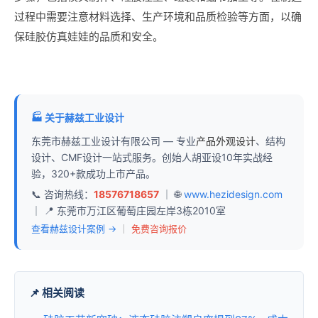
过程中需要注意材料选择、生产环境和品质检验等方面，以确
保硅胶仿真娃娃的品质和安全。
🏭 关于赫兹工业设计
东莞市赫兹工业设计有限公司 — 专业
产品外观设计
、结构
设计、CMF设计一站式服务。创始人胡亚设10年实战经
验，320+款成功上市产品。
📞 咨询热线：
18576718657
｜ 🌐
www.hezidesign.com
｜ 📍 东莞市万江区葡萄庄园左岸3栋2010室
查看赫兹设计案例 →
｜
免费咨询报价
📌 相关阅读