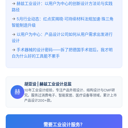
→
赫兹工业设计：以用户为中心的创新设计方法论与实践
路径
→
5月行业动态：红点奖揭晓·可持续材料法规加速·珠三角
智能制造升级
→
以用户为中心：产品设计公司如何从用户需求出发进行
设计
→
手术器械的设计密码——拆了把德国手术钳后，我才明
白为什么好的工具能不累手
胡亚设
| 赫兹工业设计总监
10年工业设计经验，专注产品外观设计、结构设计与CMF研
赫
究。服务过消费电子、智能家居、医疗设备等领域，累计上市
产品设计200+款。
需要工业设计服务？