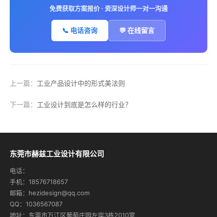
免费获取方案报价 · 资深设计师一对一沟通
📞 电话咨询
💬 在线留言
上一篇：
工业产品设计中的形式美法则
下一篇：
工业设计到底是怎么样的行业？
东莞市赫兹工业设计有限公司
电话：
手机：18576718657
邮箱：hezidesign@qq.com
QQ：1036567087
地址：东莞市万江区葡萄庄园左岸3栋2010室