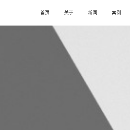
首页
关于
新闻
案例
首页
关于
新闻
案例