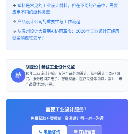
→
塑料是常见的工业设计材料，但在不同的产品中，需要
应用不同的塑料类型
→
产品设计公司的重要性与工作流程
→
从温州设计大赛到AI协同革命：2026年工业设计正经历
哪些颠覆性变革？
胡亚设
| 赫兹工业设计总监
10年工业设计经验，专注产品外观设计、结构设计与CMF研
赫
究。服务过消费电子、智能家居、医疗设备等领域，累计上市
产品设计200+款。
需要工业设计服务？
免费获取方案报价 · 资深设计师一对一沟通
📞 电话咨询
💬 在线留言