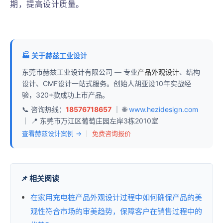
期，提高设计质量。
🏭 关于赫兹工业设计
东莞市赫兹工业设计有限公司 — 专业
产品外观设计
、结构
设计、CMF设计一站式服务。创始人胡亚设10年实战经
验，320+款成功上市产品。
📞 咨询热线：
18576718657
｜ 🌐
www.hezidesign.com
｜ 📍 东莞市万江区葡萄庄园左岸3栋2010室
查看赫兹设计案例 →
｜
免费咨询报价
📌 相关阅读
在家用充电桩产品外观设计过程中如何确保产品的美
观性符合市场的审美趋势，保障客户在销售过程中的