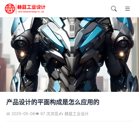
产品设计的平面构成是怎么应用的
📅 2025-05-06
👁️ 97 次浏览
✍️ 赫兹工业设计