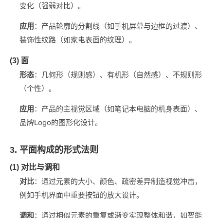
变化（强弱对比）。
应用
‌：产品轮廓的分割线（如手机屏幕与边框的过渡）、
装饰性纹路（如家电表面的纹理）。
(3) 面
形态
‌：几何形（规则感）、有机形（自然感）、不规则形
（个性）。
应用
‌：产品的主视觉区域（如笔记本电脑的机身表面）、
品牌Logo的图形化设计。
3. 平面构成的形式法则
(1) 对比与调和
对比
‌：通过元素的大小、颜色、疏密差异制造视觉冲击，
例如手机界面中重要按钮的放大设计。
调和
‌：通过相似元素的重复或渐变实现整体和谐，如智能