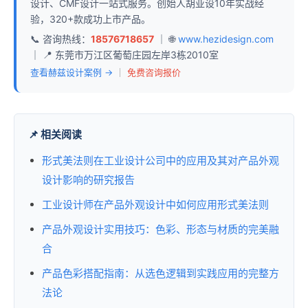
设计、CMF设计一站式服务。创始人胡亚设10年实战经
验，320+款成功上市产品。
📞 咨询热线：
18576718657
｜ 🌐
www.hezidesign.com
｜ 📍 东莞市万江区葡萄庄园左岸3栋2010室
查看赫兹设计案例 →
｜
免费咨询报价
📌 相关阅读
形式美法则在工业设计公司中的应用及其对产品外观
设计影响的研究报告
工业设计师在产品外观设计中如何应用形式美法则
产品外观设计实用技巧：色彩、形态与材质的完美融
合
产品色彩搭配指南：从选色逻辑到实践应用的完整方
法论