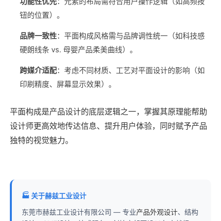
功能性优先
‌：元素的布局需符合用户操作逻辑（如高频按
钮的位置）。
品牌一致性
‌：平面构成风格需与品牌调性统一（如科技感
硬朗线条 vs. 母婴产品柔美曲线）。
跨媒介适配
‌：考虑不同材质、工艺对平面设计的影响（如
印刷精度、屏幕显示效果）。
平面构成是产品设计的底层逻辑之一，掌握其原理能帮助
设计师更高效地传达信息、提升用户体验，同时赋予产品
独特的视觉魅力。
🏭 关于赫兹工业设计
东莞市赫兹工业设计有限公司 — 专业
产品外观设计
、结构