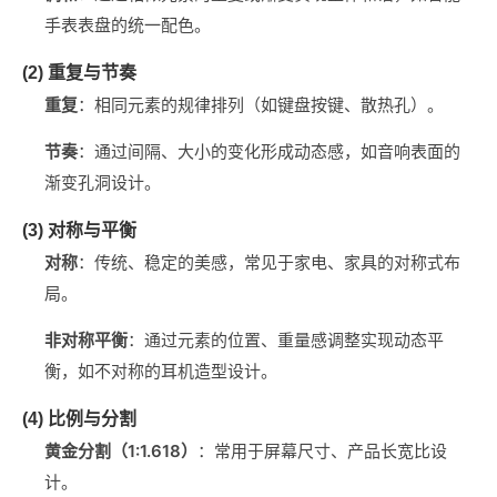
手表表盘的统一配色。
(2) 重复与节奏
重复
‌：相同元素的规律排列（如键盘按键、散热孔）。
节奏
‌：通过间隔、大小的变化形成动态感，如音响表面的
渐变孔洞设计。
(3) 对称与平衡
对称
‌：传统、稳定的美感，常见于家电、家具的对称式布
局。
非对称平衡
‌：通过元素的位置、重量感调整实现动态平
衡，如不对称的耳机造型设计。
(4) 比例与分割
黄金分割（1:1.618）
‌：常用于屏幕尺寸、产品长宽比设
计。