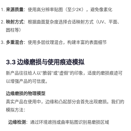
来源质量
：使用高分辨率贴图（至少2K），避免像素化
映射方式
：根据曲面复杂度选择合适映射方式（UV、平面、
圆柱等）
多重混合
：使用多层纹理混合，构建丰富的表面细节
3.3 边缘磨损与使用痕迹模拟
新产品往往给人以“脆弱”或“虚假”的印象，适度的磨损痕迹可
以增强产品的可信度。
边缘磨损的物理模型
真实产品在使用中，边缘和凸起部分会首先出现磨损。我们的
模拟方法：
边缘检测
：通过环境遮挡或曲率贴图识别易磨损区域