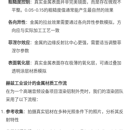
粗糙度控制
：真实金属表面并非完美镜面，而是存在微观不
平整。0.05-0.15的粗糙度值通常能产生最自然的效果
各向异性
：金属的拉丝效果需要通过各向异性参数模拟，方
向应与实际加工工艺一致
菲涅尔效应
：金属的边缘反射比中心更强，需要适当调整菲
涅尔参数
表面氧化层
：真实金属表面存在极薄的氧化层，可通过叠加
透明涂层材质模拟
赫兹工业设计的金属材质工作流
在为一个高端音频设备项目渲染铝制外壳时，我们的渲染团队
采用了以下流程：
参考收集
：拍摄真实铝材在多种光照条件下的照片，分析其反
射特性