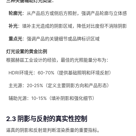
三种关键辅助灯光类型：
轮廓光
：从产品后方或侧后方照射，强调产品轮廓与立体感
补光
：填补主光造成的阴影区域，降低对比度但不消除阴影
重点光
：强调产品的关键细节或品牌标识区域
灯光设置的黄金比例
根据赫兹工业设计的经验，最佳的光照能量分布为：
HDRI环境光：60-70%（提供基础照明和环境反射）
主光源：20-25%（定义主要阴影方向和产品形态）
辅助光源：10-15%（填补阴影和强化细节）
2.3 阴影与反射的真实性控制
逼真的阴影和反射是判断渲染质量的重要指标。