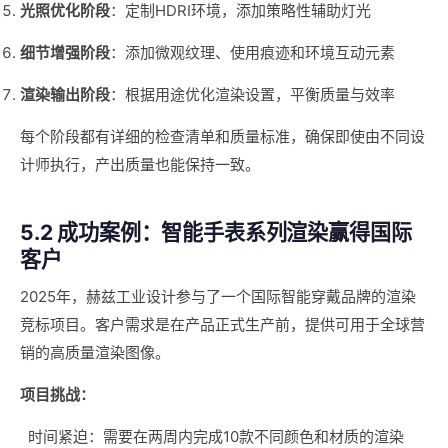
光照优化阶段
：定制HDRI环境，添加策略性辅助灯光
细节增强阶段
：添加微观纹理、使用痕迹和环境互动元素
渲染输出阶段
：根据用途优化渲染设置，平衡质量与效率
每个阶段都有详细的检查清单和质量标准，确保即使由不同设
计师执行，产出质量也能保持一致。
5.2 成功案例：智能手表系列渲染赢得国际
客户
2025年，赫兹工业设计参与了一个国际智能穿戴品牌的渲染
竞标项目。客户需求是在产品正式生产前，提供可用于全球营
销的高质量渲染图像。
项目挑战：
时间紧迫：需要在两周内完成10款不同颜色和材质的渲染