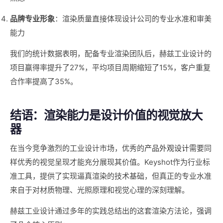
品牌专业形象
：渲染质量直接体现设计公司的专业水准和审美
能力
我们的统计数据表明，配备专业渲染团队后，赫兹工业设计的
项目赢得率提升了27%，平均项目周期缩短了15%，客户重复
合作率提高了35%。
结语：渲染能力是设计价值的视觉放大
器
在当今竞争激烈的工业设计市场，优秀的
产品外观设计
需要同
样优秀的视觉呈现才能充分展现其价值。Keyshot作为行业标
准工具，提供了实现逼真渲染的技术基础，但真正的专业水准
来自于对材质物理、光照原理和视觉心理的深刻理解。
赫兹工业设计通过多年的实践总结出的这套渲染方法论，强调