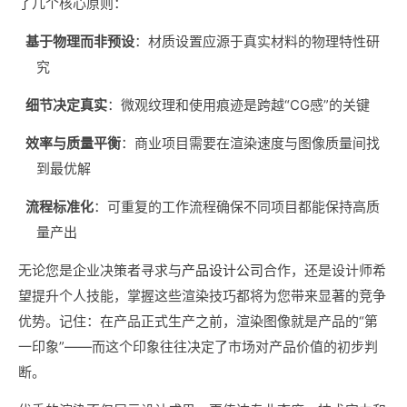
了几个核心原则：
基于物理而非预设
：材质设置应源于真实材料的物理特性研
究
细节决定真实
：微观纹理和使用痕迹是跨越“CG感”的关键
效率与质量平衡
：商业项目需要在渲染速度与图像质量间找
到最优解
流程标准化
：可重复的工作流程确保不同项目都能保持高质
量产出
无论您是企业决策者寻求与
产品设计公司
合作，还是设计师希
望提升个人技能，掌握这些渲染技巧都将为您带来显著的竞争
优势。记住：在产品正式生产之前，渲染图像就是产品的“第
一印象”——而这个印象往往决定了市场对产品价值的初步判
断。