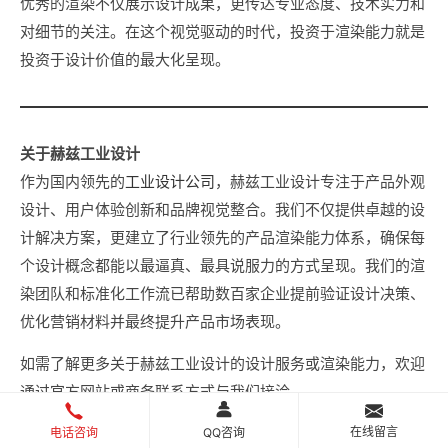
优秀的渲染不仅展示设计成果，更传达专业态度、技术实力和
对细节的关注。在这个视觉驱动的时代，投资于渲染能力就是
投资于设计价值的最大化呈现。
关于赫兹工业设计
作为国内领先的
工业设计公司
，赫兹工业设计专注于产品外观
设计、用户体验创新和品牌视觉整合。我们不仅提供卓越的设
计解决方案，更建立了行业领先的产品渲染能力体系，确保每
个设计概念都能以最逼真、最具说服力的方式呈现。我们的渲
染团队和标准化工作流已帮助数百家企业提前验证设计决策、
优化营销材料并最终提升产品市场表现。
如需了解更多关于赫兹工业设计的设计服务或渲染能力，欢迎
通过官方网站或商务联系方式与我们接洽。
在线留言
电话咨询
QQ咨询