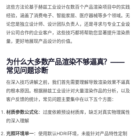
这些方法论基于赫兹工业设计在数百个产品渲染项目中的实践
经验，涵盖了消费电子、智能家居、医疗器械等多个领域。无
论您是独立设计师、设计团队负责人，还是寻求与专业
工业设
计公司
合作的企业客户，这些技巧都将帮助您显著提升渲染质
量，更好地展现产品设计的价值。
为什么大多数产品渲染不够逼真？——
常见问题诊断
在深入技巧讲解之前，我们首先需要理解导致渲染效果不逼真
的根本原因。根据赫兹工业设计对大量渲染作品的分析，以及
客户反馈的统计，常见问题主要集中在以下五个方面：
材质参数公式化
：过度依赖预设材质库，缺乏对真实物理属性
的深入理解
光照环境单一
：使用默认HDRI环境，未能针对产品特性定制