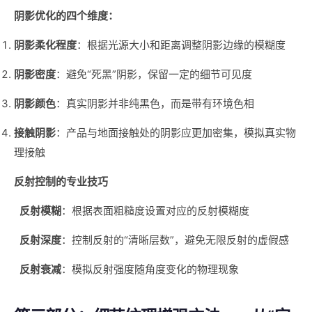
阴影优化的四个维度：
阴影柔化程度
：根据光源大小和距离调整阴影边缘的模糊度
阴影密度
：避免“死黑”阴影，保留一定的细节可见度
阴影颜色
：真实阴影并非纯黑色，而是带有环境色相
接触阴影
：产品与地面接触处的阴影应更加密集，模拟真实物
理接触
反射控制的专业技巧
反射模糊
：根据表面粗糙度设置对应的反射模糊度
反射深度
：控制反射的“清晰层数”，避免无限反射的虚假感
反射衰减
：模拟反射强度随角度变化的物理现象