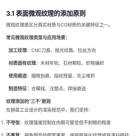
3.1 表面微观纹理的添加原则
微观纹理是区分真实材质与CG材质的关键特征之一。
常见微观纹理类型与应用场景：
加工纹理
：CNC刀痕、抛光纹路、拉丝方向
材质固有纹理
：木材年轮、石材颗粒、织物编织
使用痕迹
：细微划痕、指纹残留、灰尘堆积
制造特征
：合模线、注塑点、焊接痕迹
纹理添加的“三不”原则
在赫兹工业设计的渲染规范中，我们坚持：
不夸张
：纹理强度控制在肉眼可察觉但不刺眼的程度
不重复
：避免明显的图案重复，使用程序化纹理或高清扫描纹