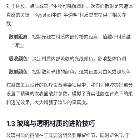
对于硅胶、蜡质或某些生物可降解塑料，次表面散射是营造逼
真感的关键。Keyshot中的“半透明”材质类型提供了相关参
数：
散射距离
：控制光线在材质内部传播的距离，值越小材质越
“浑浊”
吸收颜色
：决定材质内部吸收的光线颜色，影响整体色调
散射颜色
：控制散射光线的颜色，通常设置为白色或浅灰色
在赫兹工业设计的医疗设备渲染项目中，我们为硅胶握把部分
设置了精确的次表面散射参数，模拟了真实硅胶在背光下的柔
和透光效果，大大增强了渲染的逼真度。
1.3 玻璃与透明材质的进阶技巧
玻璃材质的挑战在于既要透明又要保留细节，同时避免“过于