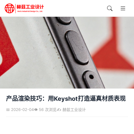
产品渲染技巧：用Keyshot打造逼真材质表现
📅 2026-02-04
👁️ 56 次浏览
✍️ 赫兹工业设计