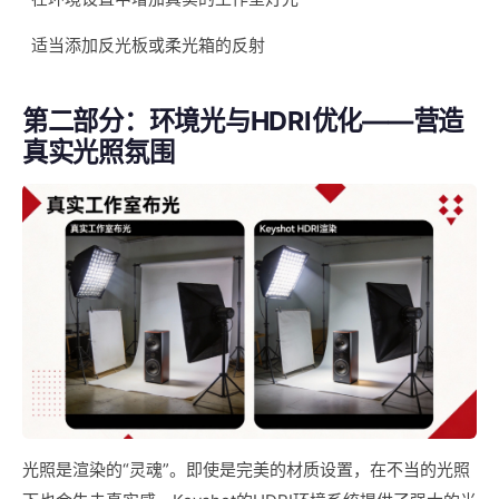
适当添加反光板或柔光箱的反射
第二部分：环境光与HDRI优化——营造
真实光照氛围
光照是渲染的“灵魂”。即使是完美的材质设置，在不当的光照