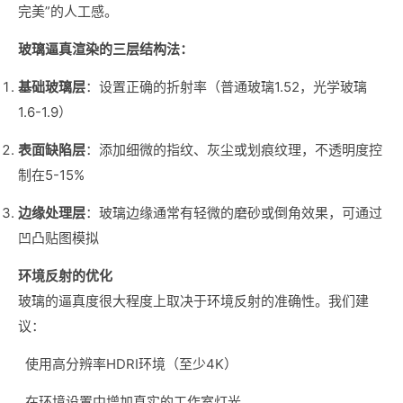
完美”的人工感。
玻璃逼真渲染的三层结构法：
基础玻璃层
：设置正确的折射率（普通玻璃1.52，光学玻璃
1.6-1.9）
表面缺陷层
：添加细微的指纹、灰尘或划痕纹理，不透明度控
制在5-15%
边缘处理层
：玻璃边缘通常有轻微的磨砂或倒角效果，可通过
凹凸贴图模拟
环境反射的优化
玻璃的逼真度很大程度上取决于环境反射的准确性。我们建
议：
使用高分辨率HDRI环境（至少4K）
在环境设置中增加真实的工作室灯光