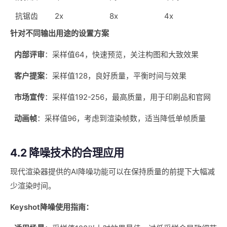
抗锯齿
2x
8x
4x
针对不同输出用途的设置方案
内部评审
：采样值64，快速预览，关注构图和大致效果
客户提案
：采样值128，良好质量，平衡时间与效果
市场宣传
：采样值192-256，最高质量，用于印刷品和官网
动画帧
：采样值96，考虑到渲染帧数，适当降低单帧质量
4.2 降噪技术的合理应用
现代渲染器提供的AI降噪功能可以在保持质量的前提下大幅减
少渲染时间。
Keyshot降噪使用指南：