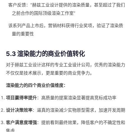
客户反馈：“赫兹工业设计提供的渲染质量，甚至超过了我们
之前合作的国际顶级渲染工作室”
该系列产品上市后，营销材料获得行业奖项，验证了渲染质
量的重要性
5.3 渲染能力的商业价值转化
对于赫兹工业设计这样的专业
工业设计公司
，优秀的渲染能力
不仅仅是技术展示，更是重要的商业竞争力。
渲染能力的四个商业价值维度：
项目赢得率提升
：高质量的提案渲染显著提高竞标成功率
设计决策效率
：逼真的渲染减少实物原型需求，加速开发周期
客户满意度增强
：提前看到最终效果，降低客户的不确定性和
焦虑