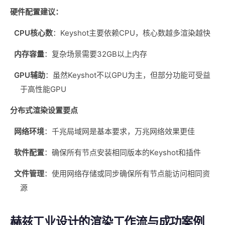
硬件配置建议：
CPU核心数
：Keyshot主要依赖CPU，核心数越多渲染越快
内存容量
：复杂场景需要32GB以上内存
GPU辅助
：虽然Keyshot不以GPU为主，但部分功能可受益
于高性能GPU
分布式渲染设置要点
网络环境
：千兆局域网是基本要求，万兆网络效果更佳
软件配置
：确保所有节点安装相同版本的Keyshot和插件
文件管理
：使用网络存储或同步确保所有节点能访问相同资
源
赫兹工业设计的渲染工作流与成功案例