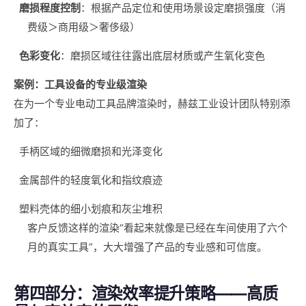
磨损程度控制
：根据产品定位和使用场景设定磨损强度（消
费级＞商用级＞奢侈级）
色彩变化
：磨损区域往往露出底层材质或产生氧化变色
案例：工具设备的专业级渲染
在为一个专业电动工具品牌渲染时，赫兹工业设计团队特别添
加了：
手柄区域的细微磨损和光泽变化
金属部件的轻度氧化和指纹痕迹
塑料壳体的细小划痕和灰尘堆积
客户反馈这样的渲染“看起来就像是已经在车间使用了六个
月的真实工具”，大大增强了产品的专业感和可信度。
第四部分：渲染效率提升策略——高质