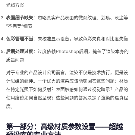
光照方案
表面细节缺失
：忽略真实产品表面的微观纹理、划痕、灰尘等
“不完美”细节
色彩管理不当
：未校准显示设备，导致色彩失真和对比度失衡
后期处理过度
：过度依赖Photoshop后期，掩盖了渲染本身的
质量问题
对于专业的
产品设计公司
而言，渲染不仅是技术执行，更是设
计思维的延伸。一个优秀的渲染应该能够回答这些问题：材质
在特定光照下如何反射？表面触感如何通过视觉暗示？产品的
使用痕迹如何自然呈现？这些问题的答案决定了渲染的逼真程
度。
第一部分：高级材质参数设置——超越