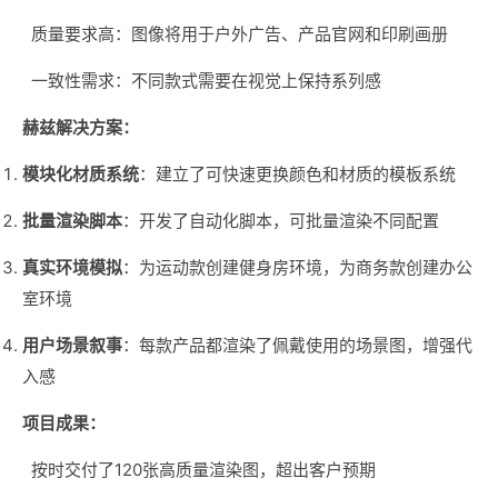
质量要求高：图像将用于户外广告、产品官网和印刷画册
一致性需求：不同款式需要在视觉上保持系列感
赫兹解决方案：
模块化材质系统
：建立了可快速更换颜色和材质的模板系统
批量渲染脚本
：开发了自动化脚本，可批量渲染不同配置
真实环境模拟
：为运动款创建健身房环境，为商务款创建办公
室环境
用户场景叙事
：每款产品都渲染了佩戴使用的场景图，增强代
入感
项目成果：
按时交付了120张高质量渲染图，超出客户预期