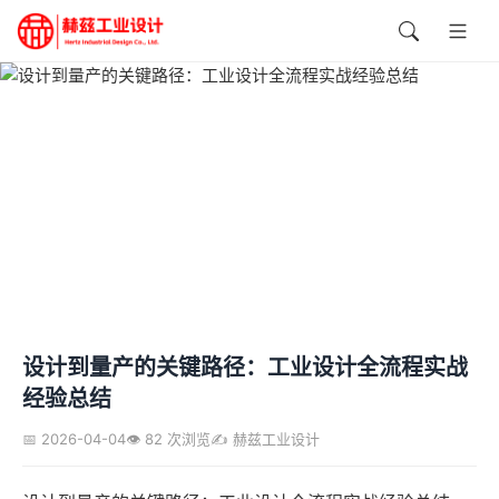
设计到量产的关键路径：工业设计全流程实战
经验总结
📅 2026-04-04
👁️ 82 次浏览
✍️ 赫兹工业设计