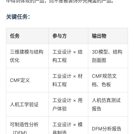
中得到体现的产品，而不是被装饰外壳掩盖的产品。
关键任务：
任务
参与方
输出物
三维建模与结构
工业设计 × 结
3D模型、结构
优化
构工程
剖面图
工业设计 × 材
CMF规范文
CMF定义
料工程
档、色板
工业设计 × 用
人机仿真测试
人机工学验证
户体验
报告
可制造性分析
工业设计 × 模
DFM分析报告
（DFM）
具制造