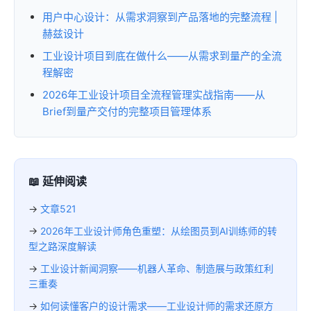
用户中心设计：从需求洞察到产品落地的完整流程 |
赫兹设计
工业设计项目到底在做什么——从需求到量产的全流
程解密
2026年工业设计项目全流程管理实战指南——从
Brief到量产交付的完整项目管理体系
📖 延伸阅读
→
文章521
→
2026年工业设计师角色重塑：从绘图员到AI训练师的转
型之路深度解读
→
工业设计新闻洞察——机器人革命、制造展与政策红利
三重奏
→
如何读懂客户的设计需求——工业设计师的需求还原方