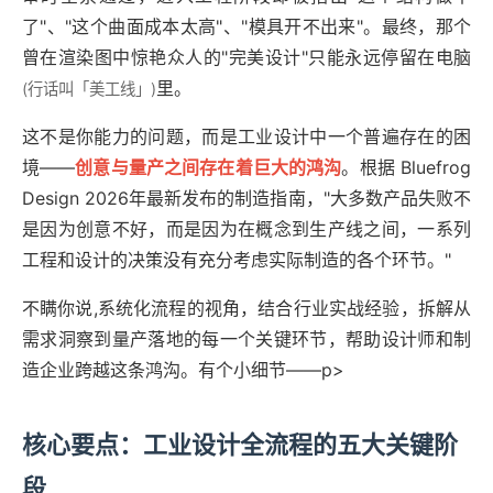
了"、"这个曲面成本太高"、"模具开不出来"。最终，那个
曾在渲染图中惊艳众人的"完美设计"只能永远停留在电脑
里。
(行话叫「美工线」)
这不是你能力的问题，而是工业设计中一个普遍存在的困
境——
创意与量产之间存在着巨大的鸿沟
。根据 Bluefrog
Design 2026年最新发布的制造指南，"大多数产品失败不
是因为创意不好，而是因为在概念到生产线之间，一系列
工程和设计的决策没有充分考虑实际制造的各个环节。"
不瞒你说,系统化流程的视角，结合行业实战经验，拆解从
需求洞察到量产落地的每一个关键环节，帮助设计师和制
造企业跨越这条鸿沟。
有个小细节——p>
核心要点：工业设计全流程的五大关键阶
段