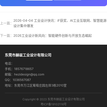
2026-04-04 工业设计快讯：iF获奖、AI工业互联网、智慧能源
上一篇：
设计集中爆发
下一篇：
2026工业设计新风向：智能硬件创新与开放生态崛起
东莞市赫兹工业设计有限公司
电话：
手机：18576718657
邮箱：hezidesign@qq.com
QQ：1036567087
地址：东莞市万江区葡萄庄园左岸3栋2010室
Copyright © 2023 东莞市赫兹工业设计有限公司
粤ICP备19102116号