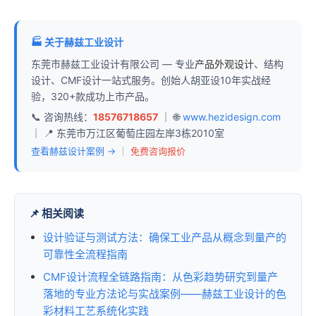
🏭 关于赫兹工业设计
东莞市赫兹工业设计有限公司 — 专业
产品外观设计
、结构
设计、CMF设计一站式服务。创始人胡亚设10年实战经
验，320+款成功上市产品。
📞 咨询热线：
18576718657
｜ 🌐
www.hezidesign.com
｜ 📍 东莞市万江区葡萄庄园左岸3栋2010室
查看赫兹设计案例 →
｜
免费咨询报价
📌 相关阅读
设计验证与测试方法：确保工业产品从概念到量产的
可靠性全流程指南
CMF设计流程全链路指南：从色彩趋势研究到量产
落地的专业方法论与实战案例——赫兹工业设计的色
彩材料工艺系统化实践