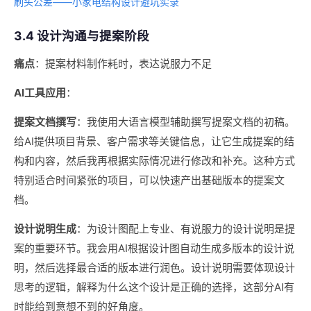
刷头公差——小家电结构设计避坑实录
3.4 设计沟通与提案阶段
痛点
：提案材料制作耗时，表达说服力不足
AI工具应用
：
提案文档撰写
：我使用大语言模型辅助撰写提案文档的初稿。
给AI提供项目背景、客户需求等关键信息，让它生成提案的结
构和内容，然后我再根据实际情况进行修改和补充。这种方式
特别适合时间紧张的项目，可以快速产出基础版本的提案文
档。
设计说明生成
：为设计图配上专业、有说服力的设计说明是提
案的重要环节。我会用AI根据设计图自动生成多版本的设计说
明，然后选择最合适的版本进行润色。设计说明需要体现设计
思考的逻辑，解释为什么这个设计是正确的选择，这部分AI有
时能给到意想不到的好角度。