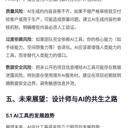
质量风险
：AI生成的内容良莠不齐，如果不做严格审核就交付
给客户或用于生产，可能造成质量问题。建立AI生成内容的审
核机制，明确哪些内容必须人工验证。
过度依赖风险
：如果团队完全依赖AI工具，你的核心能力（如
手绘能力、空间想象力等）会退化。AI应该是增强人类能力的
工具，而非替代人类能力的借口。
数据安全风险
：把未公开的项目信息喂给AI工具可能存在数据
泄露风险，特别是在使用境外AI服务时。建议在项目初期就明
确数据安全边界，避免敏感信息外泄。
五、未来展望：设计师与AI的共生之路
5.1 AI工具的发展趋势
展望未来，AI设计工具将呈现几个明显的发展趋势：