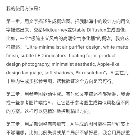
我的使用方法是：
第一步，用文字描述生成概念图。把我脑海中的设计方向用文
字描述出来，交给Midjourney或Stable Diffusion生成图像。
比如，一个"极简主义风格的高端空气净化器"的概念，我会这
样描述："Ultra-minimalist air purifier design, white matte
finish, subtle LED indicators, floating form, product
design photography, minimalist aesthetic, Apple-like
design language, soft shadows, 8k resolution"。AI会在几
十秒内生成多张参考图，帮我验证这个方向是否可行。
第二步，用参考图驱动生成。有时候文字描述不够精准，我会
找一些参考图片喂给AI，让它基于参考图生成类似风格但不同
的方案。这样可以更精准地控制输出方向。
第三步，用局部调整完善细节。AI生成的图可能在某些细节上
不够理想，比如比例失调或某个局部不够好看，我会用局部重