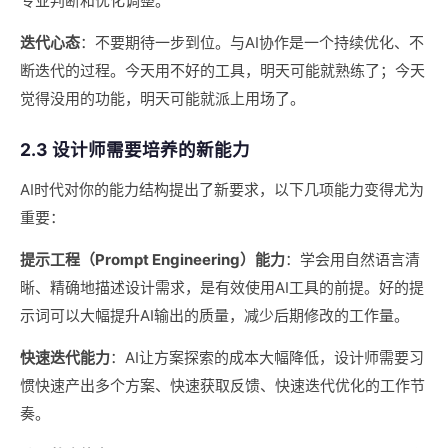
专业判断和优化调整。
迭代心态
：不要期待一步到位。与AI协作是一个持续优化、不
断迭代的过程。今天用不好的工具，明天可能就熟练了；今天
觉得没用的功能，明天可能就派上用场了。
2.3 设计师需要培养的新能力
AI时代对你的能力结构提出了新要求，以下几项能力变得尤为
重要：
提示工程（Prompt Engineering）能力
：学会用自然语言清
晰、精确地描述设计需求，是有效使用AI工具的前提。好的提
示词可以大幅提升AI输出的质量，减少后期修改的工作量。
快速迭代能力
：AI让方案探索的成本大幅降低，设计师需要习
惯快速产出多个方案、快速获取反馈、快速迭代优化的工作节
奏。