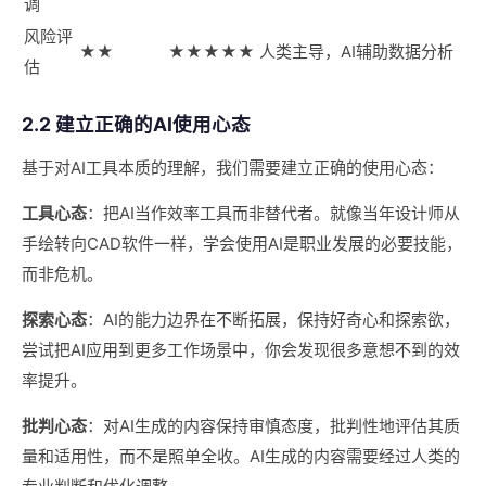
调
风险评
★★
★★★★★
人类主导，AI辅助数据分析
估
2.2 建立正确的AI使用心态
基于对AI工具本质的理解，我们需要建立正确的使用心态：
工具心态
：把AI当作效率工具而非替代者。就像当年设计师从
手绘转向CAD软件一样，学会使用AI是职业发展的必要技能，
而非危机。
探索心态
：AI的能力边界在不断拓展，保持好奇心和探索欲，
尝试把AI应用到更多工作场景中，你会发现很多意想不到的效
率提升。
批判心态
：对AI生成的内容保持审慎态度，批判性地评估其质
量和适用性，而不是照单全收。AI生成的内容需要经过人类的