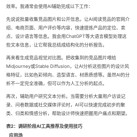
效率。我通常会使用AI辅助完成以下工作：
先说说批量收集竞品图片和公开信息。让AI阅读竞品的官网介
绍、电商页面、用户评价等内容，快速提炼产品的定位、卖
点、设计语言等信息。我会用ChatGPT等大语言模型处理这
些文本信息，让它帮我总结成结构化的分析报告。
再来看生成竞品视觉对比图。把收集到的竞品图片喂给
Midjourney或Stable Diffusion，让AI分析这些图片的设计风
格特征，比如色彩倾向、造型语言、材质质感等。虽然AI的分
析不一定完全准确，但可以作为人工分析的起点。
再次，辅助用户研究文本分析。当需要分析大量用户访谈记
录、问卷数据或社交媒体评论时，AI可以快速完成初步的聚
类、归类和情感分析，帮助设计师快速把握用户痛点和期望。
表2：调研阶段AI工具推荐及使用技巧
应用场