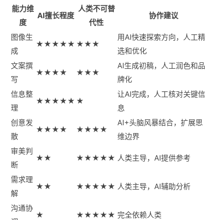
能力维
人类不可替
AI擅长程度
协作建议
度
代性
图像生
用AI快速探索方向，人工精
★★★★★
★★★
成
选和优化
文案撰
AI生成初稿，人工润色和品
★★★★
★★★
写
牌化
信息整
让AI完成，人工核对关键信
★★★★★
★
理
息
创意发
AI+头脑风暴结合，扩展思
★★★★
★★★★
散
维边界
审美判
★★
★★★★★
人类主导，AI提供参考
断
需求理
★★
★★★★★
人类主导，AI辅助分析
解
沟通协
★
★★★★★
完全依赖人类