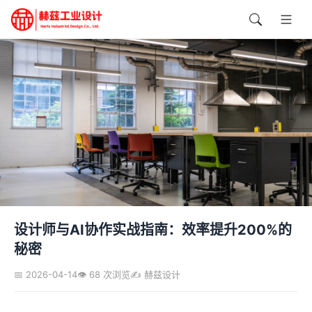
设计师与AI协作实战指南：效率提升200%的
秘密
📅 2026-04-14
👁️ 68 次浏览
✍️ 赫兹设计