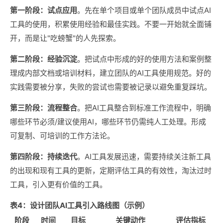
第一阶段：试点应用
。先在单个项目或单个团队成员中试点AI
工具的使用，积累使用经验和最佳实践。不要一开始就全面铺
开，而是让"吃螃蟹"的人先探索。
第二阶段：经验沉淀
。把试点中形成的好的使用方法和案例整
理成内部文档或培训材料，建立团队的AI工具使用规范。好的
实践需要被分享，失败的尝试也需要被记录以避免重复踩坑。
第三阶段：流程整合
。把AI工具整合到标准工作流程中，明确
哪些环节必须/建议使用AI，哪些环节仍需纯人工处理。形成
可复制、可培训的工作方法论。
第四阶段：持续迭代
。AI工具发展迅速，需要持续关注新工具
的出现和现有工具的更新，定期评估工具的有效性，淘汰过时
工具，引入更有价值的工具。
表4：设计团队AI工具引入路线图（示例）
阶段
时间
目标
关键动作
评估指标