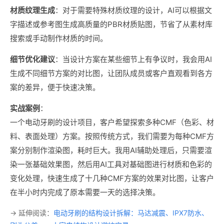
材质纹理生成
：对于需要特殊材质纹理的设计，AI可以根据文
字描述或参考图生成高质量的PBR材质贴图，节省了从素材库
搜索或手动制作材质的时间。
细节优化建议
：当设计方案在某些细节上有争议时，我会用AI
生成不同细节方案的对比图，让团队成员或客户直观看到各方
案的差异，便于快速决策。
实战案例
：
一个电动牙刷的设计项目，客户希望探索多种CMF（色彩、材
料、表面处理）方案。按照传统方式，我们需要为每种CMF方
案分别制作渲染图，耗时巨大。我用AI辅助处理后，只需要渲
染一张基础效果图，然后用AI工具对基础图进行材质和色彩的
变化处理，快速生成了十几种CMF方案的效果对比图，让客户
在半小时内完成了原本需要一天的选择决策。
→ 延伸阅读：
电动牙刷的结构设计拆解：马达减震、IPX7防水、