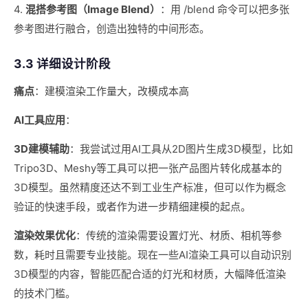
4.
混搭参考图（Image Blend）
：用 /blend 命令可以把多张
参考图进行融合，创造出独特的中间形态。
3.3 详细设计阶段
痛点
：建模渲染工作量大，改模成本高
AI工具应用
：
3D建模辅助
：我尝试过用AI工具从2D图片生成3D模型，比如
Tripo3D、Meshy等工具可以把一张产品图片转化成基本的
3D模型。虽然精度还达不到工业生产标准，但可以作为概念
验证的快速手段，或者作为进一步精细建模的起点。
渲染效果优化
：传统的渲染需要设置灯光、材质、相机等参
数，耗时且需要专业技能。现在一些AI渲染工具可以自动识别
3D模型的内容，智能匹配合适的灯光和材质，大幅降低渲染
的技术门槛。