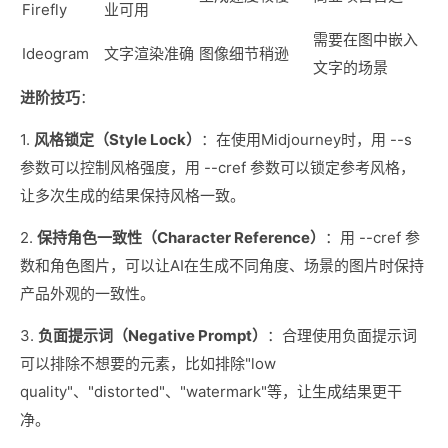
Firefly
业可用
需要在图中嵌入
Ideogram
文字渲染准确
图像细节稍逊
文字的场景
进阶技巧
：
1.
风格锁定（Style Lock）
：在使用Midjourney时，用 --s
参数可以控制风格强度，用 --cref 参数可以锁定参考风格，
让多次生成的结果保持风格一致。
2.
保持角色一致性（Character Reference）
：用 --cref 参
数和角色图片，可以让AI在生成不同角度、场景的图片时保持
产品外观的一致性。
3.
负面提示词（Negative Prompt）
：合理使用负面提示词
可以排除不想要的元素，比如排除"low
quality"、"distorted"、"watermark"等，让生成结果更干
净。