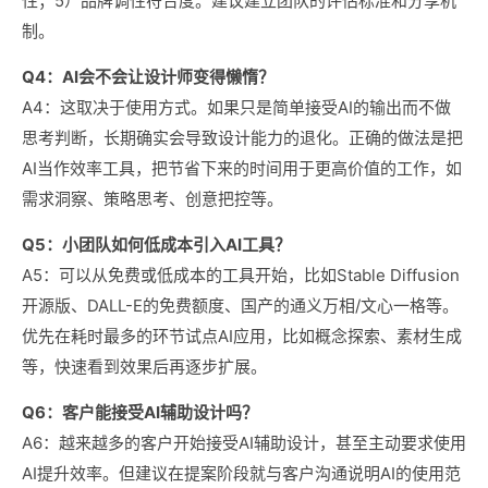
性；5）品牌调性符合度。建议建立团队的评估标准和分享机
制。
Q4：AI会不会让设计师变得懒惰？
A4：这取决于使用方式。如果只是简单接受AI的输出而不做
思考判断，长期确实会导致设计能力的退化。正确的做法是把
AI当作效率工具，把节省下来的时间用于更高价值的工作，如
需求洞察、策略思考、创意把控等。
Q5：小团队如何低成本引入AI工具？
A5：可以从免费或低成本的工具开始，比如Stable Diffusion
开源版、DALL-E的免费额度、国产的通义万相/文心一格等。
优先在耗时最多的环节试点AI应用，比如概念探索、素材生成
等，快速看到效果后再逐步扩展。
Q6：客户能接受AI辅助设计吗？
A6：越来越多的客户开始接受AI辅助设计，甚至主动要求使用
AI提升效率。但建议在提案阶段就与客户沟通说明AI的使用范