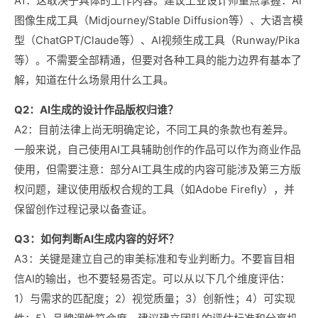
A1：这取决于具体的工作内容。建议工业设计师重点掌握：AI
图像生成工具（Midjourney/Stable Diffusion等）、大语言模
型（ChatGPT/Claude等）、AI视频生成工具（Runway/Pika
等）。不需要全部精通，但要对各种工具的能力边界有基本了
解，知道在什么场景用什么工具。
Q2：AI生成的设计作品版权归谁？
A2：目前法律上尚无明确定论，不同工具的条款也有差异。
一般来说，自己使用AI工具辅助创作的作品可以作为商业作品
使用，但需要注意：部分AI工具生成的内容可能涉及第三方版
权问题，建议使用版权合规的工具（如Adobe Firefly），并
保留创作过程记录以备查证。
Q3：如何判断AI生成内容的好坏？
A3：关键是建立自己的审美标准和专业判断力。不要盲目相
信AI的输出，也不要轻易否定。可以从以下几个维度评估：
1）与需求的匹配度；2）视觉质量；3）创新性；4）可实现