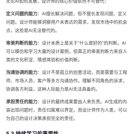
无论AI如何发展，设计师的核心价值依然不可替代：
定义问题的能力
：AI擅长解决问题，但不擅长发现问题、定义
问题。设计师能够洞察用户未表达的需求，发现市场中的机会
点，这些是AI无法替代的。
审美判断的能力
：设计本质上是关于"什么是好的"的判断。AI
可以模仿和学习大量的设计案例，但真正的审美判断力来自人
类的文化积淀、情感体验和价值判断。
沟通协调的能力
：设计不是孤立的创意活动，而是需要与工程
师、市场人员、客户等多方沟通协作。理解不同角色的诉求，
协调各方利益，这种人际能力是AI无法具备的。
承担责任的能力
：设计的最终成果要由人来负责。AI生成的内
容出现问题时，责任归属难以界定。而设计师作为人类，可以
为自己的设计决策承担完全的责任。
5.3 持续学习的重要性