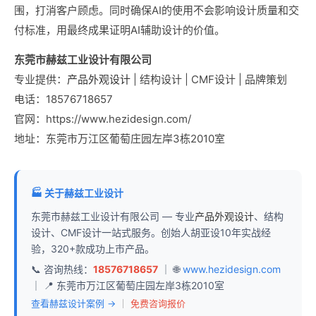
围，打消客户顾虑。同时确保AI的使用不会影响设计质量和交
付标准，用最终成果证明AI辅助设计的价值。
东莞市赫兹工业设计有限公司
专业提供：
产品外观设计
| 结构设计 | CMF设计 | 品牌策划
电话：18576718657
官网：https://www.hezidesign.com/
地址：东莞市万江区葡萄庄园左岸3栋2010室
🏭 关于赫兹工业设计
东莞市赫兹工业设计有限公司 — 专业
产品外观设计
、结构
设计、CMF设计一站式服务。创始人胡亚设10年实战经
验，320+款成功上市产品。
📞 咨询热线：
18576718657
｜ 🌐
www.hezidesign.com
｜ 📍 东莞市万江区葡萄庄园左岸3栋2010室
查看赫兹设计案例 →
｜
免费咨询报价