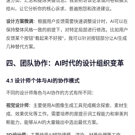
速分类、汇总和提炼关键信息。我会把访谈记录或问卷数据交
给AI，让它分析你的核心诉求、普遍抱怨和改进建议。
设计方案微调
：根据用户反馈需要快速调整设计时，AI可以在
保持整体风格一致的前提下，对特定局部进行修改。比如用户
反馈某个按钮"看起来不好按"，我可以针对按钮部分让AI生成
几种替代方案。
四、团队协作：AI时代的设计组织变革
4.1 设计师个体与AI的协作模式
不同的设计师角色与AI协作的方式有所不同：
视觉设计师
：主要使用AI图像生成工具完成概念探索、素材生
成、效果优化等工作。需要培养的是提示词工程能力和审美判
断能力，能够从AI的大量输出中选出最优方案。
3D设计师
：主要使用AI辅助建模、渲染、材质处理等工作。