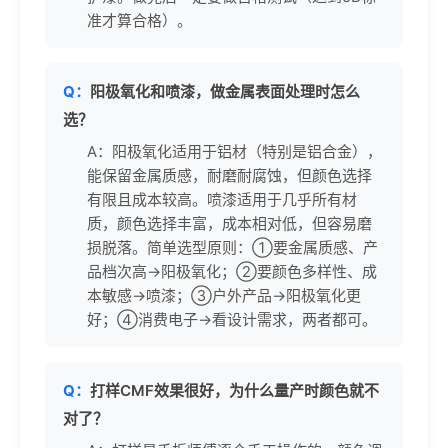
准才算合格）。
Q：
阳极氧化和喷漆，做金属表面处理时怎么
选？
A：阳极氧化适用于铝材（特别是铝合金），
能保留金属质感，耐磨耐腐蚀，但颜色选择
有限且成本较高。喷漆适用于几乎所有材
质，颜色选择丰富，成本相对低，但容易磨
损脱落。简单选型原则：①要金属质感、产
品档次高→阳极氧化；②要颜色多样性、成
本敏感→喷漆；③户外产品→阳极氧化更
好；④消费电子→看设计需求，两者都可。
Q：
打样CMF效果很好，为什么量产时颜色就不
对了？