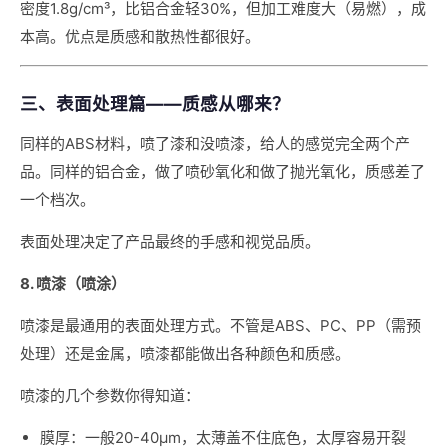
密度1.8g/cm³，比铝合金轻30%，但加工难度大（易燃），成
本高。优点是质感和散热性都很好。
三、表面处理篇——质感从哪来？
同样的ABS材料，喷了漆和没喷漆，给人的感觉完全两个产
品。同样的铝合金，做了喷砂氧化和做了抛光氧化，质感差了
一个档次。
表面处理决定了产品最终的手感和视觉品质。
8. 喷漆（喷涂）
喷漆是最通用的表面处理方式。不管是ABS、PC、PP（需预
处理）还是金属，喷漆都能做出各种颜色和质感。
喷漆的几个参数你得知道：
膜厚：一般20-40μm，太薄盖不住底色，太厚容易开裂