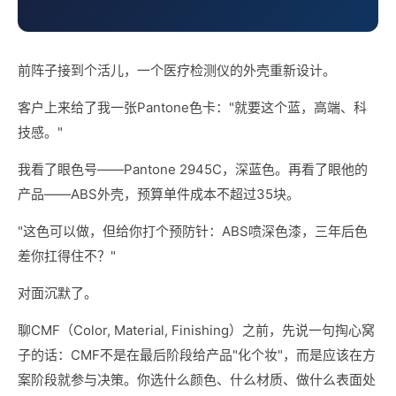
前阵子接到个活儿，一个医疗检测仪的外壳重新设计。
客户上来给了我一张Pantone色卡："就要这个蓝，高端、科
技感。"
我看了眼色号——Pantone 2945C，深蓝色。再看了眼他的
产品——ABS外壳，预算单件成本不超过35块。
"这色可以做，但给你打个预防针：ABS喷深色漆，三年后色
差你扛得住不？"
对面沉默了。
聊CMF（Color, Material, Finishing）之前，先说一句掏心窝
子的话：CMF不是在最后阶段给产品"化个妆"，而是应该在方
案阶段就参与决策。你选什么颜色、什么材质、做什么表面处