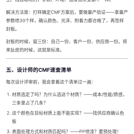
解决方法是：打样确定CMF方案后，要做量产验证——拿量产
参数喷30个样，确认颜色、光泽、附着力都合格了，再签样
封板。
封板的时候，留三份：自己一份、客户一份、供应商一份。将
来扯皮的时候，这就是标准。
五、设计师的CMF速查清单
每次设计评审前，我会拿着这个清单过一遍：
材质选定了吗？为什么选这个材质？——成本/性能/质感，
三条里占了几条？
这个颜色在目标材质上能不能实现？——找供应商确认色
板
表面处理方式和材质匹配吗？——PP喷漆？要预处理！