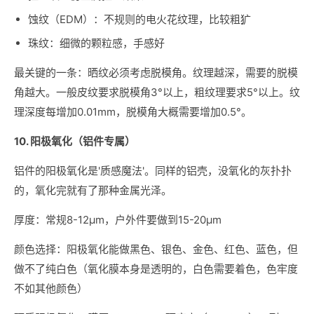
蚀纹（EDM）：不规则的电火花纹理，比较粗犷
珠纹：细微的颗粒感，手感好
最关键的一条：晒纹必须考虑脱模角。纹理越深，需要的脱模
角越大。一般皮纹要求脱模角3°以上，粗纹理要求5°以上。纹
理深度每增加0.01mm，脱模角大概需要增加0.5°。
10. 阳极氧化（铝件专属）
铝件的阳极氧化是'质感魔法'。同样的铝壳，没氧化的灰扑扑
的，氧化完就有了那种金属光泽。
厚度：常规8-12μm，户外件要做到15-20μm
颜色选择：阳极氧化能做黑色、银色、金色、红色、蓝色，但
做不了纯白色（氧化膜本身是透明的，白色需要着色，色牢度
不如其他颜色）