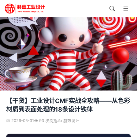
【干货】工业设计CMF实战全攻略——从色彩
材质到表面处理的18条设计铁律
📅 2026-05-31
👁️ 93 次浏览
✍️ 赫兹设计