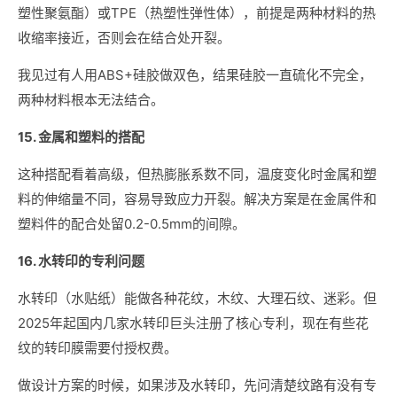
塑性聚氨酯）或TPE（热塑性弹性体），前提是两种材料的热
收缩率接近，否则会在结合处开裂。
我见过有人用ABS+硅胶做双色，结果硅胶一直硫化不完全，
两种材料根本无法结合。
15. 金属和塑料的搭配
这种搭配看着高级，但热膨胀系数不同，温度变化时金属和塑
料的伸缩量不同，容易导致应力开裂。解决方案是在金属件和
塑料件的配合处留0.2-0.5mm的间隙。
16. 水转印的专利问题
水转印（水贴纸）能做各种花纹，木纹、大理石纹、迷彩。但
2025年起国内几家水转印巨头注册了核心专利，现在有些花
纹的转印膜需要付授权费。
做设计方案的时候，如果涉及水转印，先问清楚纹路有没有专