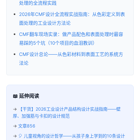
处理的全流程实践
2026年CMF设计全流程实战指南：从色彩定义到表
面处理的工业设计方法论
CMF翻车现场实录：做产品配色和表面处理时最容
易踩的5个坑（10个项目的血泪教训）
CMF设计总论——从色彩材料到表面工艺的系统方
法论
📖 延伸阅读
→
【干货】2026工业设计产品结构设计实战指南——壁
厚、加强筋与卡扣的设计规范
→
文章856
→
🎈 儿童视角的设计哲学——从孩子身上学到的10条设计