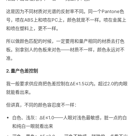
这是因为不同材质对光谱的反射率不同。同一个Pantone色
号，喷在ABS上和喷在PC上，颜色就是不一样。喷在金属上
和喷在塑料上，更不一样。
所以做颜色匹配的时候，一定要用和量产相同的材质去打色
板。别拿别人的色板来对色——材质不一样，颜色永远对不
准。
2. 量产色差控制
我一般要求供应商把色差控制在ΔE≤1.5以内。超过2.0的肉眼
就能看出来。
但讲真，不同的颜色容忍度不一样：
白色、浅灰：ΔE≤1.0——人眼对浅色最敏感，脏一点的白
和纯白一眼就看出来