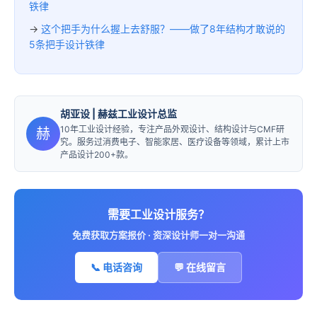
铁律
→
这个把手为什么握上去舒服？——做了8年结构才敢说的
5条把手设计铁律
胡亚设
| 赫兹工业设计总监
10年工业设计经验，专注产品外观设计、结构设计与CMF研
赫
究。服务过消费电子、智能家居、医疗设备等领域，累计上市
产品设计200+款。
需要工业设计服务？
免费获取方案报价 · 资深设计师一对一沟通
📞 电话咨询
💬 在线留言