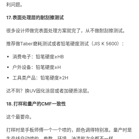
利问题。
17. 表面处理层的耐刮擦测试
很多设计师做完表面处理方案就完了，从不做耐刮擦测试。
推荐做Taber磨耗测试或者铅笔硬度测试（JIS K 5600）：
消费电子：铅笔硬度≥HB
户外设备：铅笔硬度≥H
工具类产品：铅笔硬度≥2H
达不到？换UV固化涂层或者加硬质涂层。
18. 打样和量产的CMF一致性
这个最要命。
打样时是手板师傅一个一个喷的，颜色调得特别准。量产时是
生产线自动喷的，参数、环境、油漆批次全都不一样。