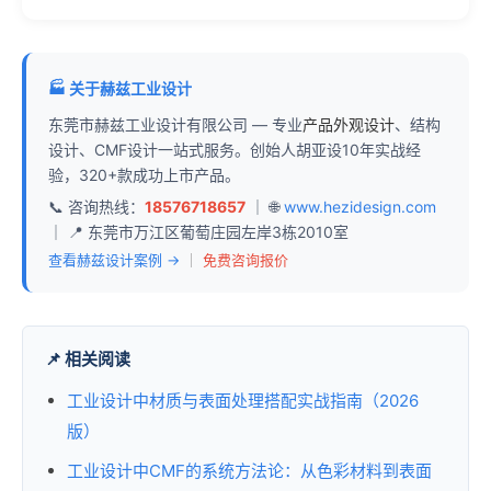
🏭 关于赫兹工业设计
东莞市赫兹工业设计有限公司 — 专业
产品外观设计
、结构
设计、CMF设计一站式服务。创始人胡亚设10年实战经
验，320+款成功上市产品。
📞 咨询热线：
18576718657
｜ 🌐
www.hezidesign.com
｜ 📍 东莞市万江区葡萄庄园左岸3栋2010室
查看赫兹设计案例 →
｜
免费咨询报价
📌 相关阅读
工业设计中材质与表面处理搭配实战指南（2026
版）
工业设计中CMF的系统方法论：从色彩材料到表面