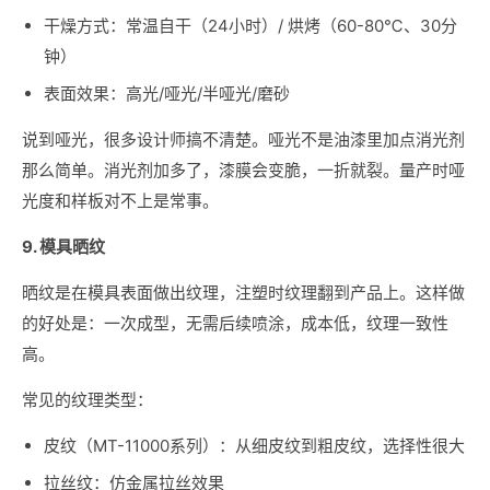
干燥方式：常温自干（24小时）/ 烘烤（60-80℃、30分
钟）
表面效果：高光/哑光/半哑光/磨砂
说到哑光，很多设计师搞不清楚。哑光不是油漆里加点消光剂
那么简单。消光剂加多了，漆膜会变脆，一折就裂。量产时哑
光度和样板对不上是常事。
9. 模具晒纹
晒纹是在模具表面做出纹理，注塑时纹理翻到产品上。这样做
的好处是：一次成型，无需后续喷涂，成本低，纹理一致性
高。
常见的纹理类型：
皮纹（MT-11000系列）：从细皮纹到粗皮纹，选择性很大
拉丝纹：仿金属拉丝效果