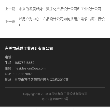
上一篇：
未来的发展趋势：数字化产品设计公司和工业设计公司
以用户为中心：产品设计公司如何从用户需求出发进行设
下一篇：
计
东莞市赫兹工业设计有限公司
电话：
手机：18576718657
邮箱：hezidesign@qq.com
QQ：1036567087
地址：东莞市万江区葡萄庄园左岸3栋2010室
Copyright © 2023 东莞市赫兹工业设计有限公司
粤ICP备19102116号