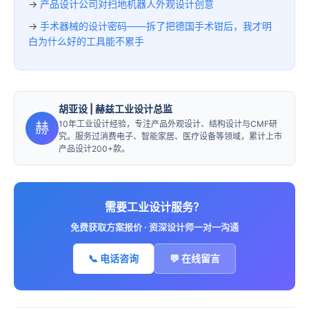
→
产品设计公司对扫地机器人外观设计创意
→
手术器械的设计密码——拆了把德国手术钳后，我才明
白为什么好的工具能不累手
胡亚设
| 赫兹工业设计总监
10年工业设计经验，专注产品外观设计、结构设计与CMF研
赫
究。服务过消费电子、智能家居、医疗设备等领域，累计上市
产品设计200+款。
需要工业设计服务？
免费获取方案报价 · 资深设计师一对一沟通
📞 电话咨询
💬 在线留言