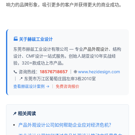
响力的品牌形象，吸引更多的客户并获得更大的商业成功。
🏭 关于赫兹工业设计
东莞市赫兹工业设计有限公司 — 专业
产品外观设计
、结构
设计、CMF设计一站式服务。创始人胡亚设10年实战经
验，320+款成功上市产品。
📞 咨询热线：
18576718657
｜ 🌐
www.hezidesign.com
｜ 📍 东莞市万江区葡萄庄园左岸3栋2010室
查看赫兹设计案例 →
｜
免费咨询报价
📌 相关阅读
产品外观设计公司如何帮助企业应对经济危机？