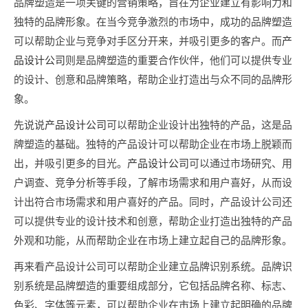
品牌塑造是一项关键的营销策略，旨在为企业建立有影响力和
独特的品牌形象。在当今竞争激烈的市场中，成功的品牌塑造
可以帮助企业与竞争对手区分开来，并吸引更多的客户。而
产
品设计公司
则是品牌塑造的重要合作伙伴，他们可以提供专业
的设计、创意和品牌策略，帮助企业打造出与众不同的品牌形
象。
先说说
产品设计公司
可以帮助企业设计出独特的产品，这是品
牌塑造的基础。独特的产品设计可以帮助企业在市场上脱颖而
出，并吸引更多的目光。
产品设计公司
可以通过市场研究、用
户调查、竞争分析等手段，了解市场需求和用户喜好，从而设
计出符合市场需求和用户喜好的产品。同时，产品设计公司还
可以提供专业的设计技术和创意，帮助企业打造出独特的产品
外观和功能，从而帮助企业在市场上建立起自己的品牌形象。
再来看产品设计公司可以帮助企业建立品牌识别系统。品牌识
别系统是品牌塑造的重要组成部分，它包括品牌名称、标志、
色彩、字体等元素，可以帮助企业在市场上建立起明确的品牌