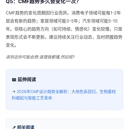
Q5：CMF趋势多久会变化一次？
CMF趋势的变化周期因行业而异。消费电子领域可能每1-2年
就会有新的趋势；家居领域可能3-5年；汽车领域可能5-10
年。但核心的趋势方向（如可持续、情感化）变化较慢，只是
表现形式会不断更新。建议持续关注行业动态，及时把握趋势
变化。
读到这你可能会想:道理我都懂,然后呢?
📖 延伸阅读
→
2026年CMF设计趋势全解析：大地色系回归、生物基材
料崛起与智能工艺革命
📌 相关阅读