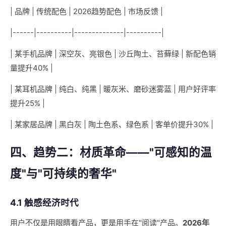
| 品牌 | 传统配色 | 2026趋势配色 | 市场反馈 |
|------|----------|--------------|----------|
| 某手机品牌 | 深空灰、亮银色 | 沙丘陶土、苔藓绿 | 新配色销
量提升40% |
| 某耳机品牌 | 纯白、纯黑 | 暖灰米、磨砂迷雾蓝 | 用户好评率
提升25% |
| 某家居品牌 | 黑白灰 | 陶土色系、绿色系 | 客单价提升30% |
四、趋势二：材质革命——"可感知的温
度"与"可持续的奢华"
4.1 触感经济时代
用户不仅是用眼睛看产品，更是用手在"阅读"产品。
2026年