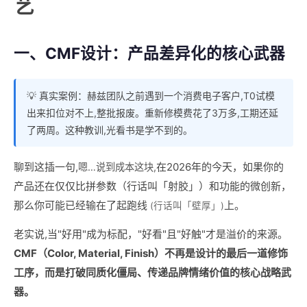
艺
一、CMF设计：产品差异化的核心武器
💡 真实案例：赫兹团队之前遇到一个消费电子客户,T0试模
出来扣位对不上,整批报废。重新修模费花了3万多,工期还延
了两周。这种教训,光看书是学不到的。
聊到这插一句,
在2026年的今天，如果你的
嗯…说到成本这块,
产品还在仅仅比拼参数（行话叫「射胶」）和功能的微创新，
那么你可能已经输在了起跑线
上。
(行话叫「壁厚」)
老实说,当"好用"成为标配，"好看"且"好触"才是溢价的来源。
CMF（Color, Material, Finish）不再是设计的最后一道修饰
工序，而是打破同质化僵局、传递品牌情绪价值的核心战略武
器。