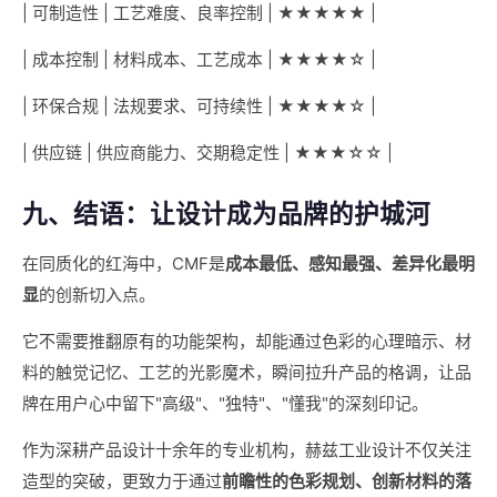
| 可制造性 | 工艺难度、良率控制 | ★★★★★ |
| 成本控制 | 材料成本、工艺成本 | ★★★★☆ |
| 环保合规 | 法规要求、可持续性 | ★★★★☆ |
| 供应链 | 供应商能力、交期稳定性 | ★★★☆☆ |
九、结语：让设计成为品牌的护城河
在同质化的红海中，CMF是
成本最低、感知最强、差异化最明
显
的创新切入点。
它不需要推翻原有的功能架构，却能通过色彩的心理暗示、材
料的触觉记忆、工艺的光影魔术，瞬间拉升产品的格调，让品
牌在用户心中留下"高级"、"独特"、"懂我"的深刻印记。
作为深耕产品设计十余年的专业机构，赫兹工业设计不仅关注
造型的突破，更致力于通过
前瞻性的色彩规划、创新材料的落