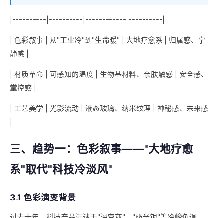
|----------|----------|------------|----------|
| 色彩叙事 | 从"工业冷"到"生命暖" | 大地疗愈系 | 归属感、宁
静感 |
| 材质革命 | 可感知的温度 | 生物基材料、亲肤触感 | 安全感、
掌控感 |
| 工艺美学 | 光影流动 | 液态玻璃、纳米纹理 | 神秘感、未来感
|
三、趋势一：色彩叙事——"大地疗愈
系"取代"科技冷淡风"
3.1 色彩演变背景
过去十年，科技产品沉迷于"深空灰"、"极光银"等冷峻色调。