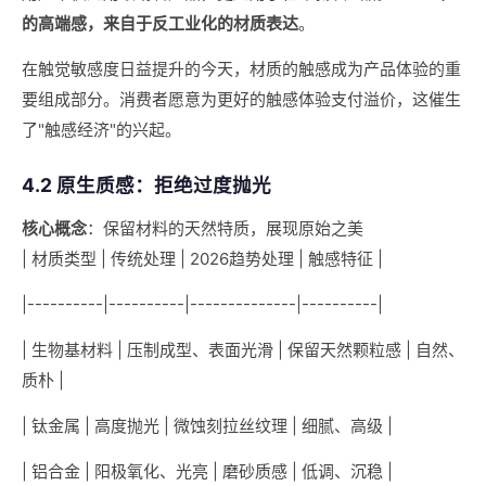
的高端感，来自于反工业化的材质表达
。
在触觉敏感度日益提升的今天，材质的触感成为产品体验的重
要组成部分。消费者愿意为更好的触感体验支付溢价，这催生
了"触感经济"的兴起。
4.2 原生质感：拒绝过度抛光
核心概念
：保留材料的天然特质，展现原始之美
| 材质类型 | 传统处理 | 2026趋势处理 | 触感特征 |
|----------|----------|--------------|----------|
| 生物基材料 | 压制成型、表面光滑 | 保留天然颗粒感 | 自然、
质朴 |
| 钛金属 | 高度抛光 | 微蚀刻拉丝纹理 | 细腻、高级 |
| 铝合金 | 阳极氧化、光亮 | 磨砂质感 | 低调、沉稳 |