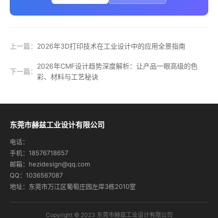
上一篇：
2026年3D打印技术在工业设计中的应用全景指南
2026年CMF设计趋势深度解析：让产品一眼高级的色
下一篇：
彩、材料与工艺秘诀
东莞市赫兹工业设计有限公司
电话：
手机：18576718657
邮箱：hezidesign@qq.com
QQ：1036567087
地址：东莞市万江区葡萄庄园左岸3栋2010室
Copyright © 2023 东莞市赫兹工业设计有限公司