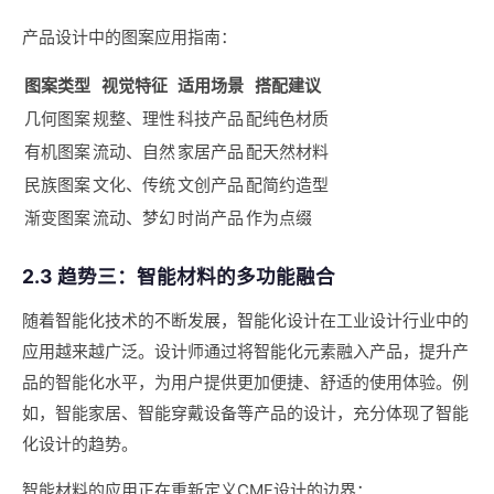
产品设计中的图案应用指南：
图案类型
视觉特征
适用场景
搭配建议
几何图案
规整、理性
科技产品
配纯色材质
有机图案
流动、自然
家居产品
配天然材料
民族图案
文化、传统
文创产品
配简约造型
渐变图案
流动、梦幻
时尚产品
作为点缀
2.3 趋势三：智能材料的多功能融合
随着智能化技术的不断发展，智能化设计在工业设计行业中的
应用越来越广泛。设计师通过将智能化元素融入产品，提升产
品的智能化水平，为用户提供更加便捷、舒适的使用体验。例
如，智能家居、智能穿戴设备等产品的设计，充分体现了智能
化设计的趋势。
智能材料的应用正在重新定义CMF设计的边界：