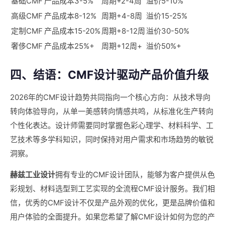
基础CMF
产品成本3-5%
周期+2-4周
溢价5-10%
高级CMF
产品成本8-12%
周期+4-8周
溢价15-25%
定制CMF
产品成本15-20%
周期+8-12周
溢价30-50%
奢侈CMF
产品成本25%+
周期+12周+
溢价50%+
四、结语：CMF设计驱动产品价值升级
2026年的CMF设计趋势共同指向一个核心方向：从技术导向
转向体验导向，从单一美感转向情感共鸣，从标准化生产转向
个性化表达。设计师需要同时掌握色彩心理学、材料科学、工
艺技术等多学科知识，同时保持对用户需求和市场趋势的敏锐
洞察。
赫兹工业设计
拥有专业的CMF设计团队，能够为客户提供从色
彩规划、材料选型到工艺实现的全流程CMF设计服务。我们相
信，优秀的CMF设计不仅是产品外观的优化，更是品牌价值和
用户体验的全面提升。如果您希望了解CMF设计如何为您的产