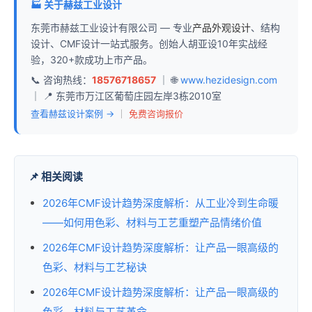
🏭 关于赫兹工业设计
东莞市赫兹工业设计有限公司 — 专业
产品外观设计
、结构
设计、CMF设计一站式服务。创始人胡亚设10年实战经
验，320+款成功上市产品。
📞 咨询热线：
18576718657
｜ 🌐
www.hezidesign.com
｜ 📍 东莞市万江区葡萄庄园左岸3栋2010室
查看赫兹设计案例 →
｜
免费咨询报价
📌 相关阅读
2026年CMF设计趋势深度解析：从工业冷到生命暖
——如何用色彩、材料与工艺重塑产品情绪价值
2026年CMF设计趋势深度解析：让产品一眼高级的
色彩、材料与工艺秘诀
2026年CMF设计趋势深度解析：让产品一眼高级的
色彩、材料与工艺革命