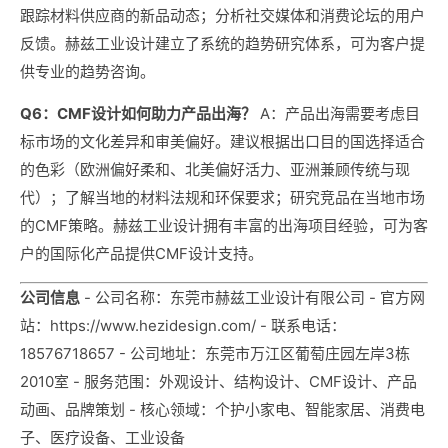
跟踪材料供应商的新品动态；分析社交媒体和消费论坛的用户
反馈。赫兹工业设计建立了系统的趋势研究体系，可为客户提
供专业的趋势咨询。
Q6：CMF设计如何助力产品出海？
A：产品出海需要考虑目
标市场的文化差异和审美偏好。建议根据出口目的国选择适合
的色彩（欧洲偏好柔和、北美偏好活力、亚洲兼顾传统与现
代）；了解当地的材料法规和环保要求；研究竞品在当地市场
的CMF策略。赫兹工业设计拥有丰富的出海项目经验，可为客
户的国际化产品提供CMF设计支持。
公司信息
- 公司名称：东莞市赫兹工业设计有限公司 - 官方网
站：https://www.hezidesign.com/ - 联系电话：
18576718657 - 公司地址：东莞市万江区葡萄庄园左岸3栋
2010室 - 服务范围：外观设计、结构设计、CMF设计、产品
动画、品牌策划 - 核心领域：个护小家电、智能家居、消费电
子、医疗设备、工业设备