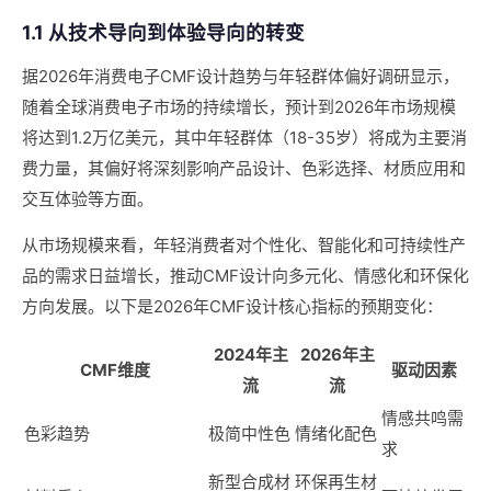
1.1 从技术导向到体验导向的转变
据2026年消费电子CMF设计趋势与年轻群体偏好调研显示，
随着全球消费电子市场的持续增长，预计到2026年市场规模
将达到1.2万亿美元，其中年轻群体（18-35岁）将成为主要消
费力量，其偏好将深刻影响产品设计、色彩选择、材质应用和
交互体验等方面。
从市场规模来看，年轻消费者对个性化、智能化和可持续性产
品的需求日益增长，推动CMF设计向多元化、情感化和环保化
方向发展。以下是2026年CMF设计核心指标的预期变化：
2024年主
2026年主
CMF维度
驱动因素
流
流
情感共鸣需
色彩趋势
极简中性色
情绪化配色
求
新型合成材
环保再生材