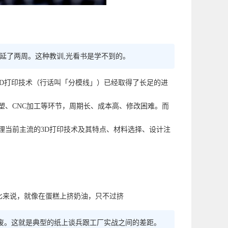
还延了两周。这种教训,光看书是学不到的。
的3D打印技术（行话叫「分模线」）已经取得了长足的进
塑、CNC加工等环节，周期长、成本高、修改困难。而
理当前主流的3D打印技术及其特点、材料选择、设计注
成型。类比来说，就像在蛋糕上挤奶油，只不过挤
批报废。这就是典型的纸上谈兵跟工厂实战之间的差距。