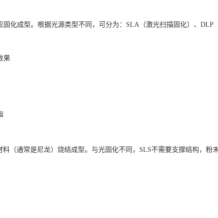
固化成型。根据光源类型不同，可分为：SLA（激光扫描固化）、DLP
效果
脂
使用高功率激光将粉末材料（通常是尼龙）烧结成型。与光固化不同，SLS不需要支撑结构