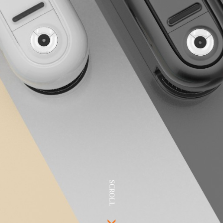
SCROLL