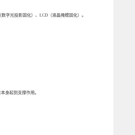
（数字光投影固化）、LCD（液晶掩模固化）。
，粉末本身起到支撑作用。