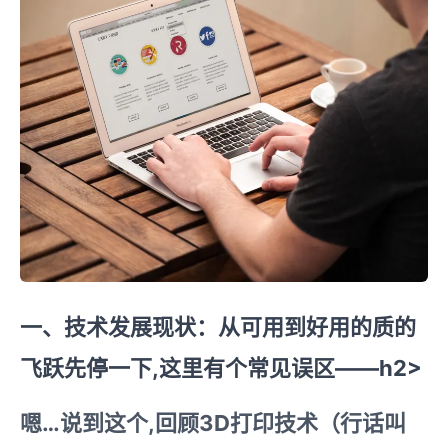
一、技术发展现状：从可用到好用的质的
飞跃
先停一下,这里有个常见误区——h2>
嗯…说到这个,回顾3D打印技术（行话叫