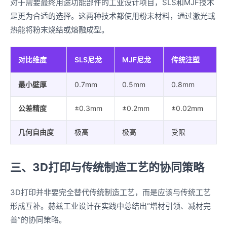
对于需要最终用途功能部件的工业设计项目，SLS和MJF技术
是更为合适的选择。这两种技术都使用粉末材料，通过激光或
热能将粉末烧结或熔融成型。
对比维度
SLS尼龙
MJF尼龙
传统注塑
最小壁厚
0.7mm
0.5mm
0.8mm
公差精度
±0.3mm
±0.2mm
±0.02mm
几何自由度
极高
极高
受限
三、3D打印与传统制造工艺的协同策略
3D打印并非要完全替代传统制造工艺，而是应该与传统工艺
形成互补。赫兹工业设计在实践中总结出“增材引领、减材完
善”的协同策略。