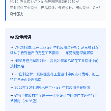
地址：东莞市万江区葡萄庄园左岸3栋2010室
专业提供工业设计、产品设计、外观设计、结构设计、CMF
设计服务
📖 延伸阅读
→
CNC精密加工在工业设计中的应用全解析：从三轴到五
轴从手板到量产的完整工艺指南——东莞制造深度解读
→
HIPS与通用塑料对比：高抗冲聚苯乙烯在工业设计中的
选材策略
→
PC塑料全解：聚碳酸酯在工业设计中的选材策略、加工
特性与表面处理指南
→
2026年3D打印技术在工业设计中的应用全景指南
→
硅胶与橡胶材料全解——工业设计中的弹性体选型与工
艺指南（2026版）