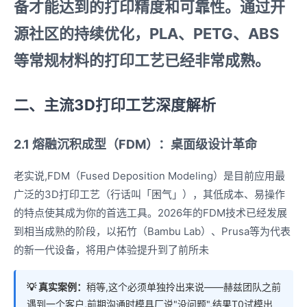
备才能达到的打印精度和可靠性。通过开
源社区的持续优化，PLA、PETG、ABS
等常规材料的打印工艺已经非常成熟。
二、主流3D打印工艺深度解析
2.1 熔融沉积成型（FDM）：桌面级设计革命
老实说,FDM（Fused Deposition Modeling）是目前应用最
广泛的3D打印工艺（行话叫「困气」），其低成本、易操作
的特点使其成为你的首选工具。2026年的FDM技术已经发展
到相当成熟的阶段，以拓竹（Bambu Lab）、Prusa等为代表
的新一代设备，将用户体验提升到了前所未
💡 真实案例：
稍等,这个必须单独拎出来说——赫兹团队之前
遇到一个客户,前期沟通时模具厂说"没问题",结果T0试模出