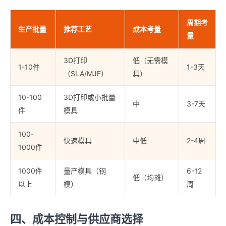
周期考
生产批量
推荐工艺
成本考量
量
3D打印
低（无需模
1-10件
1-3天
（SLA/MJF）
具）
10-100
3D打印或小批量
中
3-7天
件
模具
100-
快速模具
中低
2-4周
1000件
1000件
量产模具（钢
6-12
低（均摊）
以上
模）
周
四、成本控制与供应商选择