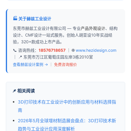
🏭 关于赫兹工业设计
东莞市赫兹工业设计有限公司 — 专业
产品外观设计
、结构
设计、CMF设计一站式服务。创始人胡亚设10年实战经
验，320+款成功上市产品。
📞 咨询热线：
18576718657
｜ 🌐
www.hezidesign.com
｜ 📍 东莞市万江区葡萄庄园左岸3栋2010室
查看赫兹设计案例 →
｜
免费咨询报价
📌 相关阅读
3D打印技术在工业设计中的创新应用与材料选择指
南
2026年5月全球增材制造展会盘点：3D打印技术新
趋势与工业设计应用深度解析