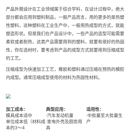
产品外观设计
在工业领域属于综合学科，在设计过程中，绝大
部分都会应用到塑料制品，一般产品而言，用的更多的是热塑
性塑料，这种塑料在工业生产中，一般用热成型的方式，就能
塑造形状。但是我们在产品设计中，一些产品的造型可能需要
柔软或者耐热，这类产品需要用到的塑料，就要有很好的热固
性，你在选材时，要考虑到产品的成型方式就要用到压缩成型
的工艺。
压缩成型为快速加工工艺，橡胶和塑料通过压缩在预热的模腔
内成型。通常压缩成型使用的材料为热固性材料。
加工成本：
典型应用：
适用性：
模具成本适中
·汽车发动机量
·中批量至大批量生
单位成本低（材料成
·家电外壳及厨房用
产
本的3～4
具