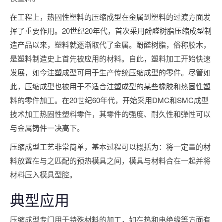
在工程上，热固性塑料的压缩成型在金属到塑料的过渡方面发
挥了重要作用。20世纪20年代，首次采用酚醛树脂压缩成型制
造产品以来，塑料就逐渐取代了金属。酚醛树脂，俗称胶木，
是塑料制造史上首先被应用的材料。自此，塑料加工开始快速
发展，如今注塑成型可用于生产传统压缩成型的零件。尽管如
此，压缩成型也被用于不适合注塑成型的某些橡胶和热固性塑
料的零件加工。在20世纪60年代，开始采用DMC和SMC成型
技术加工热固性塑料零件，其零件的强度、耐久性和弹性可以
与金属铸件一决高下。
压缩成型工艺非常简单，基本过程可以概括为：将一定量的材
料放置在与之匹配的预热模具之间，模具与材料合在一起并将
材料压入模具型腔。
典型应用
压缩成型专门用于特殊材料的加工，如在热和电绝缘等方面有