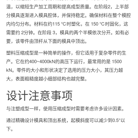
温，以缩短生产加工周期和提高成型质量。在阶段2，上半部
分模具逐渐进入模具腔体，并保持稳定。确保材料在整个模腔
内均匀分布。材料在约115 ℃时塑化，在 150 ℃时固化，这
需要约 2分钟。在阶段 3，模具的两个半模依次分开。如有必
要，该零件由顶杆从下面的模具中顶出。
塑料压缩成型是一种简单的操作，但它适用于复杂零件的生
产。它在约400~4000kN的高压下运行，最常用的是 1500
kN。零件的大小和形状决定了选用的压力大小，其压力越
大，表面粗糙度越小细部结构也越完整。
设计注意事项
与注塑成型一样，使用压缩成型时需要考虑许多设计因素。
通过精确设计模具和顶出系统，起模斜度可以减少到0.5°以
下。