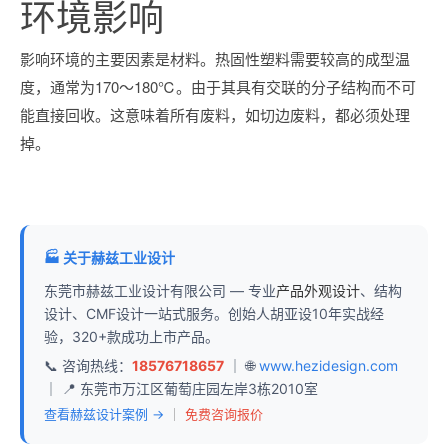
环境影响
影响环境的主要因素是材料。热固性塑料需要较高的成型温
度，通常为170～180℃。由于其具有交联的分子结构而不可
能直接回收。这意味着所有废料，如切边废料，都必须处理
掉。
🏭 关于赫兹工业设计
东莞市赫兹工业设计有限公司 — 专业
产品外观设计
、结构
设计、CMF设计一站式服务。创始人胡亚设10年实战经
验，320+款成功上市产品。
📞 咨询热线：
18576718657
｜ 🌐
www.hezidesign.com
｜ 📍 东莞市万江区葡萄庄园左岸3栋2010室
查看赫兹设计案例 →
｜
免费咨询报价