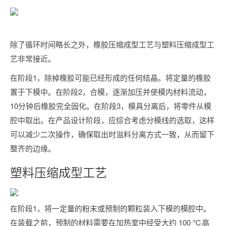
除了循环时间略长之外，橡胶压缩成型工艺与塑料压缩成型工
艺非常接近。
在阶段1，除掉橡胶可能已经形成的任何结晶。将定量的橡胶
置于下模中。在阶段2，合模，逐渐加压并使模内材料流动，
10分钟后橡胶完全固化。在阶段3，模具分离后，将零件从模
腔中取出。在产品设计阶段，应综合考虑分模线的选取，这样
可以减少二次操作，确保取出时溢料分离方式一致，从而留下
整齐的边缘。
塑料压缩成型工艺
在阶段1，将一定量的粉末或预制的颗粒装入下模的模腔中。
在装载之前，预制的材料需要在加热室中经受大约 100 ℃高