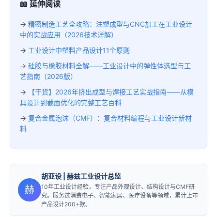
📖 延伸阅读
→
精密制造工艺全攻略：注塑成型与CNC加工在工业设计
中的实战应用（2026技术详解）
→
工业设计中塑料产品设计11个原则
→
硅胶与橡胶材料全解——工业设计中的弹性体选型与工
艺指南（2026版）
→
【干货】2026年挤出成型与焊接工艺实战指南——从模
具设计到截面优化的完整工艺百科
→
复合金属泡沫（CMF）：复合材料编程与工业设计新材
料
胡亚设
| 赫兹工业设计总监
10年工业设计经验，专注产品外观设计、结构设计与CMF研
赫
究。服务过消费电子、智能家居、医疗设备等领域，累计上市
产品设计200+款。