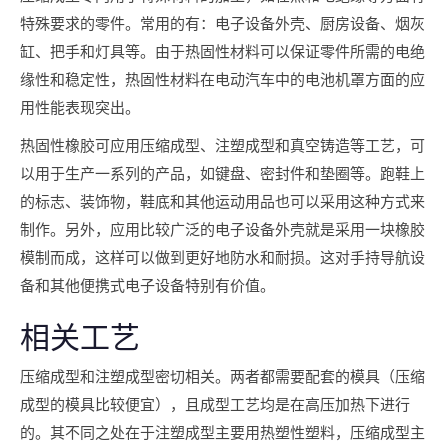
特殊要求的零件。常用的有：电子设备外壳、厨房设备、烟灰
缸、把手和灯具等。由于热固性材料可以保证零件所需的电绝
缘性和稳定性，热固性材料在电动汽车中的电池机罩方面的应
用性能表现突出。
热固性橡胶可应用压缩成型、注塑成型和真空铸造等工艺，可
以用于生产一系列的产品，如键盘、密封件和垫圈等。跑鞋上
的标志、装饰物，鞋底和其他运动用品也可以采用这种方式来
制作。另外，应用比较广泛的电子设备外壳就是采用一块橡胶
模制而成，这样可以做到更好地防水和耐损。这对手持导航设
备和其他便携式电子设备特别有价值。
相关工艺
压缩成型和注塑成型密切相关。两者都需要配套的模具（压缩
成型的模具比较便宜），且成型工艺均是在高压加热下进行
的。其不同之处在于注塑成型主要用热塑性塑料，压缩成型主