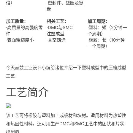
倍）
·密封件、垫圈及键
盘
加工质量：
相关工艺：
加工周期：
·高质量的高强度零
·DMC与SMC
·塑料：短（2分钟一
件
注塑成型
个周期）
·表面粗糙度小
·真空铸造
·橡胶：长（10分钟
一个周期）
今天赫兹工业设计小编给诸位介绍一下塑料成型中的压缩成型
工艺：
工艺简介
该工艺可将橡胶与塑料加工成板材和块材。适用材料为热塑性
和热固性材料。还可用生产DMC和SMC工艺中的团状和片状
模塑料。