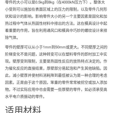
零件的大小可以是0.5kg到8kg（在4000kN压力下）。整体大
小受到可以施加在表面区域上的压力的限制，以及零件几何形
状和设计的影响。影响零件大小的另一个主要因素是固化和加
热过程中气体从热固性材料中排出的方法。这在模具设计中起
着重要的作用，旨在利用通风口和模具中巧妙的螺纹设计来排
除气体。
零件的壁厚可以从小于1mm到50mm或更大。不同壁厚之间的
阶梯变化不是问题，这种转变可以在塑料零件的即时加工中实
现。壁厚受到限制，主要是热固性反应的放热特点决定的。作
为催化反应的直接结果，厚壁部分易起泡和产生其他缺陷。因
此，减小壁厚并使材料消耗降到最低被认为是一种合理的考虑
因素。正是由于这个原因，笨重的零件常常被挖空或加入添加
物。不过实际应用中也会需要一些厚壁的零件，如必须承受高
水平电介质振动的零件。
适用材料