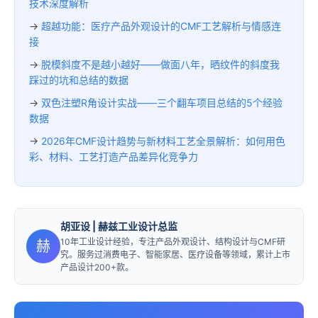
技术深度解析
→
超越功能：医疗产品外观设计的CMF工艺解析与情感连
接
→
脱模斜度不是越小越好——做面八年，晒纹件的斜度我
踩过的坑和总结的数据
→
双色注塑R角设计实战——三个翻车项目总结的5个经验
数据
→
2026年CMF设计趋势与新材料工艺全景解析：如何用色
彩、材料、工艺打造产品差异化竞争力
胡亚设
| 赫兹工业设计总监
10年工业设计经验，专注产品外观设计、结构设计与CMF研
赫
究。服务过消费电子、智能家居、医疗设备等领域，累计上市
产品设计200+款。