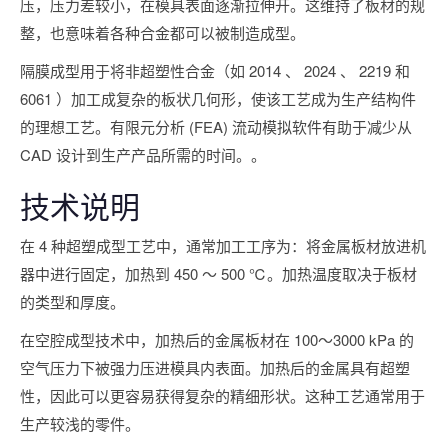
压，压力差较小，在模具表面逐渐拉伸开。这维持了板材的规
整，也意味着各种合金都可以被制造成型。
隔膜成型用于将非超塑性合金（如 2014 、 2024 、 2219 和
6061 ）加工成复杂的板状几何形，使该工艺成为生产结构件
的理想工艺。有限元分析 (FEA) 流动模拟软件有助于减少从
CAD 设计到生产产品所需的时间。。
技术说明
在 4 种超塑成型工艺中，通常加工工序为：将金属板材放进机
器中进行固定，加热到 450 ～ 500 ℃。加热温度取决于板材
的类型和厚度。
在空腔成型技术中，加热后的金属板材在 100～3000 kPa 的
空气压力下被强力压进模具内表面。加热后的金属具有超塑
性，因此可以更容易获得复杂的精细形状。这种工艺通常用于
生产较浅的零件。