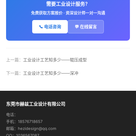
需要工业设计服务？
免费获取方案报价 · 资深设计师一对一沟通
📞 电话咨询
💬 在线留言
上一篇：
工业设计工艺知多少——辊压成型
下一篇：
工业设计工艺知多少——深冲
东莞市赫兹工业设计有限公司
电话：
手机：18576718657
邮箱：hezidesign@qq.com
QQ：1036567087