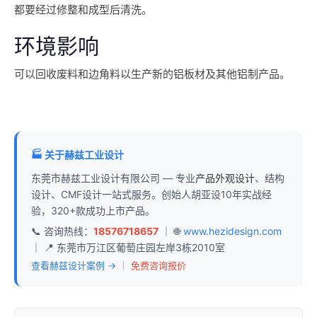
都要经过修整和成型后清洗。
环境影响
可以回收废料和边角料以生产新的铝板材及其他铝制产品。
🏭 关于赫兹工业设计
东莞市赫兹工业设计有限公司 — 专业
产品外观设计
、结构
设计、CMF设计一站式服务。创始人胡亚设10年实战经
验，320+款成功上市产品。
📞 咨询热线：
18576718657
｜ 🌐
www.hezidesign.com
｜ 📍 东莞市万江区葡萄庄园左岸3栋2010室
查看赫兹设计案例 →
｜
免费咨询报价