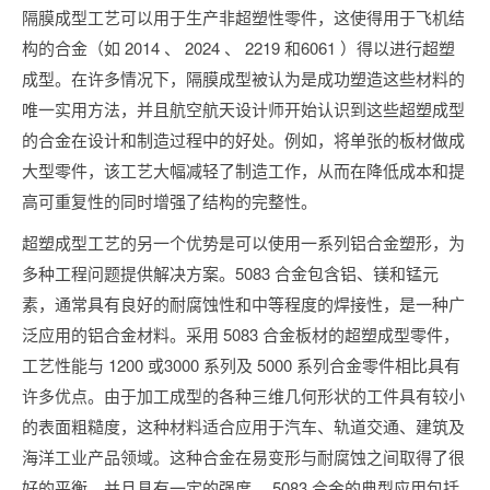
隔膜成型工艺可以用于生产非超塑性零件，这使得用于飞机结
构的合金（如 2014 、 2024 、 2219 和6061 ）得以进行超塑
成型。在许多情况下，隔膜成型被认为是成功塑造这些材料的
唯一实用方法，并且航空航天设计师开始认识到这些超塑成型
的合金在设计和制造过程中的好处。例如，将单张的板材做成
大型零件，该工艺大幅减轻了制造工作，从而在降低成本和提
高可重复性的同时增强了结构的完整性。
超塑成型工艺的另一个优势是可以使用一系列铝合金塑形，为
多种工程问题提供解决方案。5083 合金包含铝、镁和锰元
素，通常具有良好的耐腐蚀性和中等程度的焊接性，是一种广
泛应用的铝合金材料。采用 5083 合金板材的超塑成型零件，
工艺性能与 1200 或3000 系列及 5000 系列合金零件相比具有
许多优点。由于加工成型的各种三维几何形状的工件具有较小
的表面粗糙度，这种材料适合应用于汽车、轨道交通、建筑及
海洋工业产品领域。这种合金在易变形与耐腐蚀之间取得了很
好的平衡，并且具有一定的强度。 5083 合金的典型应用包括