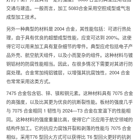
交通与建造。一般而言，加工 5083合金采用空腔成型或气泡
成型加工技术。
另外一种典型的材料是 2004 合金，其性能包括：可进行热处
理，由于具有优良的超塑成型性能，应变可达到 200%。这使
得它可以用来加工具有复杂细节的零件。典型应虍包括电子产
品外壳、航空航天组件，以及小而复杂的组件。这种材料与镀
铜铝材的防腐性能相当。因此，在很多情况下需要对其进行防
腐处理。合金常加纯铝镀层，以增强其抗腐蚀性，2004 合金
也常常采用这类方式。
7475 合金包含铝、锌、镁和铜元素。这种材料具有 7075 合金
的高强度，以及比其更为优良的抗断裂性能。板材的强度几乎
与 7075 合金相同 1 韧性与 2024—T3 合金在室温下的性能相
同。这种材料的强度重量比高，使得它广泛应用于航空领域的
结构件加工。它的抗应力腐蚀开裂和剥落的性能与 7075 合金
相似，采用T76 型回火方式可以获得比 T6 型回火更好的抗剥