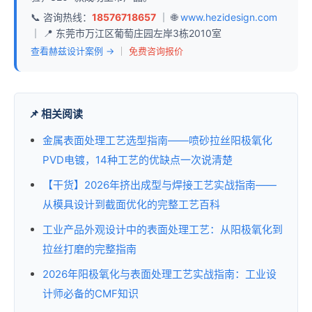
📞 咨询热线：
18576718657
｜ 🌐
www.hezidesign.com
｜ 📍 东莞市万江区葡萄庄园左岸3栋2010室
查看赫兹设计案例 →
｜
免费咨询报价
📌 相关阅读
金属表面处理工艺选型指南——喷砂拉丝阳极氧化
PVD电镀，14种工艺的优缺点一次说清楚
【干货】2026年挤出成型与焊接工艺实战指南——
从模具设计到截面优化的完整工艺百科
工业产品外观设计中的表面处理工艺：从阳极氧化到
拉丝打磨的完整指南
2026年阳极氧化与表面处理工艺实战指南：工业设
计师必备的CMF知识