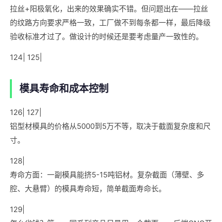
拉丝+阳极氧化，出来的效果确实不错。但问题出在——拉丝
的纹路方向要求严格一致，工厂做不到每条都一样，最后降级
验收标准才过了。做设计的时候还是要考虑量产一致性的。
124| 125|
模具寿命和成本控制
126| 127|
铝型材模具的价格从5000到5万不等，取决于截面复杂度和尺
寸。
128|
寿命方面：一副模具能挤5-15吨铝材。复杂截面（薄壁、多
腔、大悬臂）的模具寿命短，简单截面寿命长。
129|