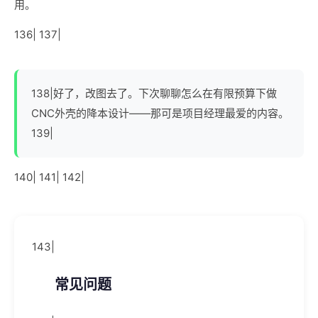
用。
136| 137|
138|好了，改图去了。下次聊聊怎么在有限预算下做
CNC外壳的降本设计——那可是项目经理最爱的内容。
139|
140| 141|
142|
143|
常见问题