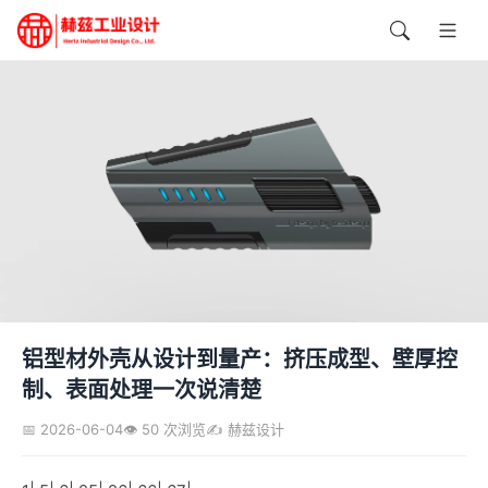
铝型材外壳从设计到量产：挤压成型、壁厚控
制、表面处理一次说清楚
📅 2026-06-04
👁️ 50 次浏览
✍️ 赫兹设计