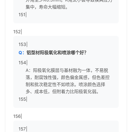
集中，寿命大幅缩短。
151|
152|
153|
Q：
铝型材阳极氧化和喷涂哪个好？
154|
A：阳极氧化膜层与基材融为一体，不易脱
落，耐腐蚀性强，颜色偏金属感，但色差控
制和批次稳定性不如喷涂。喷涂颜色选择
多、成本低，但附着力比阳极氧化弱。
155|
156|
157|