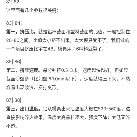
81| 82|
这里面有几个参数很关键：
83| 84|
第一，挤压比。
就是铝棒截面和型材截面的比值。一般控制在
20-80之间。比值太小挤不出来，太大模具受不了。我们做的
一个项目挤压比定在48，模具用了6吨料就裂了。
85| 86|
第二，挤压速度。
每分钟挤0.5-3米。速度越快越好，但如果
截面薄壁多（比如壁厚1.0mm以下），速度就得压下来，不然
容易出现波浪、扭拧变形。
87| 88|
第三，出口温度。
铝从模具出来后温度大概在520-560度，这
直接影响淬火效果。温度太高晶粒粗大，强度下降；太低又淬
不透。