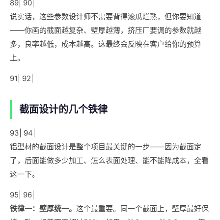
89| 90|
说实话，这些参数设计师不需要背得滚瓜烂熟，但你要知道
——你画的截面越复杂、壁厚越薄，挤压厂要调的参数就越
多，良率越低，成本越高。这最终会反映在客户给你的预算
上。
91| 92|
截面设计的几个铁律
93| 94|
铝型材的截面设计是整个项目最关键的一步——因为截面定
了，后面能做多少加工、怎么表面处理、能不能降成本，全看
这一下。
95| 96|
铁律一：壁厚统一。
这个最重要。同一个截面上，壁厚最好保