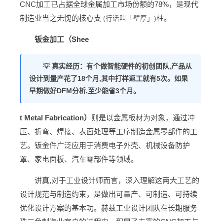
CNC加工已占据全球金属加工市场份额的78%，是现代
制造业当之无愧的核心支
柱。
(行话叫「壁厚」)
钣金加工（Shee
💡 真实经历：有个做智能硬件的初创团队,产品从
设计到量产花了18个月,其中打样返工就有5次。如果
早期做好DFM分析,至少能省3个月。
t Metal Fabrication）
则是以金属板材为对象，通过冲
压、折弯、焊接、表面处理等工序制造金属零部件的工
艺。钣金件广泛应用于消费电子外壳、机械设备防护
罩、家电面板、汽车零部件等领域。
讲真,对于工业设计师而言，深入理解这两大工艺的
设计规范与制造约束，是做出可量产、可制造、可持续
优化设计方案的基本功。赫兹工业设计团队在长期服务