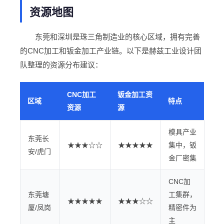
资源地图
东莞和深圳是珠三角制造业的核心区域，拥有完善
的CNC加工和钣金加工产业链。以下是赫兹工业设计团
队整理的资源分布建议：
CNC加工
钣金加工资
区域
特点
资源
源
模具产业
东莞长
★★★☆☆
★★★★★
集中，钣
安/虎门
金厂密集
CNC加
东莞塘
工集群，
★★★★★
★★★☆☆
厦/凤岗
精密件为
主