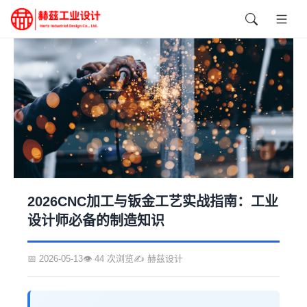
2026CNC加工与钣金工艺实战指南：工业
设计师必备的制造知识
📅 2026-05-13
👁️ 44 次浏览
✍️ 赫兹设计