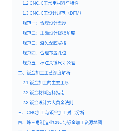
1.2 CNC加工常用材料与特性
1.3 CNC加工设计规范（DFM）
规范一：合理设计壁厚
规范二：正确设计拔模角度
规范三：避免深腔窄槽
规范四：合理布置孔位
规范五：标注关键尺寸公差
二、钣金加工工艺深度解析
2.1 钣金加工的主要工序
2.2 钣金材料选择指南
2.3 钣金设计六大黄金法则
三、CNC加工与钣金加工对比分析
四、珠三角制造业CNC与钣金加工资源地图