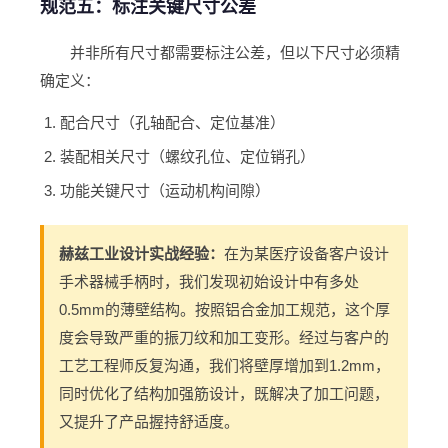
规范五：标注关键尺寸公差
并非所有尺寸都需要标注公差，但以下尺寸必须精
确定义：
配合尺寸（孔轴配合、定位基准）
装配相关尺寸（螺纹孔位、定位销孔）
功能关键尺寸（运动机构间隙）
赫兹工业设计实战经验：
在为某医疗设备客户设计
手术器械手柄时，我们发现初始设计中有多处
0.5mm的薄壁结构。按照铝合金加工规范，这个厚
度会导致严重的振刀纹和加工变形。经过与客户的
工艺工程师反复沟通，我们将壁厚增加到1.2mm，
同时优化了结构加强筋设计，既解决了加工问题，
又提升了产品握持舒适度。