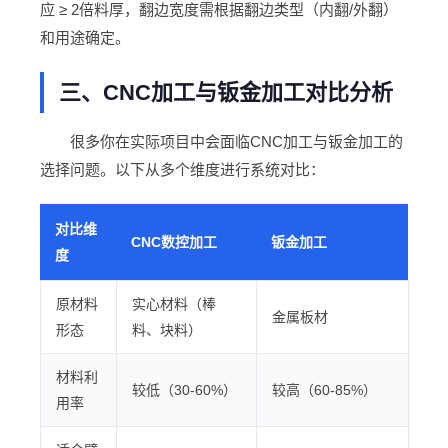
应 ≥ 2倍料厚，翻边宽度需根据翻边类型（内翻/外翻）
和用途确定。
三、CNC加工与钣金加工对比分析
很多你在实际项目中会面临CNC加工与钣金加工的
选择问题。以下从多个维度进行系统对比：
对比维
CNC数控加工
钣金加工
度
原材料
实心材料（棒
金属板材
形态
料、块料）
材料利
较低（30-60%）
较高（60-85%）
用率