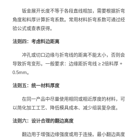
钣金展开长度不等于各段直线相加，需要根据折弯
角度和料厚计算折弯系数。常用材料折弯系数可通过经
验公式或查表获得。
法则四：考虑料边距离
冲孔或切口边缘与折弯线的距离不能太小，否则会
导致折弯变形。一般要求：边缘距折弯线 ≥ 2倍料厚 +
0.5mm。
法则五：统一材料厚度
在同一产品中尽量使用相同或相近厚度的材料，可
以简化加工工艺、降低模具成本、减少组装复杂度。
法则六：设计合理的翻边高度
翻边用于增强边缘强度或用于连接。最小翻边高度