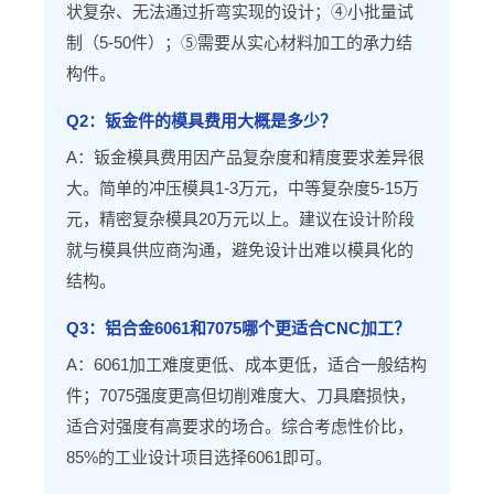
状复杂、无法通过折弯实现的设计；④小批量试
制（5-50件）；⑤需要从实心材料加工的承力结
构件。
Q2：钣金件的模具费用大概是多少？
A：钣金模具费用因产品复杂度和精度要求差异很
大。简单的冲压模具1-3万元，中等复杂度5-15万
元，精密复杂模具20万元以上。建议在设计阶段
就与模具供应商沟通，避免设计出难以模具化的
结构。
Q3：铝合金6061和7075哪个更适合CNC加工？
A：6061加工难度更低、成本更低，适合一般结构
件；7075强度更高但切削难度大、刀具磨损快，
适合对强度有高要求的场合。综合考虑性价比，
85%的工业设计项目选择6061即可。