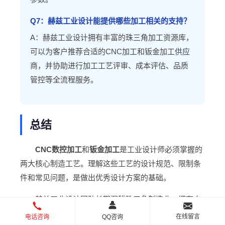
Q7：赫兹工业设计能提供哪些加工相关的支持？
A：赫兹工业设计拥有丰富的珠三角加工资源库，
可以为客户推荐合适的CNC加工和钣金加工供应
商，并协助进行加工工艺评审、成本评估、品质
管控等全流程服务。
总结
CNC数控加工
和
钣金加工
是工业设计师必须掌握的
两大核心制造工艺。理解这些工艺的设计规范、限制条
件和常见问题，是做出优秀设计方案的基础。
赫兹工业设计团队长期深耕珠三角制造业，拥有丰
富的CNC加工和钣金设计经验。我们坚信，
好的设计必
在线留言
电话咨询
QQ咨询