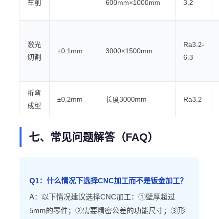
车削
600mm×1000mm
3.2
激光
Ra3.2-
±0.1mm
3000×1500mm
切割
6.3
折弯
±0.2mm
长度3000mm
Ra3.2
成型
七、常见问题解答（FAQ）
Q1：什么情况下选择CNC加工而不是钣金加工？
A：以下情况建议选择CNC加工：①壁厚超过
5mm的零件；②需要精密公差的功能尺寸；③形