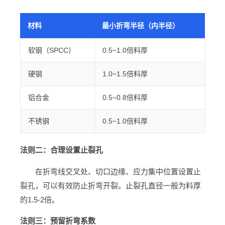
材料
最小折弯半径（内半径）
软钢（SPCC）
0.5~1.0倍料厚
硬钢
1.0~1.5倍料厚
铝合金
0.5~0.8倍料厚
不锈钢
0.5~1.0倍料厚
法则二：合理设置止裂孔
在折弯线交叉处、切口边缘、应力集中位置设置止
裂孔，可以有效防止折弯开裂。止裂孔直径一般为料厚
的1.5-2倍。
法则三：预留折弯系数