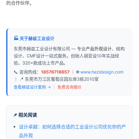
的合作伙伴。
🏭 关于赫兹工业设计
东莞市赫兹工业设计有限公司 — 专业
产品外观设计
、结构
设计、CMF设计一站式服务。创始人胡亚设10年实战经
验，320+款成功上市产品。
📞 咨询热线：
18576718657
｜ 🌐
www.hezidesign.com
｜ 📍 东莞市万江区葡萄庄园左岸3栋2010室
查看赫兹设计案例 →
｜
免费咨询报价
📌 相关阅读
设计卓越：如何选择合适的工业设计公司优化你的产
品外观