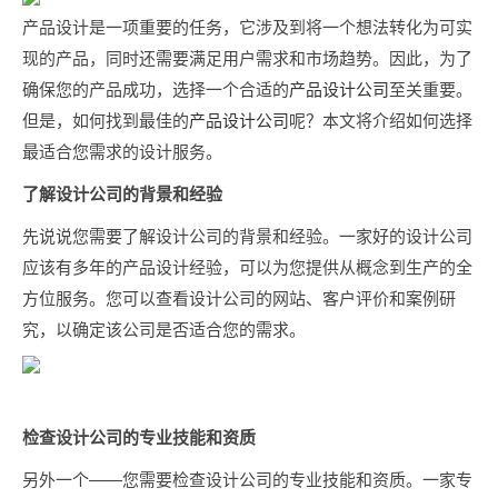
产品设计是一项重要的任务，它涉及到将一个想法转化为可实
现的产品，同时还需要满足用户需求和市场趋势。因此，为了
确保您的产品成功，选择一个合适的
产品设计公司
至关重要。
但是，如何找到最佳的
产品设计公司
呢？本文将介绍如何选择
最适合您需求的设计服务。
了解设计公司的背景和经验
先说说您需要了解设计公司的背景和经验。一家好的设计公司
应该有多年的产品设计经验，可以为您提供从概念到生产的全
方位服务。您可以查看设计公司的网站、客户评价和案例研
究，以确定该公司是否适合您的需求。
检查设计公司的专业技能和资质
另外一个——您需要检查设计公司的专业技能和资质。一家专