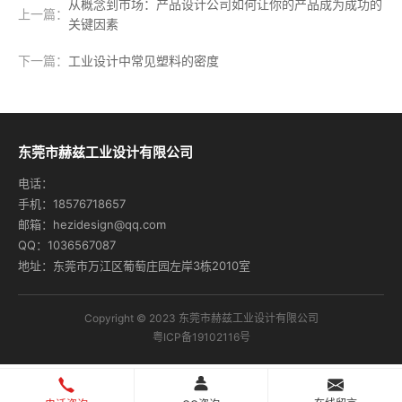
从概念到市场：产品设计公司如何让你的产品成为成功的
上一篇：
关键因素
下一篇：
工业设计中常见塑料的密度
东莞市赫兹工业设计有限公司
电话：
手机：18576718657
邮箱：hezidesign@qq.com
QQ：1036567087
地址：东莞市万江区葡萄庄园左岸3栋2010室
Copyright © 2023 东莞市赫兹工业设计有限公司
粤ICP备19102116号