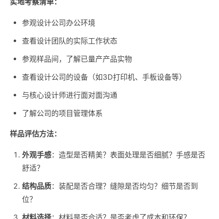
实地考察清单：
参观设计公司办公环境
查看设计团队的实际工作状态
参观样品间，了解已量产产品实物
查看设计公司的设备（如3D打印机、手板设备等）
与核心设计师进行面对面沟通
了解公司的项目管理体系
样品评估方法：
外观手感
：造型是否精美？表面处理是否细腻？手感是否
舒适？
结构品质
：装配是否合理？缝隙是否均匀？细节是否到
位？
材料选择
：材料是否合适？是否考虑了成本和环保？