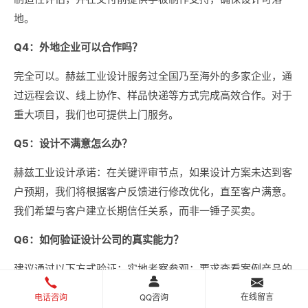
地。
Q4：外地企业可以合作吗？
完全可以。赫兹工业设计服务过全国乃至海外的多家企业，通
过远程会议、线上协作、样品快递等方式完成高效合作。对于
重大项目，我们也可提供上门服务。
Q5：设计不满意怎么办？
赫兹工业设计承诺：在关键评审节点，如果设计方案未达到客
户预期，我们将根据客户反馈进行修改优化，直至客户满意。
我们希望与客户建立长期信任关系，而非一锤子买卖。
Q6：如何验证设计公司的真实能力？
建议通过以下方式验证：实地考察参观；要求查看案例产品的
实物样品；核实案例产品的市场销售数据；了解设计公司的团
在线留言
电话咨询
QQ咨询
队配置和资质证书；通过第三方平台（如站酷、猪八戒）查看