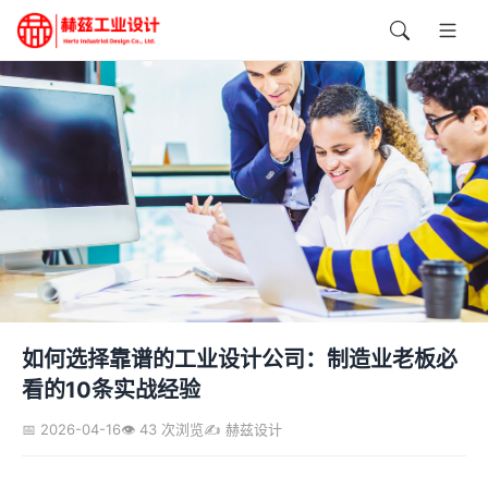
如何选择靠谱的工业设计公司：制造业老板必
看的10条实战经验
📅 2026-04-16
👁️ 43 次浏览
✍️ 赫兹设计