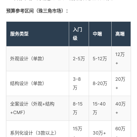
预算参考区间（珠三角市场）：
入门
服务类型
中端
高端
级
12万
外观设计（单款）
2-5万
5-12万
+
3-8
20万
结构设计（单款）
8-20万
万
+
全案设计（外观+结构
8-15
15-40
40万
+CMF）
万
万
+
15万
60万
系列化设计（3款以上）
30万+