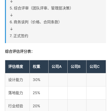
↓
5. 综合评审（团队评审、管理层决策）
↓
6. 商务谈判（价格、合同条款）
↓
7. 正式签约
综合评估评分表：
评估维度
权重
公司A
公司B
公司C
设计能力
30%
落地能力
25%
行业经验
20%