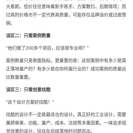
大差距。低价往往意味着新手练手、方案敷衍、后期增项；而
过高的价格也不一定代表高质量，可能存在品牌溢价或过度营
销。
误区二：只看案例数量
“他们做了200多个项目，应该很专业吧？”
案例数量只是表面指标。更重要的是：这些案例中有多少是真
正落地量产的？有多少是在你所属行业的？成功案例的质量远
比数量重要。
误区三：只看创意炫酷
“这个设计方案好炫酷！”
炫酷的设计不一定是最适合的设计。真正好的工业设计，需要
兼顾审美、功能、量产、成本、法规等多重因素。一味追求视
觉效果的设计，往往在后续落地时问题百出。