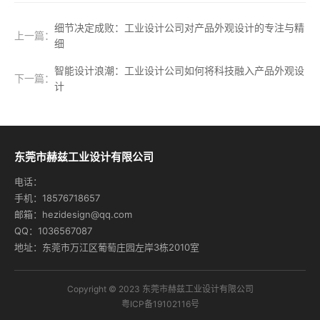
细节决定成败：工业设计公司对产品外观设计的专注与精
上一篇：
细
智能设计浪潮：工业设计公司如何将科技融入产品外观设
下一篇：
计
东莞市赫兹工业设计有限公司
电话：
手机：18576718657
邮箱：hezidesign@qq.com
QQ：1036567087
地址：东莞市万江区葡萄庄园左岸3栋2010室
Copyright © 2023 东莞市赫兹工业设计有限公司
粤ICP备19102116号