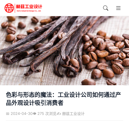
色彩与形态的魔法：工业设计公司如何通过产
品外观设计吸引消费者
📅 2024-04-30
👁️ 275 次浏览
✍️ 赫兹工业设计