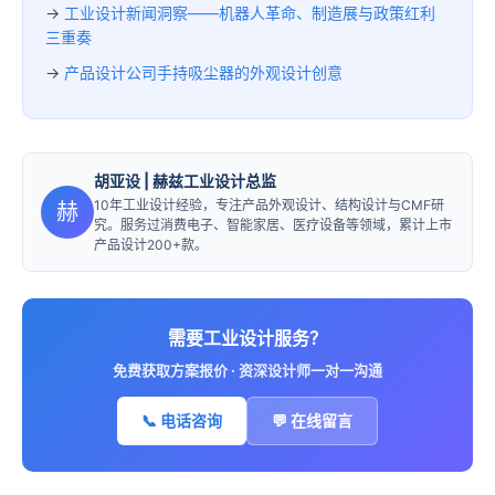
→
工业设计新闻洞察——机器人革命、制造展与政策红利
三重奏
→
产品设计公司手持吸尘器的外观设计创意
胡亚设
| 赫兹工业设计总监
10年工业设计经验，专注产品外观设计、结构设计与CMF研
赫
究。服务过消费电子、智能家居、医疗设备等领域，累计上市
产品设计200+款。
需要工业设计服务？
免费获取方案报价 · 资深设计师一对一沟通
📞 电话咨询
💬 在线留言