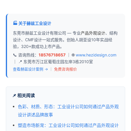
🏭 关于赫兹工业设计
东莞市赫兹工业设计有限公司 — 专业
产品外观设计
、结构
设计、CMF设计一站式服务。创始人胡亚设10年实战经
验，320+款成功上市产品。
📞 咨询热线：
18576718657
｜ 🌐
www.hezidesign.com
｜ 📍 东莞市万江区葡萄庄园左岸3栋2010室
查看赫兹设计案例 →
｜
免费咨询报价
📌 相关阅读
色彩、材质、形态：工业设计公司如何通过产品外观
设计讲述品牌故事
塑造市场新宠：工业设计公司如何通过产品外观设计