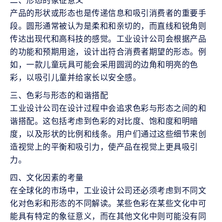
二、形态的象征意义

产品的形状或形态也是传递信息和吸引消费者的重要手
段。圆形通常被认为是柔和和亲切的，而直线和锐角则
传达出现代和高科技的感觉。工业设计公司会根据产品
的功能和预期用途，设计出符合消费者期望的形态。例
如，一款儿童玩具可能会采用圆润的边角和明亮的色
彩，以吸引儿童并给家长以安全感。
三、色彩与形态的和谐搭配

工业设计公司在设计过程中会追求色彩与形态之间的和
谐搭配。这包括考虑到色彩的对比度、饱和度和明暗
度，以及形状的比例和线条。用户们通过这些细节来创
造视觉上的平衡和吸引力，使产品在视觉上更具吸引
力。
四、文化因素的考量

在全球化的市场中，工业设计公司还必须考虑到不同文
化对色彩和形态的不同解读。某些色彩在某些文化中可
能具有特定的象征意义，而在其他文化中则可能没有同