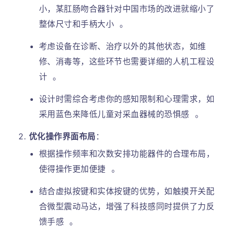
小，某肛肠吻合器针对中国市场的改进就缩小了
整体尺寸和手柄大小
。
考虑设备在诊断、治疗以外的其他状态，如维
修、消毒等，这些环节也需要详细的人机工程设
计
。
设计时需综合考虑你的感知限制和心理需求，如
采用蓝色来降低儿童对采血器械的恐惧感
。
优化操作界面布局
：
根据操作频率和次数安排功能器件的合理布局，
使得操作更加便捷
。
结合虚拟按键和实体按键的优势，如触摸开关配
合微型震动马达，增强了科技感同时提供了力反
馈手感
。