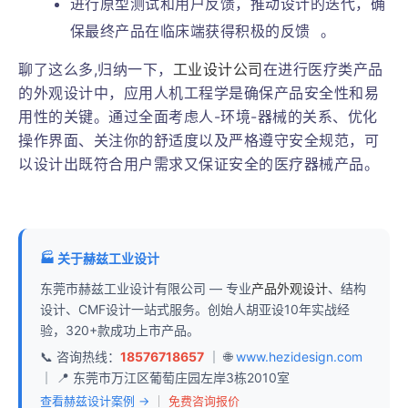
进行原型测试和用户反馈，推动设计的迭代，确
保最终产品在临床端获得积极的反馈
。
聊了这么多,归纳一下，
工业设计公司
在进行医疗类产品
的外观设计中，应用人机工程学是确保产品安全性和易
用性的关键。通过全面考虑人-环境-器械的关系、优化
操作界面、关注你的舒适度以及严格遵守安全规范，可
以设计出既符合用户需求又保证安全的医疗器械产品。
🏭 关于赫兹工业设计
东莞市赫兹工业设计有限公司 — 专业
产品外观设计
、结构
设计、CMF设计一站式服务。创始人胡亚设10年实战经
验，320+款成功上市产品。
📞 咨询热线：
18576718657
｜ 🌐
www.hezidesign.com
｜ 📍 东莞市万江区葡萄庄园左岸3栋2010室
查看赫兹设计案例 →
｜
免费咨询报价