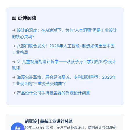
📖 延伸阅读
→
设计的温度：在AI浪潮下，为何“人本洞察”仍是工业设计
的核心灵魂？
→
八部门联合发文！2026年人工智能+制造如何重塑中国
工业格局
→
🎈 儿童视角的设计哲学——从孩子身上学到的10条设计
铁律
→
海藻包装革命、展会经济复苏、专利规则重塑：2026年
工业设计的“三重变革交响曲”？
→
产品设计公司手持吸尘器的外观设计创意
胡亚设
| 赫兹工业设计总监
10年工业设计经验，专注产品外观设计、结构设计与CMF研
赫