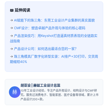
📖 延伸阅读
→
AI赋能下的珠三角：东莞工业设计产业集群的真实面貌
→
CMF设计：塑造卓越产品外观与体验的核心密码
→
产品渲染技巧：用Keyshot打造逼真材质表现的全链路实
战指南
→
产品设计公司：如何选出最适合您的一家？
→
珠三角模具厂数字化转型实录：AI排产+3D打印，交货周
期缩短40%
胡亚设
| 赫兹工业设计总监
10年工业设计经验，专注产品外观设计、结构设计与CMF研
赫
究。服务过消费电子、智能家居、医疗设备等领域，累计上市
产品设计200+款。