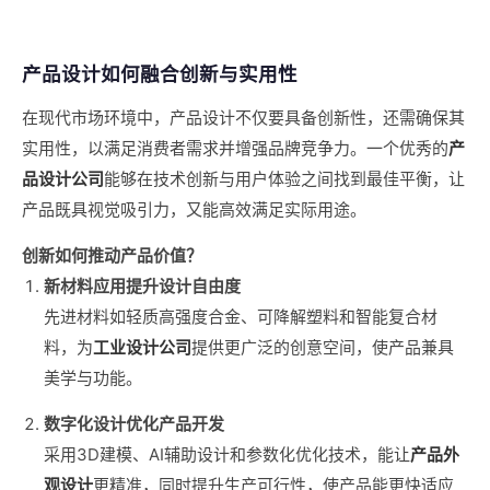
产品设计如何融合创新与实用性
在现代市场环境中，产品设计不仅要具备创新性，还需确保其
实用性，以满足消费者需求并增强品牌竞争力。一个优秀的
产
品设计公司
能够在技术创新与用户体验之间找到最佳平衡，让
产品既具视觉吸引力，又能高效满足实际用途。
创新如何推动产品价值？
新材料应用提升设计自由度
先进材料如轻质高强度合金、可降解塑料和智能复合材
料，为
工业设计公司
提供更广泛的创意空间，使产品兼具
美学与功能。
数字化设计优化产品开发
采用3D建模、AI辅助设计和参数化优化技术，能让
产品外
观设计
更精准，同时提升生产可行性，使产品能更快适应