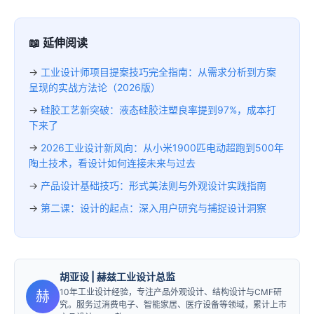
📖 延伸阅读
→
工业设计师项目提案技巧完全指南：从需求分析到方案
呈现的实战方法论（2026版）
→
硅胶工艺新突破：液态硅胶注塑良率提到97%，成本打
下来了
→
2026工业设计新风向：从小米1900匹电动超跑到500年
陶土技术，看设计如何连接未来与过去
→
产品设计基础技巧：形式美法则与外观设计实践指南
→
第二课：设计的起点：深入用户研究与捕捉设计洞察
胡亚设
| 赫兹工业设计总监
10年工业设计经验，专注产品外观设计、结构设计与CMF研
赫
究。服务过消费电子、智能家居、医疗设备等领域，累计上市