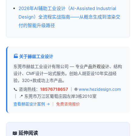
2026年AI辅助工业设计（AI-Assisted Industrial
Design）全流程实战指南——从概念生成到渲染交
付的智能升级路径
🏭 关于赫兹工业设计
东莞市赫兹工业设计有限公司 — 专业
产品外观设计
、结构
设计、CMF设计一站式服务。创始人胡亚设10年实战经
验，320+款成功上市产品。
📞 咨询热线：
18576718657
｜ 🌐
www.hezidesign.com
｜ 📍 东莞市万江区葡萄庄园左岸3栋2010室
查看赫兹设计案例 →
｜
免费咨询报价
📖 延伸阅读