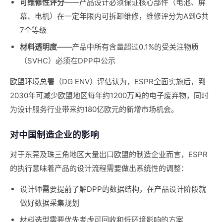
可维修性评分
——产品设计必须保证核心部件（电池、屏
幕、电机）在一定年限内可拆卸维修，维修评分为A到G共
7个等级
材料透明度
——产品中所有含量超过0.1%的受关注物质
（SVHC）必须在DPP中公示
欧盟环境总署（DG ENV）评估认为，ESPR全面实施后，到
2030年可减少欧盟地区每年约1200万吨的电子废弃物，同时
为设计服务行业带来约180亿欧元的新增市场机会。
对中国制造企业的影响
对于东莞及珠三角地区大量出口欧盟的制造企业而言，ESPR
的执行意味着产品的设计流程需要做出系统性的调整：
设计师需要提前了解DPP的数据结构，在产品设计阶段就
做好数据采集规划
材料选型需要优先考虑可回收和低环境影响的方案