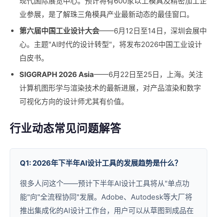
现代国际展览中心。预计将有600家以上模具及精密加工企
业参展，是了解珠三角模具产业最新动态的最佳窗口。
第六届中国工业设计大会
——6月12日至14日，深圳会展中
心。主题"AI时代的设计转型"，将发布2026中国工业设计
白皮书。
SIGGRAPH 2026 Asia
——6月22日至25日，上海。关注
计算机图形学与渲染技术的最新进展，对产品渲染和数字
可视化方向的设计师尤其有价值。
行业动态常见问题解答
Q1: 2026年下半年AI设计工具的发展趋势是什么？
很多人问这个——预计下半年AI设计工具将从"单点功
能"向"全流程协同"发展。Adobe、Autodesk等大厂将
推出集成化的AI设计工作台，用户可以从草图到成品在