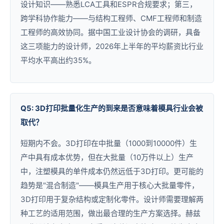
设计知识——熟悉LCA工具和ESPR合规要求；第三，
跨学科协作能力——与结构工程师、CMF工程师和制造
工程师的高效协同。据中国工业设计协会的调研，具备
这三项能力的设计师，2026年上半年的平均薪资比行业
平均水平高出约35%。
Q5: 3D打印批量化生产的到来是否意味着模具行业会被
取代？
短期内不会。3D打印在中批量（1000到10000件）生
产中具有成本优势，但在大批量（10万件以上）生产
中，注塑模具的单件成本仍然远低于3D打印。更可能的
趋势是"混合制造"——模具生产用于核心大批量零件，
3D打印用于复杂结构或定制化零件。设计师需要理解两
种工艺的适用范围，做出最合理的生产方案选择。赫兹