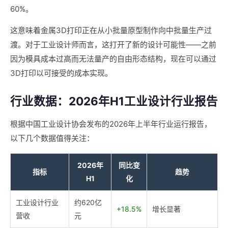
60%。
这意味着金属3D打印正在从小批量原型制作向中批量生产过
渡。对于工业设计师而言，这打开了新的设计可能性——之前
因为模具成本过高而无法量产的自由形态结构，现在可以通过
3D打印以可接受的成本实现。
行业数据：2026年H1工业设计行业报告
根据中国工业设计协会发布的2026年上半年行业运行报告，
以下几个数据值得关注：
2026年
同比变
指标
趋势
H1
化
工业设计行业
约620亿
+18.5%
增长显著
营收
元