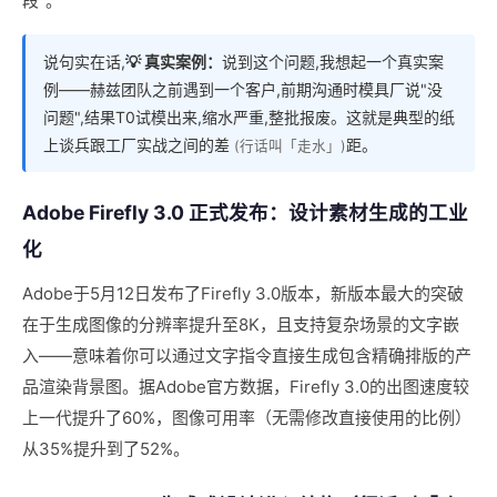
段"。
说句实在话,
💡 真实案例：
说到这个问题,我想起一个真实案
例——赫兹团队之前遇到一个客户,前期沟通时模具厂说"没
问题",结果T0试模出来,缩水严重,整批报废。这就是典型的纸
上谈兵跟工厂实战之间的差
距。
(行话叫「走水」)
Adobe Firefly 3.0 正式发布：设计素材生成的工业
化
Adobe于5月12日发布了Firefly 3.0版本，新版本最大的突破
在于生成图像的分辨率提升至8K，且支持复杂场景的文字嵌
入——意味着你可以通过文字指令直接生成包含精确排版的产
品渲染背景图。据Adobe官方数据，Firefly 3.0的出图速度较
上一代提升了60%，图像可用率（无需修改直接使用的比例）
从35%提升到了52%。