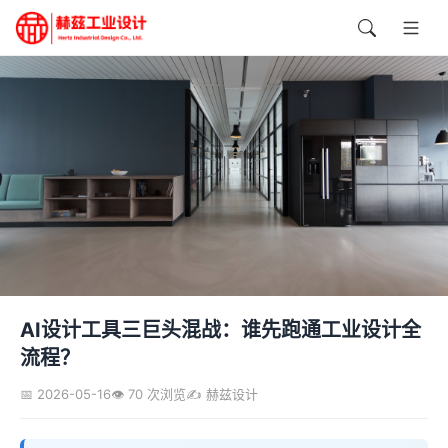
AI设计工具三巨头混战：谁先跑通工业设计全
流程？
📅 2026-05-16
👁️ 70 次浏览
✍️ 赫兹设计