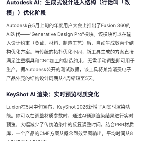
Autodesk AI：生成式设计进入结构（行话叫「改
模」）优化阶段
Autodesk在5月上旬的年度用户大会上推出了Fusion 360的
AI迭代——"Generative Design Pro"模块。该模块可以在输
入设计约束（负载、材料、制造工艺）后，自动生成数百个结
构优化方案。与传统的拓扑优化不同，新工具生成的方案直接
满足注塑模具和CNC加工的制造约束，无需手动调整即可用于
生产。据Autodesk公开的测试数据，该工具将某款消费电子
产品外壳的结构设计周期从4周缩短至5天。
KeyShot AI 渲染：实时预览材质变化
Luxion在5月中旬宣布，KeyShot 2026新增了AI实时渲染功
能。你可以在调整材质参数时，通过AI预测渲染结果进行实时
预览，大幅减少了传统渲染中的反复调整时间。结合PBR材质
库，一个产品的CMF方案从概念到效果图输出，平均时间从8