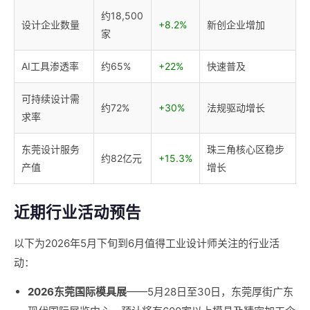
约18,500
设计企业数量
+8.2%
新创企业增加
家
AI工具渗透率
约65%
+22%
快速普及
可持续设计需
约72%
+30%
法规驱动增长
求率
东莞设计服务
珠三角核心区稳步
约82亿元
+15.3%
产值
增长
近期行业活动预告
以下为2026年5月下旬到6月值得工业设计师关注的行业活
动：
2026东莞国际模具展
——5月28日至30日，东莞厚街广东