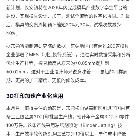
新计划，长安镇将在2026年内完成模具产业数字孪生平台的
建设，实现模具设计、加工、测试全流程的数字化协同。升级
后，模具的交货周期预计缩短20%到30%，试模次数减少
40%。
据东莞智能制造研究院的数据，东莞地区已有超过200家模具
企业部署了MES（制造执行系统），通过实时数据采集和分析
优化生产排程，模具精度从原来的±0.05mm提升到
±0.02mm。这对于工业设计师来说意味着——更短的打样周
期、更高的加工精度、更低的修改成本。
3D打印加速产业化应用
本月另一值得关注的动态是，东莞松山湖高新区引进了国内首
条工业级金属3D打印批量生产线，预计年产金属3D打印零件
100万件。这条产线采用粘结剂喷射（Binder Jetting）技
术，生产效率较传统SLM工艺提升10倍以上，单件成本降低