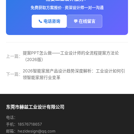
免费获取方案报价 · 资深设计师一对一沟通
📞 电话咨询
💬 在线留言
提案PPT怎么做——工业设计师的全流程提案方法论
上一篇：
（2026版）
2026智能家居产品设计趋势深度解析：工业设计如何引
下一篇：
领智能家居行业变革
东莞市赫兹工业设计有限公司
电话：
手机：18576718657
邮箱：hezidesign@qq.com