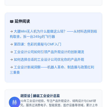
📖 延伸阅读
→
大疆Mini无人机为什么能做这么轻？——从材料选择到结
构取舍，拆一台249g的飞行器
→
第四课：色彩的奥秘与CMF入门
→
工业设计公司如何引领产品外观设计的创新潮流
→
如何选择合适的工业设计公司优化你的产品外观
→
工业设计新闻洞察——机器人革命、制造展与政策红利
三重奏
胡亚设
| 赫兹工业设计总监
10年工业设计经验，专注产品外观设计、结构设计与CMF研
赫
究。服务过消费电子、智能家居、医疗设备等领域，累计上市