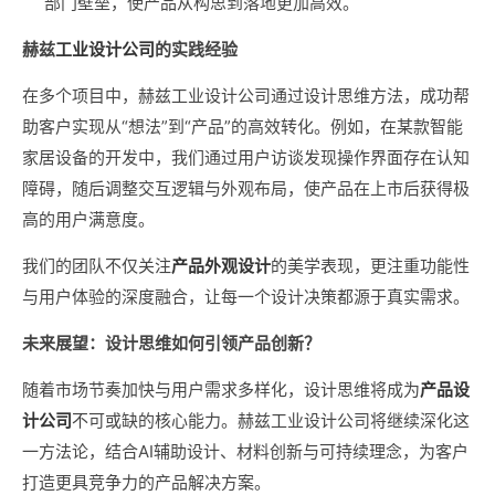
部门壁垒，使产品从构思到落地更加高效。
赫兹
工业设计公司
的实践经验
在多个项目中，赫兹工业设计公司通过设计思维方法，成功帮
助客户实现从“想法”到“产品”的高效转化。例如，在某款智能
家居设备的开发中，我们通过用户访谈发现操作界面存在认知
障碍，随后调整交互逻辑与外观布局，使产品在上市后获得极
高的用户满意度。
我们的团队不仅关注
产品外观设计
的美学表现，更注重功能性
与用户体验的深度融合，让每一个设计决策都源于真实需求。
未来展望：设计思维如何引领产品创新？
随着市场节奏加快与用户需求多样化，设计思维将成为
产品设
计公司
不可或缺的核心能力。赫兹工业设计公司将继续深化这
一方法论，结合AI辅助设计、材料创新与可持续理念，为客户
打造更具竞争力的产品解决方案。