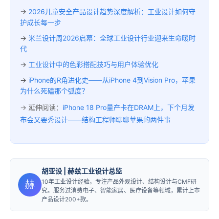
→
2026儿童安全产品设计趋势深度解析：工业设计如何守
护成长每一步
→
米兰设计周2026启幕：全球工业设计行业迎来生命暖时
代
→
工业设计中的色彩搭配技巧与用户体验优化
→
iPhone的R角进化史——从iPhone 4到Vision Pro，苹果
为什么死磕那个弧度？
→ 延伸阅读：
iPhone 18 Pro量产卡在DRAM上，下个月发
布会又要秀设计——结构工程师聊聊苹果的两件事
胡亚设
| 赫兹工业设计总监
10年工业设计经验，专注产品外观设计、结构设计与CMF研
赫
究。服务过消费电子、智能家居、医疗设备等领域，累计上市
产品设计200+款。