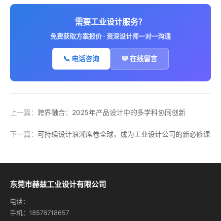
需要工业设计服务？
免费获取方案报价 · 资深设计师一对一沟通
📞 电话咨询
💬 在线留言
上一篇：
跨界融合：2025年产品设计中的多学科协同创新
下一篇：
可持续设计浪潮席卷全球，成为工业设计公司的新必修课
东莞市赫兹工业设计有限公司
电话：
手机：18576718657