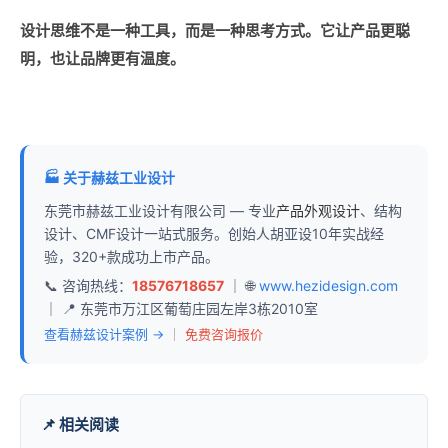
设计思维不是一种工具，而是一种思考方式。它让产品更聪
明，也让品牌更有温度。
🏭 关于赫兹工业设计
东莞市赫兹工业设计有限公司 — 专业
产品外观设计
、结构
设计、CMF设计一站式服务。创始人胡亚设10年实战经
验，320+款成功上市产品。
📞 咨询热线：
18576718657
｜ 🌐
www.hezidesign.com
｜ 📍 东莞市万江区葡萄庄园左岸3栋2010室
查看赫兹设计案例 →
｜
免费咨询报价
📌 相关阅读