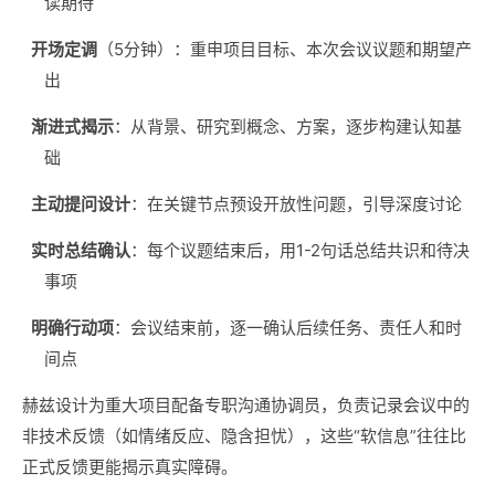
读期待
开场定调
（5分钟）：重申项目目标、本次会议议题和期望产
出
渐进式揭示
：从背景、研究到概念、方案，逐步构建认知基
础
主动提问设计
：在关键节点预设开放性问题，引导深度讨论
实时总结确认
：每个议题结束后，用1-2句话总结共识和待决
事项
明确行动项
：会议结束前，逐一确认后续任务、责任人和时
间点
赫兹设计为重大项目配备专职沟通协调员，负责记录会议中的
非技术反馈（如情绪反应、隐含担忧），这些“软信息”往往比
正式反馈更能揭示真实障碍。