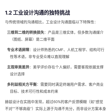
1.2 工业设计沟通的独特挑战
与传统领域的沟通相比，工业设计沟通面临以下特殊性：
三维到二维的转换损失
：产品是三维实体，但多数沟通媒介
（图纸、屏幕）是二维平面
专业术语屏障
：设计师熟悉的CMF、人机工程学、结构可行
性等术语，非专业受众难以直观理解
主观审美差异
：美学评价存在个人偏好，需要客观依据支撑
设计选择
多利益相关方平衡
：需要同时满足终端用户需求、客户商业
目标、技术可行性和成本约束
赫兹设计在实践中发现，超过60%的客户反馈模糊（如“感觉
不对”“不够高级”）实际上源于沟通不充分，而非设计方案本身