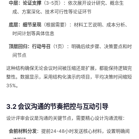
中层：论证支撑
（3-5页）：依次展开设计研究、概念生
成、方案深化、技术可行性等论证环节
底层：细节呈现
（根据需要）：材料工艺说明、成本分析、
时间计划等具体信息
顶层回归：行动号召
（1页）：明确后续步骤、决策要点和时
间节点
这种结构确保无论会议时间被压缩还是扩展，都能保持逻辑完
整性。数据显示，采用结构化演示的项目，平均决策时间缩短
35%。
3.2 会议沟通的节奏把控与互动引导
设计评审会议是沟通的关键节点，需要精心设计沟通流程：
会前材料分发
：提前24-48小时发送核心材料，设置明确阅