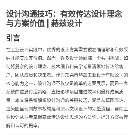
设计沟通技巧：有效传达设计理念
与方案价值 | 赫兹设计
引言
在工业设计实践中，优秀的设计方案需要被准确理解和有效采
纳才能实现其价值。然而，许多设计师面临一个共同挑战：如
何将复杂的设计理念、技术细节和美学考量清晰地传达给客
户、团队成员和决策者。作为东莞市赫兹工业设计有限公司的
核心能力之一，设计沟通不仅仅是简单的方案展示，而是一套
系统的信息传递策略，直接影响项目推进效率和最终成果质
量。本文将系统解析设计沟通的关键技巧，涵盖从草图表达、
渲染图呈现到故事板构建和演示文稿设计的完整流程，帮助工
业设计从业者掌握高效传达设计思想的方法论，提升方案被理
解和认可的概率。