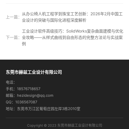
从办公椅人机工程学到珠宝工艺创新：2026年2月中国工
上一篇：
业设计的突破与国际化进程深度解析
工业设计软件高级技巧：SolidWorks复杂曲面建模与优化
下一篇：
全攻略——从样式曲线到自由形态的完整方法论与实战案
例
东莞市赫兹工业设计有限公司
电话：
手机：18576718657
邮箱：hezidesign@qq.com
QQ：1036567087
地址：东莞市万江区葡萄庄园左岸3栋2010室
Copyright © 2023 东莞市赫兹工业设计有限公司