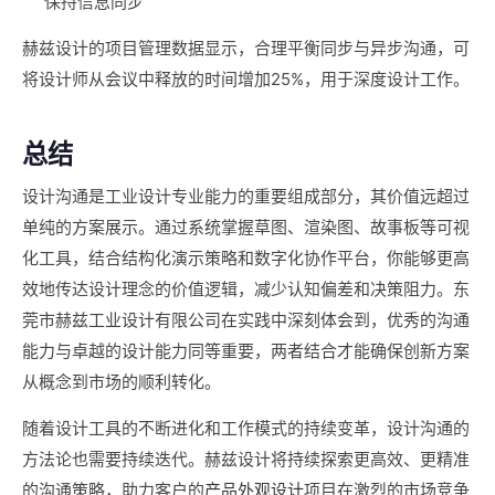
保持信息同步
赫兹设计的项目管理数据显示，合理平衡同步与异步沟通，可
将设计师从会议中释放的时间增加25%，用于深度设计工作。
总结
设计沟通是工业设计专业能力的重要组成部分，其价值远超过
单纯的方案展示。通过系统掌握草图、渲染图、故事板等可视
化工具，结合结构化演示策略和数字化协作平台，你能够更高
效地传达设计理念的价值逻辑，减少认知偏差和决策阻力。东
莞市赫兹工业设计有限公司在实践中深刻体会到，优秀的沟通
能力与卓越的设计能力同等重要，两者结合才能确保创新方案
从概念到市场的顺利转化。
随着设计工具的不断进化和工作模式的持续变革，设计沟通的
方法论也需要持续迭代。赫兹设计将持续探索更高效、更精准
的沟通策略，助力客户的
产品外观设计
项目在激烈的市场竞争