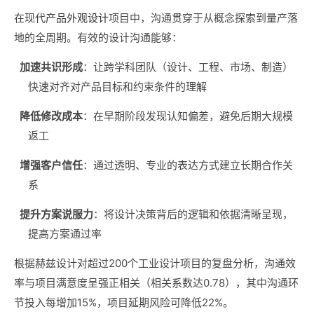
在现代
产品外观设计
项目中，沟通贯穿于从概念探索到量产落
地的全周期。有效的设计沟通能够：
加速共识形成
：让跨学科团队（设计、工程、市场、制造）
快速对齐对产品目标和约束条件的理解
降低修改成本
：在早期阶段发现认知偏差，避免后期大规模
返工
增强客户信任
：通过透明、专业的表达方式建立长期合作关
系
提升方案说服力
：将设计决策背后的逻辑和依据清晰呈现，
提高方案通过率
根据赫兹设计对超过200个工业设计项目的复盘分析，沟通效
率与项目满意度呈强正相关（相关系数达0.78），其中沟通环
节投入每增加15%，项目延期风险可降低22%。