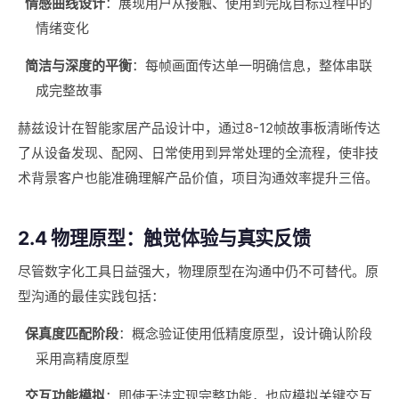
情感曲线设计
：展现用户从接触、使用到完成目标过程中的
情绪变化
简洁与深度的平衡
：每帧画面传达单一明确信息，整体串联
成完整故事
赫兹设计在智能家居产品设计中，通过8-12帧故事板清晰传达
了从设备发现、配网、日常使用到异常处理的全流程，使非技
术背景客户也能准确理解产品价值，项目沟通效率提升三倍。
2.4 物理原型：触觉体验与真实反馈
尽管数字化工具日益强大，物理原型在沟通中仍不可替代。原
型沟通的最佳实践包括：
保真度匹配阶段
：概念验证使用低精度原型，设计确认阶段
采用高精度原型
交互功能模拟
：即使无法实现完整功能，也应模拟关键交互