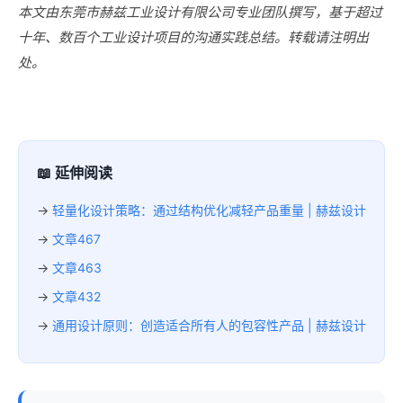
本文由东莞市赫兹工业设计有限公司专业团队撰写，基于超过
十年、数百个工业设计项目的沟通实践总结。转载请注明出
处。
📖 延伸阅读
→
轻量化设计策略：通过结构优化减轻产品重量 | 赫兹设计
→
文章467
→
文章463
→
文章432
→
通用设计原则：创造适合所有人的包容性产品 | 赫兹设计