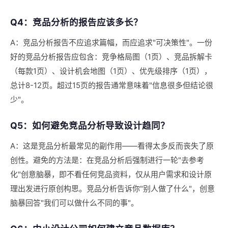
Q4：竞品分析的报告应该多长？
A：竞品分析报告不应追求篇幅，而应追求"可决策性"。一份
好的竞品分析报告应包含：竞争格局图（1页）、竞品拆解卡
（每款1页）、设计机会地图（1页）、优先级排序（1页），
总计8-12页。超过15页的报告通常意味着"信息很多但结论很
少"。
Q5：如何避免竞品分析导致设计趋同？
A：这是竞品分析最常见的副作用——看得太多反而丧失了原
创性。避免的方法是：在竞品分析后强制进行一轮"去参考
化"创意脑暴，即不看任何竞品资料，仅从用户需求和设计原
理出发进行原创构思。竞品分析告诉你"别人做了什么"，创意
脑暴回答"我们可以做什么不同的事"。