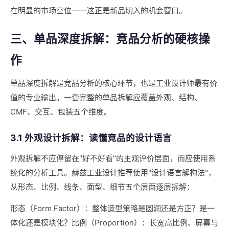
在明显的市场空位——这正是新品切入的机会窗口。
三、单品深度拆解：竞品分析的硬核操
作
单品深度拆解是竞品分析的核心环节，也是工业设计师最有价
值的专业输出。一套完整的单品拆解应覆盖外观、结构、
CMF、交互、包装五个维度。
3.1 外观设计拆解：读懂竞品的设计语言
外观拆解不应停留在"好不好看"的主观评价层面，而应使用系
统化的分析工具。赫兹工业设计推荐使用"设计语言解构法"，
从形态、比例、线条、面型、细节五个层面逐层拆解：
形态（Form Factor）：整体造型策略是圆润还是方正？是一
体化还是模块化？比例（Proportion）：长宽高比例、屏幕与