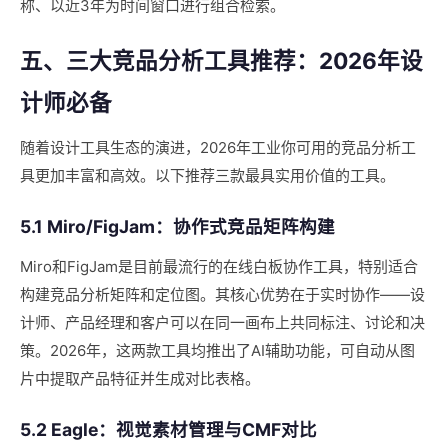
称、以近3年为时间窗口进行组合检索。
五、三大竞品分析工具推荐：2026年设
计师必备
随着设计工具生态的演进，2026年工业你可用的竞品分析工
具更加丰富和高效。以下推荐三款最具实用价值的工具。
5.1 Miro/FigJam：协作式竞品矩阵构建
Miro和FigJam是目前最流行的在线白板协作工具，特别适合
构建竞品分析矩阵和定位图。其核心优势在于实时协作——设
计师、产品经理和客户可以在同一画布上共同标注、讨论和决
策。2026年，这两款工具均推出了AI辅助功能，可自动从图
片中提取产品特征并生成对比表格。
5.2 Eagle：视觉素材管理与CMF对比