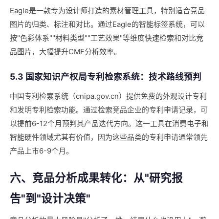
Eagle是一款专为设计师打造的素材管理工具，特别适合竞品
图片的归类、标注和对比。通过Eagle的智能标签系统，可以
按"色彩体系""材料类型""工艺效果"等维度快速检索和对比竞
品图片，大幅提升CMF分析效率。
5.3 国家知识产权局专利检索系统：技术路线预判
中国专利检索系统（cnipa.gov.cn）提供免费的外观设计专利
和发明专利检索功能。通过检索竞品企业的专利申请记录，可
以提前6-12个月预判其产品迭代方向。这一工具在消费电子和
智能硬件领域尤其有价值，因为这些品类的专利申请通常领先
产品上市6-9个月。
六、竞品分析成果转化：从"研究报
告"到"设计决策"