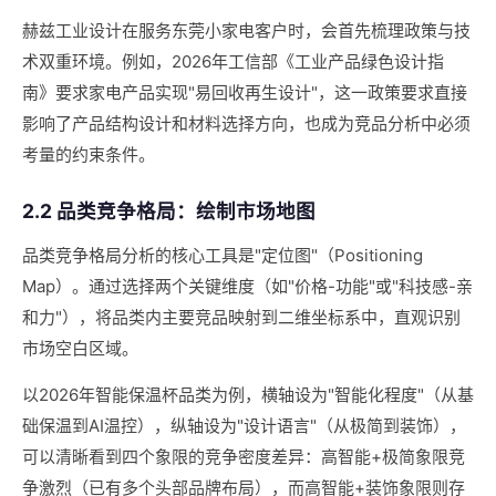
赫兹工业设计在服务东莞小家电客户时，会首先梳理政策与技
术双重环境。例如，2026年工信部《工业产品绿色设计指
南》要求家电产品实现"易回收再生设计"，这一政策要求直接
影响了产品结构设计和材料选择方向，也成为竞品分析中必须
考量的约束条件。
2.2 品类竞争格局：绘制市场地图
品类竞争格局分析的核心工具是"定位图"（Positioning
Map）。通过选择两个关键维度（如"价格-功能"或"科技感-亲
和力"），将品类内主要竞品映射到二维坐标系中，直观识别
市场空白区域。
以2026年智能保温杯品类为例，横轴设为"智能化程度"（从基
础保温到AI温控），纵轴设为"设计语言"（从极简到装饰），
可以清晰看到四个象限的竞争密度差异：高智能+极简象限竞
争激烈（已有多个头部品牌布局），而高智能+装饰象限则存