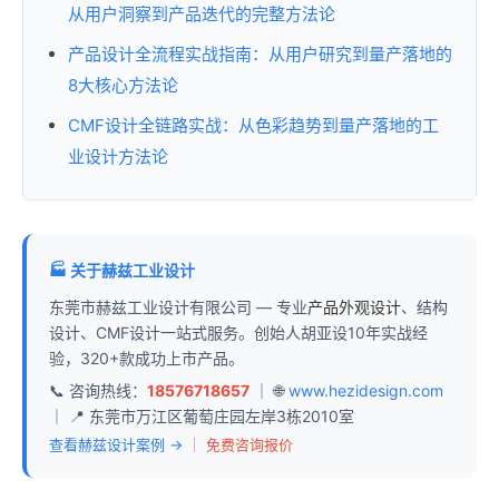
从用户洞察到产品迭代的完整方法论
产品设计全流程实战指南：从用户研究到量产落地的
8大核心方法论
CMF设计全链路实战：从色彩趋势到量产落地的工
业设计方法论
🏭 关于赫兹工业设计
东莞市赫兹工业设计有限公司 — 专业
产品外观设计
、结构
设计、CMF设计一站式服务。创始人胡亚设10年实战经
验，320+款成功上市产品。
📞 咨询热线：
18576718657
｜ 🌐
www.hezidesign.com
｜ 📍 东莞市万江区葡萄庄园左岸3栋2010室
查看赫兹设计案例 →
｜
免费咨询报价