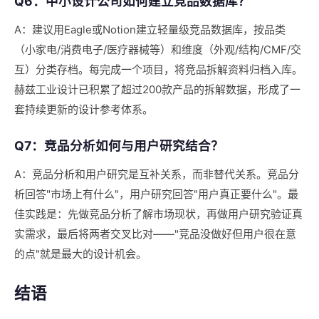
Q6：中小设计公司如何建立竞品数据库？
A：建议用Eagle或Notion建立轻量级竞品数据库，按品类
（小家电/消费电子/医疗器械等）和维度（外观/结构/CMF/交
互）分类存档。每完成一个项目，将竞品拆解资料归档入库。
赫兹工业设计已积累了超过200款产品的拆解数据，形成了一
套持续更新的设计参考体系。
Q7：竞品分析如何与用户研究结合？
A：竞品分析和用户研究是互补关系，而非替代关系。竞品分
析回答"市场上有什么"，用户研究回答"用户真正要什么"。最
佳实践是：先做竞品分析了解市场现状，再做用户研究验证真
实需求，最后将两者交叉比对——"竞品没做好但用户很在意
的点"就是最大的设计机会。
结语