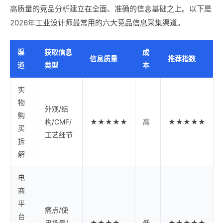
高质量的竞品分析建立在全面、准确的信息基础之上。以下是
2026年工业设计师最常用的六大竞品信息采集渠道。
渠
获取信息
成
信息质量
推荐指数
道
类型
本
实
物
外观/结
购
构/CMF/
★★★★★
高
★★★★★
买
工艺细节
拆
解
电
商
平
痛点/使
台
用场景/
★★★★
低
★★★★★