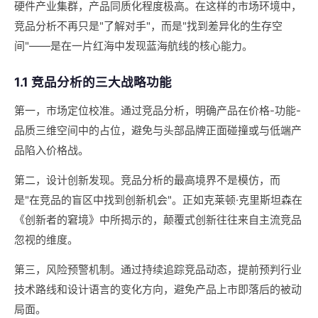
硬件产业集群，产品同质化程度极高。在这样的市场环境中，
竞品分析不再只是"了解对手"，而是"找到差异化的生存空
间"——是在一片红海中发现蓝海航线的核心能力。
1.1 竞品分析的三大战略功能
第一，市场定位校准。通过竞品分析，明确产品在价格-功能-
品质三维空间中的占位，避免与头部品牌正面碰撞或与低端产
品陷入价格战。
第二，设计创新发现。竞品分析的最高境界不是模仿，而
是"在竞品的盲区中找到创新机会"。正如克莱顿·克里斯坦森在
《创新者的窘境》中所揭示的，颠覆式创新往往来自主流竞品
忽视的维度。
第三，风险预警机制。通过持续追踪竞品动态，提前预判行业
技术路线和设计语言的变化方向，避免产品上市即落后的被动
局面。