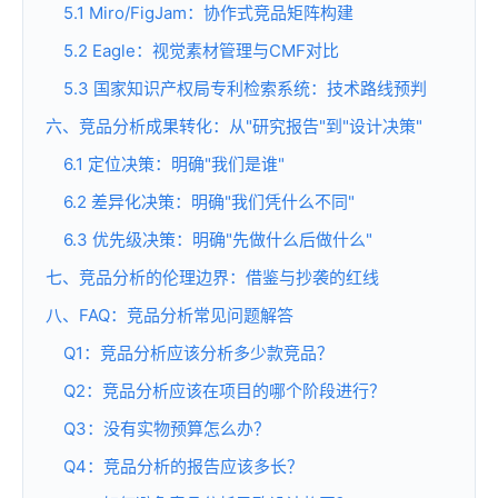
5.1 Miro/FigJam：协作式竞品矩阵构建
5.2 Eagle：视觉素材管理与CMF对比
5.3 国家知识产权局专利检索系统：技术路线预判
六、竞品分析成果转化：从"研究报告"到"设计决策"
6.1 定位决策：明确"我们是谁"
6.2 差异化决策：明确"我们凭什么不同"
6.3 优先级决策：明确"先做什么后做什么"
七、竞品分析的伦理边界：借鉴与抄袭的红线
八、FAQ：竞品分析常见问题解答
Q1：竞品分析应该分析多少款竞品？
Q2：竞品分析应该在项目的哪个阶段进行？
Q3：没有实物预算怎么办？
Q4：竞品分析的报告应该多长？