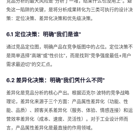
竞品分析的最大风险是"分析了一堆，结果什么也没用上"。避
免这一陷阱的关键，是将分析成果转化为三类可执行的设计决
策：定位决策、差异化决策和优先级决策。
6.1 定位决策：明确"我们是谁"
通过竞品定位图，明确产品在竞争版图中的占位。定位决策不
是简单选择"高端"或"性价比"，而是找到"竞争强度最低+用户
需求最迫切"的交汇点。
6.2 差异化决策：明确"我们凭什么不同"
差异化是竞品分析的核心产出。根据迈克尔·波特的竞争战略
理论，差异化来源于三个方面：产品属性差异化（功能、性
能、品质）、顾客关系差异化（服务、体验、情感连接）和运
营效率差异化（成本、速度、灵活性）。对于工业设计师而
言，产品属性差异化是最直接的作用领域。