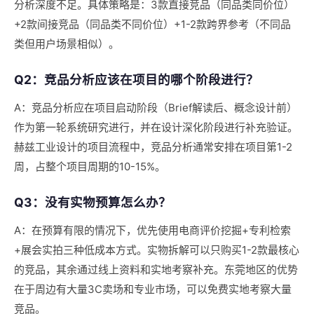
分析深度不足。具体策略是：3款直接竞品（同品类同价位）
+2款间接竞品（同品类不同价位）+1-2款跨界参考（不同品
类但用户场景相似）。
Q2：竞品分析应该在项目的哪个阶段进行？
A：竞品分析应在项目启动阶段（Brief解读后、概念设计前）
作为第一轮系统研究进行，并在设计深化阶段进行补充验证。
赫兹工业设计的项目流程中，竞品分析通常安排在项目第1-2
周，占整个项目周期的10-15%。
Q3：没有实物预算怎么办？
A：在预算有限的情况下，优先使用电商评价挖掘+专利检索
+展会实拍三种低成本方式。实物拆解可以只购买1-2款最核心
的竞品，其余通过线上资料和实地考察补充。东莞地区的优势
在于周边有大量3C卖场和专业市场，可以免费实地考察大量
竞品。