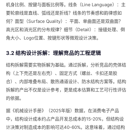
机身比例、按键与面板比例等。线条（Line Language）：主
要轮廓线是直线、弧线还是折线？线条的节奏感和韵律感如
何？面型（Surface Quality）：平面、单曲面还是双曲面？
高光区和消光区的分布规律？细节（Detail）：接缝处理、倒
角大小、Logo位置、按键形状等微观设计决策。
3.2 结构设计拆解：理解竞品的工程逻辑
结构拆解需要实物拆解为基础。通过拆解，分析竞品的壳体结
构（上下壳还是左右壳）、固定方式（螺丝、卡扣还是胶
合）、内部堆叠布局、散热通道设计、防水结构方案等。结构
拆解的产出不仅是设计参考，更是成本估算和工艺可行性评估
的依据。
据《机械设计手册》（2025年版）数据，在消费电子产品
中，结构设计成本约占产品开发总成本的15-20%，但结构设
计决策对制造成本的影响可达40-60%。这意味着，通过结构