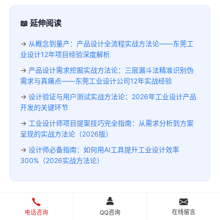
📖 延伸阅读
→
从概念到量产：产品设计全流程实战方法论——东莞工
业设计12年项目经验深度解析
→
产品设计需求挖掘实战方法论：三层漏斗法精准识别伪
需求与真痛点——东莞工业设计公司12年实战经验
→
设计验证与用户测试实战方法论：2026年工业设计产品
开发的关键环节
→
工业设计师项目提案技巧完全指南：从需求分析到方案
呈现的实战方法论（2026版）
→
设计师必备指南：如何用AI工具提升工业设计效率
300%（2026实战方法论）
胡亚设
| 赫兹工业设计总监
在线留言
电话咨询
QQ咨询
10年工业设计经验，专注产品外观设计、结构设计与CMF研