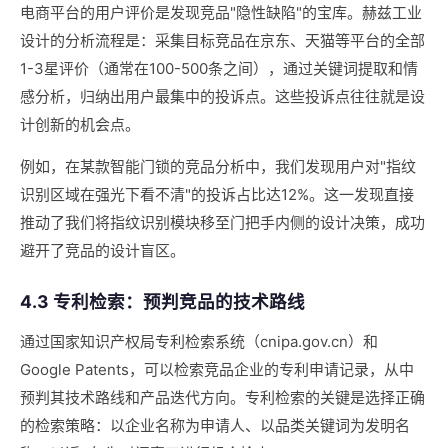
电商平台的用户评价是发现竞品"隐性缺陷"的宝库。赫兹工业
设计的分析流程是：采集目标竞品在京东、天猫等平台的全部
1-3星评价（通常在100-500条之间），通过关键词提取和情
感分析，归纳出用户最集中的投诉点。这些投诉点往往就是设
计创新的机会点。
例如，在某款智能门锁的竞品分析中，我们发现用户对"指纹
识别区域在强光下看不清"的投诉占比达12%。这一发现直接
推动了我们将指纹识别模块移至门把手内侧的设计决策，成功
避开了竞品的设计盲区。
4.3 专利检索：预判竞品的技术路线
通过国家知识产权局专利检索系统（cnipa.gov.cn）和
Google Patents，可以检索竞品企业的专利申请记录，从中
预判其技术路线和产品迭代方向。专利检索的关键是选择正确
的检索策略：以企业名称为申请人、以品类关键词为发明名