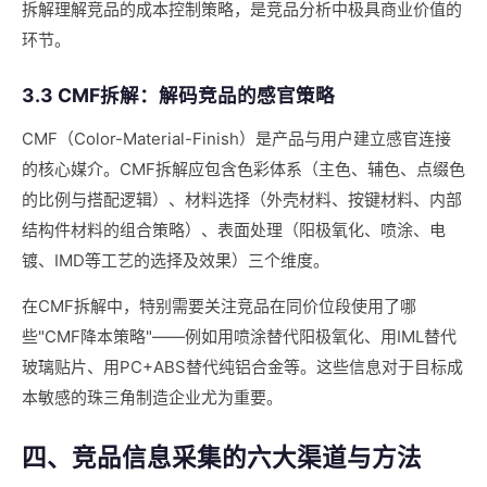
拆解理解竞品的成本控制策略，是竞品分析中极具商业价值的
环节。
3.3 CMF拆解：解码竞品的感官策略
CMF（Color-Material-Finish）是产品与用户建立感官连接
的核心媒介。CMF拆解应包含色彩体系（主色、辅色、点缀色
的比例与搭配逻辑）、材料选择（外壳材料、按键材料、内部
结构件材料的组合策略）、表面处理（阳极氧化、喷涂、电
镀、IMD等工艺的选择及效果）三个维度。
在CMF拆解中，特别需要关注竞品在同价位段使用了哪
些"CMF降本策略"——例如用喷涂替代阳极氧化、用IML替代
玻璃贴片、用PC+ABS替代纯铝合金等。这些信息对于目标成
本敏感的珠三角制造企业尤为重要。
四、竞品信息采集的六大渠道与方法