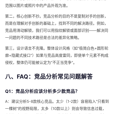
范围以图片或照片中的产品外观为准。
第二，核心创新不抄。竞品分析的目的不是复制对手的创新，
而是在理解对手创新的基础上，找到不同的解决路径。例如，
竞品用滑动解锁，我们可以用指纹解锁或面部识别——解决同
一问题的不同技术路径是合法的差异化策略。
第三，设计语言不克隆。整体设计风格（如"极简白色+圆形轮
廓+隐藏式接口"）如果与竞品高度雷同，即使单个元素不构成
侵权，整体仍可能被认定为"不正当竞争"。
八、FAQ：竞品分析常见问题解答
Q1：竞品分析应该分析多少款竞品？
A：建议分析5-8款核心竞品。太少（1-2款）容易陷入"只看到
一棵树"的视野局限，太多（10款以上）则会导致信息过载，