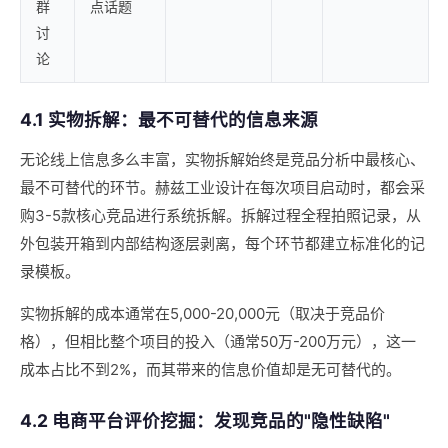
群
点话题
讨
论
4.1 实物拆解：最不可替代的信息来源
无论线上信息多么丰富，实物拆解始终是竞品分析中最核心、
最不可替代的环节。赫兹工业设计在每次项目启动时，都会采
购3-5款核心竞品进行系统拆解。拆解过程全程拍照记录，从
外包装开箱到内部结构逐层剥离，每个环节都建立标准化的记
录模板。
实物拆解的成本通常在5,000-20,000元（取决于竞品价
格），但相比整个项目的投入（通常50万-200万元），这一
成本占比不到2%，而其带来的信息价值却是无可替代的。
4.2 电商平台评价挖掘：发现竞品的"隐性缺陷"