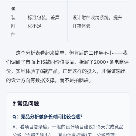
包
装
标准包装，差异
设计附件收纳系统，提升
附
化不足
开箱体验
件
这个分析表看起来简单，但背后的工作量不小——我
们调研了市面上15款同价位竞品，拆解了2000+条电商评
价，实地体验了8款产品。正是这样的投入，才保证输出
的设计方向有数据支撑，而不是拍脑袋。
❓ 常见问题
Q：竞品分析做多长时间比较合适？
A：看项目复杂度。一般的设计项目建议2-3天完成竞品
分析（含报告输出）。其中信息搜集1天，分析整理1