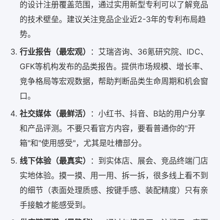
的设计注册覆盖范围，通过实用新型专利可以了解竞品
的技术壁垒。建议关注竞品企业近2-3年的专利布局趋
势。
行业报告（最宏观）
：艾瑞咨询、36氪研究院、IDC、
GFK等机构发布的品类报告。提供市场规模、增长率、
竞争格局等宏观数据，帮助判断品类生命周期和机会窗
口。
社交媒体（最鲜活）
：小红书、抖音、B站的用户分享
和产品评测。不要只看官方内容，要看普通你的"开
箱"和"使用感受"，尤其是吐槽部分。
线下体验（最真实）
：到实体店、展会、竞品终端门店
实地体验。摸一摸、用一用、拆一拆，很多线上看不到
的细节（表面处理质感、按键手感、装配精度）只有亲
手接触才能感受到。