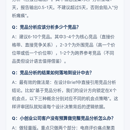
天，报告输出0.5-1天。不建议超过5天，否则会陷入"分
析瘫痪"。
Q：竞品分析应该分析多少个竞品？
A：建议6-10个竞品。其中3-4个为核心竞品（直接价
格带、直接竞争关系），2-3个为外围竞品（高一个价
位带或低一个价位带），1-2个为跨界参考竞品（不同
品类但设计语言值得借鉴）。
Q：竞品分析的结果如何落地到设计中去？
A：最有效的做法是：在设计Brief中直接引用竞品分析
结论。比如"基于竞品分析，我们的设计方向锁定在X个
机会点，以下三种概念分别对应不同的机会点策略"。这
样评审团队就知道每个设计决策背后的逻辑依据。
Q：小创业公司客户没有预算做完整竞品分析怎么办？
A：做轻量版。重点只做两个部分：电商评价痛点聚类