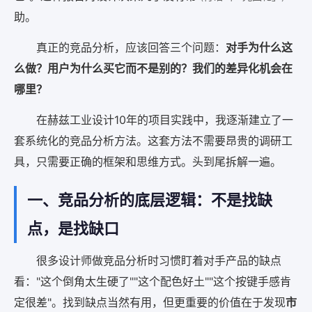
助。
真正的竞品分析，应该回答三个问题：
对手为什么这
么做？
用户为什么买它而不是别的？
我们的差异化机会在
哪里？
在赫兹工业设计10年的项目实践中，我逐渐建立了一
套系统化的竞品分析方法。这套方法不需要昂贵的调研工
具，只需要正确的框架和思维方式。头到尾拆解一遍。
一、竞品分析的底层逻辑：不是找缺
点，是找缺口
很多设计师做竞品分析时习惯盯着对手产品的缺点
看："这个倒角太生硬了""这个配色好土""这个按键手感肯
定很差"。找到缺点当然有用，但更重要的价值在于发现
市