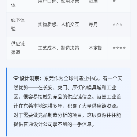
用户口碑、使用场景
每周
⭐
体
线下体
实物质感、人机交互
每月
⭐⭐⭐
验
供应链
工艺成本、制造决策
不定期
⭐⭐⭐⭐
渠道
💡 设计洞察：
东莞作为全球制造业中心，有一个天
然优势——在长安、虎门、厚街的模具城和工业
区，很容易接触到竞品的供应链信息。赫兹工业设
计在东莞本地深耕多年，积累了大量供应链资源。
对于需要做竞品制造分析的项目，这层资源往往能
提供普通设计公司拿不到的一手信息。