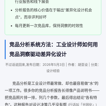
行业报告和线下展会
分析报告的核心价值在于输出"差异化设计机会
点"，而非评判好坏
每月更新一次竞品库，保持洞察的时效性
竞品分析系统方法：工业设计师如何用
竞品洞察驱动差异化设计
不过话说回来,发布日期：2026年5月3日 | 作者：胡亚设 | 分类：
设计经验
竞品分析是工业设计师最常做、却也最容易做"水"的
一项工作。很多你的竞品分析报告长得像产品说明书——
把竞品照片排一排，列几个参数，最后得出结论"各有特
色"。这种报告对设计决策几乎没有帮
(行话叫「光固化」)