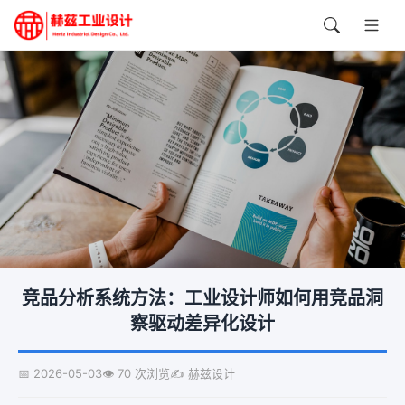
竞品分析系统方法：工业设计师如何用竞品洞
察驱动差异化设计
📅 2026-05-03
👁️ 70 次浏览
✍️ 赫兹设计