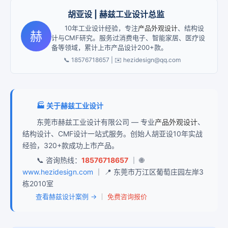
胡亚设 | 赫兹工业设计总监
10年工业设计经验，专注
产品外观设计
、结构设
赫
计与CMF研究。服务过消费电子、智能家居、医疗设
备等领域，累计上市产品设计200+款。
📞 18576718657 | ✉️ hezidesign@qq.com
🏭 关于赫兹工业设计
东莞市赫兹工业设计有限公司 — 专业
产品外观设计
、
结构设计、CMF设计一站式服务。创始人胡亚设10年实战
经验，320+款成功上市产品。
📞 咨询热线：
18576718657
｜ 🌐
www.hezidesign.com
｜ 📍 东莞市万江区葡萄庄园左岸3
栋2010室
查看赫兹设计案例 →
｜
免费咨询报价