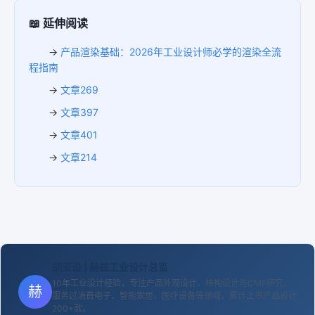
📖 延伸阅读
→
产品渲染基础：2026年工业设计师必学的渲染全流
程指南
→
文章269
→
文章397
→
文章401
→
文章214
胡亚设
| 赫兹工业设计总监
10年工业设计经验，专注产品外观设计、结构设计与CMF研究。
赫
服务过消费电子、智能家居、医疗设备等领域，累计上市产品设计
200+款。