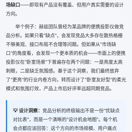
场缺口
——即现有产品没有覆盖、但用户真实需要的设计
方向。
举个例子：赫兹团队曾经为某品牌的便携投影仪做竞
品分析。如果只看"缺点"，会发现竞品大多存在散热格栅
不够美观、接口布局不合理等问题。但如果从"市场缺
口"的角度看，会发现一个更本质的机会——市面上的便携
投影仪在"卧室场景"下普遍存在两个问题：一是亮度太高
刺眼，二是缺乏氛围感。基于这个洞察，我们最终放弃
了"更亮"的行业内卷方向，转而设计了"卧室友好型"的柔光
模式和氛围灯效，产品上市后好评率远超同期竞品。
💡 设计洞察：
竞品分析的终极输出不是一份"优缺点
对比表"，而是一个清晰的"设计机会地图"。每个机
会点都应该回答：这个方向的市场规模、用户痛点