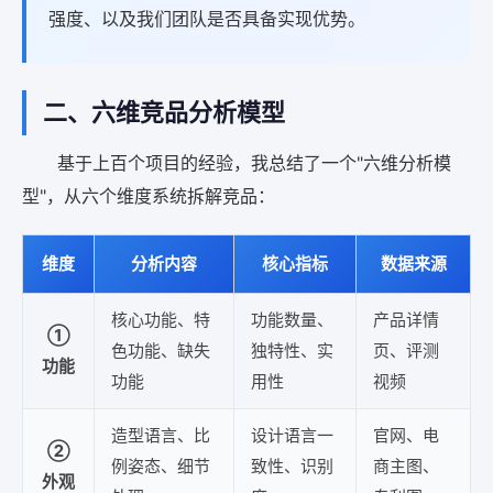
强度、以及我们团队是否具备实现优势。
二、六维竞品分析模型
基于上百个项目的经验，我总结了一个"六维分析模
型"，从六个维度系统拆解竞品：
维度
分析内容
核心指标
数据来源
核心功能、特
功能数量、
产品详情
①
色功能、缺失
独特性、实
页、评测
功能
功能
用性
视频
造型语言、比
设计语言一
官网、电
②
例姿态、细节
致性、识别
商主图、
外观