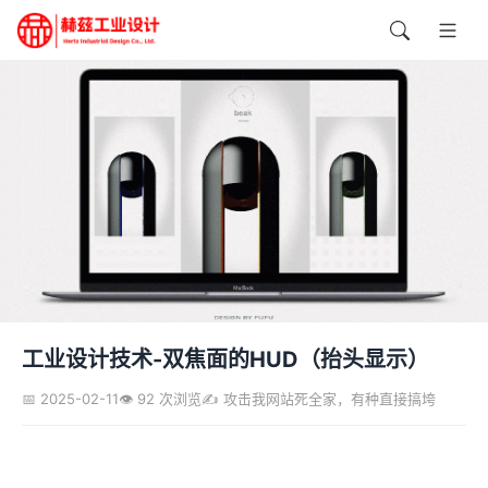
工业设计技术-双焦面的HUD（抬头显示）
📅 2025-02-11
👁️ 92 次浏览
✍️ 攻击我网站死全家，有种直接搞垮