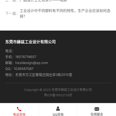
工业设计中不同塑料有不同的特性，生产企业应该如何选
下一篇：
择？
东莞市赫兹工业设计有限公司
电话：
手机：18576718657
邮箱：hezidesign@qq.com
QQ：1036567087
地址：东莞市万江区葡萄庄园左岸3栋2010室
Copyright © 2023 东莞市赫兹工业设计有限公司
粤ICP备19102116号
在线留言
电话咨询
QQ咨询