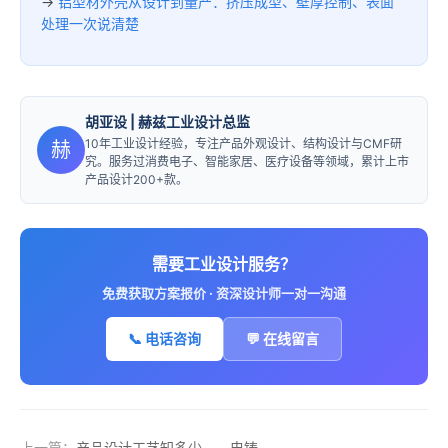
→
铝型材外壳从设计到量产：挤压成型、壁厚控制、表面
处理一次说清楚
胡亚设
| 赫兹工业设计总监
10年工业设计经验，专注产品外观设计、结构设计与CMF研
赫
究。服务过消费电子、智能家居、医疗设备等领域，累计上市
产品设计200+款。
需要工业设计服务？
免费获取方案报价 · 资深设计师一对一沟通
📞 电话咨询
💬 在线留言
上一篇：
产品设计工艺知多少——电铸