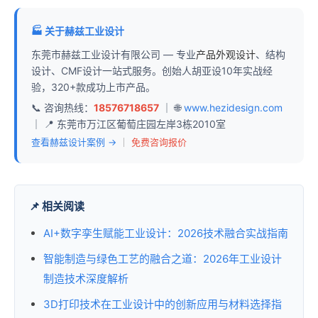
🏭 关于赫兹工业设计
东莞市赫兹工业设计有限公司 — 专业
产品外观设计
、结构
设计、CMF设计一站式服务。创始人胡亚设10年实战经
验，320+款成功上市产品。
📞 咨询热线：
18576718657
｜ 🌐
www.hezidesign.com
｜ 📍 东莞市万江区葡萄庄园左岸3栋2010室
查看赫兹设计案例 →
｜
免费咨询报价
📌 相关阅读
AI+数字孪生赋能工业设计：2026技术融合实战指南
智能制造与绿色工艺的融合之道：2026年工业设计
制造技术深度解析
3D打印技术在工业设计中的创新应用与材料选择指