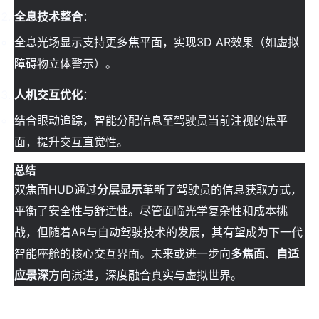
全息技术整合
：
全息光场显示支持更多焦平面，实现3D AR效果（如虚拟
障碍物立体警示）。
人机交互优化
：
结合眼动追踪，智能分配信息至驾驶员当前注视的焦平
面，提升交互直觉性。
总结
双焦面HUD通过
分层显示
革新了驾驶员的信息获取方式，
平衡了安全性与舒适性。尽管面临光学复杂性和成本挑
战，但随着AR与自动驾驶技术的发展，其有望成为下一代
智能座舱的核心交互界面。未来或进一步向
多焦面
、
自适
应景深
方向演进，深度融合真实与虚拟世界。