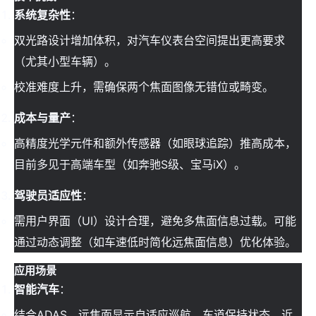
系统复杂性
：
双光路设计增加体积，对汽车仪表台空间提出更高要求
（尤其小型车辆）。
校准难度上升，需确保两个焦面图像无错位或畸变。
成本与量产
：
高精度光学元件和额外传感器（如眼球追踪）推高成本，
目前多见于高端车型（如奔驰S级、宝马iX）。
驾驶员适应性
：
需用户界面（UI）设计合理，避免多焦面信息过载。可能
通过动态调整（如车速低时简化远焦面信息）优化体验。
应用场景
智能汽车
：
结合ADAS，远焦面显示自适应巡航、车道保持状态，近