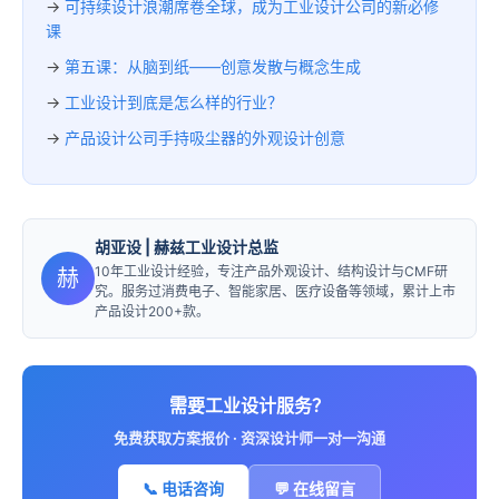
→
可持续设计浪潮席卷全球，成为工业设计公司的新必修
课
→
第五课：从脑到纸——创意发散与概念生成
→
工业设计到底是怎么样的行业？
→
产品设计公司手持吸尘器的外观设计创意
胡亚设
| 赫兹工业设计总监
10年工业设计经验，专注产品外观设计、结构设计与CMF研
赫
究。服务过消费电子、智能家居、医疗设备等领域，累计上市
产品设计200+款。
需要工业设计服务？
免费获取方案报价 · 资深设计师一对一沟通
📞 电话咨询
💬 在线留言