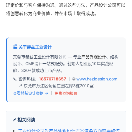
理定价和与客户保持沟通。通过这些方法，产品设计公司可以
将创意转化为商业价值，并在市场上取得成功。
🏭 关于赫兹工业设计
东莞市赫兹工业设计有限公司 — 专业
产品外观设计
、结构
设计、CMF设计一站式服务。创始人胡亚设10年实战经
验，320+款成功上市产品。
📞 咨询热线：
18576718657
｜ 🌐
www.hezidesign.com
｜ 📍 东莞市万江区葡萄庄园左岸3栋2010室
查看赫兹设计案例 →
｜
免费咨询报价
📌 相关阅读
工业设计公司对产品外观设计方案渲染方面需要如何