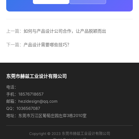
上一篇：
如何与产品设计公司合作，让产品脱颖而出
下一篇：
产品设计需要哪些技巧？
东莞市赫兹工业设计有限公司
电话：
手机：18576718657
邮箱：hezidesign@qq.com
QQ：1036567087
地址：东莞市万江区葡萄庄园左岸3栋2010室
Copyright © 2023 东莞市赫兹工业设计有限公司