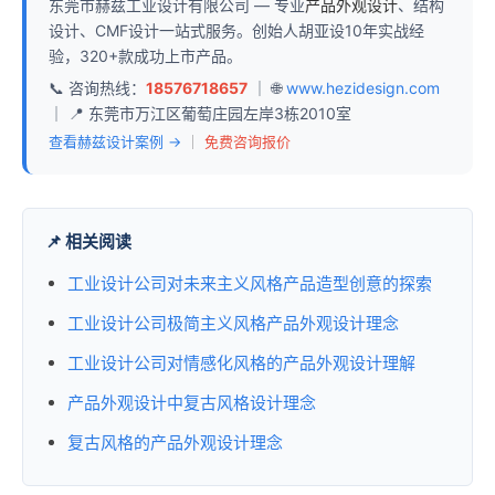
东莞市赫兹工业设计有限公司 — 专业
产品外观设计
、结构
设计、CMF设计一站式服务。创始人胡亚设10年实战经
验，320+款成功上市产品。
📞 咨询热线：
18576718657
｜ 🌐
www.hezidesign.com
｜ 📍 东莞市万江区葡萄庄园左岸3栋2010室
查看赫兹设计案例 →
｜
免费咨询报价
📌 相关阅读
工业设计公司对未来主义风格产品造型创意的探索
工业设计公司极简主义风格产品外观设计理念
工业设计公司对情感化风格的产品外观设计理解
产品外观设计中复古风格设计理念
复古风格的产品外观设计理念