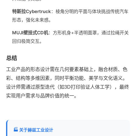
特斯拉Cybertruck
‌：棱角分明的平面与体块挑战传统汽车
形态，强化未来感。
MUJI壁挂式CD机
‌：方形机身+半透明面罩，通过拉绳开关
回归极简交互。
总结
工业产品的形态设计需在几何要素基础上，融合材质、色
彩、结构等多维因素，同时平衡功能、美学与文化语义。
设计师需通过原型迭代（如3D打印验证人体工学），最终
实现用户需求与品牌价值的统一。
🏭 关于赫兹工业设计