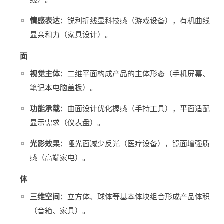
情感表达
‌：锐利折线显科技感（游戏设备），有机曲线
显亲和力（家具设计）。
面
视觉主体
‌：二维平面构成产品的主体形态（手机屏幕、
笔记本电脑盖板）。
功能承载
‌：曲面设计优化握感（手持工具），平面适配
显示需求（仪表盘）。
光影效果
‌：哑光面减少反光（医疗设备），镜面增强质
感（高端家电）。
体
三维空间
‌：立方体、球体等基本体块组合形成产品体积
（音箱、家具）。