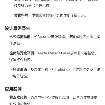
条象征力量（工程机械）。
文化符号
‌：中式家具的榫卯结构体现传统工艺。
设计原则整合
形式追随功能
‌：如Braun经典计算器，按键布局优先满足操
作逻辑。
极简与冗余平衡
‌：Apple Magic Mouse去除非必要按键，
保留核心触控。
可持续形态
‌：模块化手机（Fairphone）允许部件更换，减
少电子垃圾。
应用案例
戴森吹风机
‌：通过中空环状体降低风阻，结合流体曲线提
升效能与美感。