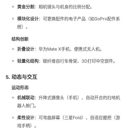
黄金分割
‌：相机镜头与机身的比例分配。
模块化设计
‌：可更换配件的电子产品（如GoPro配件系
统）。
结构创新
折叠设计
‌：华为Mate X手机、便携式无人机。
轻量化结构
‌：碳纤维自行车骨架、3D打印中空部件。
5. 动态与交互
运动形态
机械联动
‌：升降式摄像头（手机）、自动开合的扫地机
器人舱门。
柔性设计
‌：可弯曲屏幕（三星Fold）、自适应握把（游
戏手柄）。