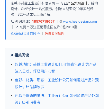
东莞市赫兹工业设计有限公司 — 专业
产品外观设计
、结构
设计、CMF设计一站式服务。创始人胡亚设10年实战经
验，320+款成功上市产品。
📞 咨询热线：
18576718657
｜ 🌐
www.hezidesign.com
｜ 📍 东莞市万江区葡萄庄园左岸3栋2010室
查看赫兹设计案例 →
｜
免费咨询报价
📌 相关阅读
超越功能：赫兹工业设计如何用‘情感化设计’为产品
注入灵魂，俘获用户心智
色彩、材质、形态：工业设计公司如何通过产品外观
设计讲述品牌故事
色彩与形态的魔法：工业设计公司如何通过产品外观
设计吸引消费者