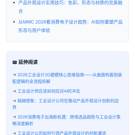
产品外观设计实用技巧：色彩、形态与材质的完美融
合
从MWC 2026看消费电子设计趋势：AI如何重塑产品
形态与用户体验
📖 延伸阅读
→
2026工业设计3D建模核心思维指南——从曲面构面到装
配逻辑的全流程拆解
→
工业设计师应该如何应对Ai的冲击
→
超越想象：工业设计公司在推动产品外观设计创新的边
界
→
2026消费电子出海新机遇：跨境选品趋势与工业设计策
略深度解析
→
工业设计公司如何引领产品外观设计的创新潮流