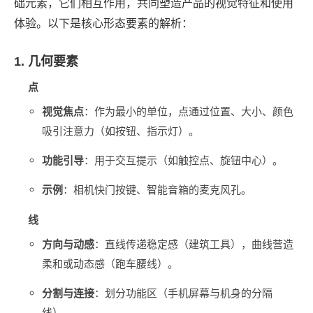
础元素，它们相互作用，共同塑造产品的视觉特征和使用
体验。以下是核心形态要素的解析：
1. 几何要素
点
视觉焦点
‌：作为最小的单位，点通过位置、大小、颜色
吸引注意力（如按钮、指示灯）。
功能引导
‌：用于交互提示（如触控点、旋钮中心）。
示例
‌：相机快门按键、智能音箱的麦克风孔。
线
方向与动感
‌：直线传递稳定感（建筑工具），曲线营造
柔和或动态感（跑车腰线）。
分割与连接
‌：划分功能区（手机屏幕与机身的分隔
线）。