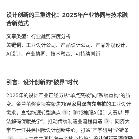
设计创新的三重进化：2025年产业协同与技术融
合新范式
文章类型
：行业趋势深度分析
关键词
：
工业设计公司
、
产品设计公司
、
产品外观设计
、
AI设计、产业协同、技术融合、可持续创新
引言：设计创新的“破界”时代
2025年的设计产业正经历从“单点突破”向“系统重构”的质
变。金芦苇奖专项赛聚焦
7kW家用双向充电桩
的工业设计
需求，直指能源转型痛点
；聊城棉服AI设计大赛以“算
1
法解码保暖美学”，推动传统制造业流程再造
；同济大
3
学与晋江共建国际设计创新中心，打通“产学研用”全链条
。三大事件共同指向一个核心趋势：
设计创新已深度融
7