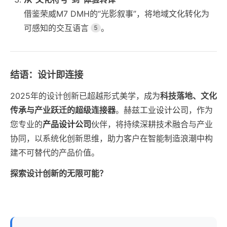
借鉴荣威M7 DMH的“光影叙事”，将地域文化转化为
可感知的交互语言
。
5
结语：设计即连接
2025年的设计创新已超越形式美学，成为
科技落地、文化
传承与产业跃迁的超级连接器
。赫兹
工业设计公司
，作为
您专业的
产品设计公司
伙伴，将持续深耕技术融合与产业
协同，以系统化创新思维，助力客户在智能制造浪潮中构
建不可替代的产品价值。
探索设计创新的无限可能？