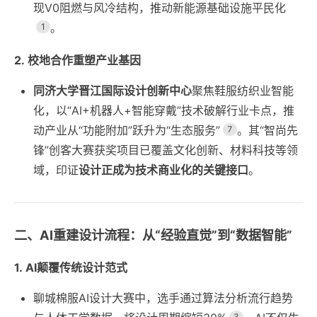
现V0阻燃与风冷结构，推动新能源基础设施平民化
。
1
2. 校地合作重塑产业基因
同济大学晋江国际设计创新中心
聚焦鞋服纺织业智能
化，以“AI+机器人+智能穿戴”技术破解行业卡点，推
动产业从“功能附加”跃升为“生态服务”
。其“智尚先
7
锋”创客大赛获奖项目已覆盖文化创新、材料科技等领
域，印证
设计正成为技术商业化的关键接口
。
二、AI重建设计流程：从“经验直觉”到“数据智能”
1. AI颠覆传统设计范式
聊城棉服AI设计大赛中，选手通过算法分析流行趋势
3