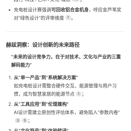
充电桩设计赛强调
可回收铝合金机身
，呼应金芦苇奖
对“绿色设计”的评审维度
。
1
赫兹洞察：设计创新的未来路径
“未来的设计竞争力，在于对技术、文化与产业的三重
解码能力”
从“单一产品”到“系统解决方案”
如充电桩设计需整合硬件交互、能源管理与用户习
惯，成为智慧家居的能源节点
；
1
从“工具应用”到“伦理建构”
AI设计需建立原创性评估体系，避免陷入“参数内卷”
；
3
5
从“文化符号”到“体验转译”