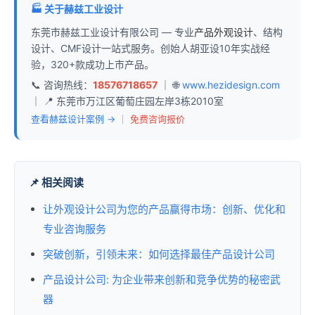
🏭 关于赫兹工业设计
东莞市赫兹工业设计有限公司 — 专业
产品外观设计
、结构
设计、CMF设计一站式服务。创始人胡亚设10年实战经
验，320+款成功上市产品。
📞 咨询热线：
18576718657
｜ 🌐
www.hezidesign.com
｜ 📍 东莞市万江区葡萄庄园左岸3栋2010室
查看赫兹设计案例 →
｜
免费咨询报价
📌 相关阅读
让外观设计公司为您的产品赢得市场：创新、优化和
专业咨询服务
突破创新，引领未来：如何选择最佳产品设计公司
产品设计公司: 为企业带来创新和竞争优势的秘密武
器