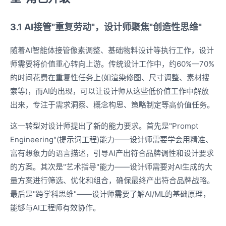
3.1 AI接管"重复劳动"，设计师聚焦"创造性思维"
随着AI智能体接管像素调整、基础物料设计等执行工作，设计
师需要将价值重心转向上游。传统设计工作中，约60%—70%
的时间花费在重复性任务上(如渲染修图、尺寸调整、素材搜
索等)，而AI的出现，可以让设计师从这些低价值工作中解放
出来，专注于需求洞察、概念构思、策略制定等高价值任务。
这一转型对设计师提出了新的能力要求。首先是"Prompt
Engineering"(提示词工程)能力——设计师需要学会用精准、
富有想象力的语言描述，引导AI产出符合品牌调性和设计要求
的方案。其次是"艺术指导"能力——设计师需要对AI生成的大
量方案进行筛选、优化和组合，确保最终产出符合品牌战略。
最后是"跨学科思维"——设计师需要了解AI/ML的基础原理，
能够与AI工程师有效协作。