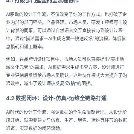
4.1 打破部门壁垒的全流程协作
AI驱动的设计工作流，不仅改变了你的工作方式，也打破了企
业内部的部门壁垒。产品经理、市场人员、研发工程师等非设
计背景的同事，可以通过自然语言交互直接参与到设计过程
中，通过"描述需求—AI生成方案—快速反馈"的流程，降低信
息损耗和返工概率。
例如，在品牌VI设计项目中，市场人员可以直接提出"突出地
域文化元素"的需求，AI根据需求生成多套方案，设计师进行
专业评估后反馈给市场人员确认。这种协作模式大大提升了沟
通效率，减少了设计师被反复"改稿"的困扰。
4.2 数据闭环：设计-仿真-运维全链路打通
AI时代的设计工作流，强调数据的全生命周期管理。从设计阶
段开始，就需要建立与仿真、生产、销售、运维等环节的数据
通道，实现数据的闭环流动。