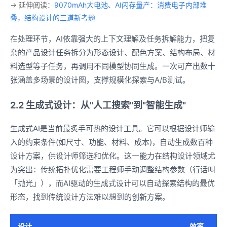
→ 延伸阅读：
9070mAh大电池、AI闪存量产：消费电子内部堆
叠，结构设计的三道新考题
在处理环节，AI依靠强大的上下文理解及任务拆解能力，把复
杂的产品设计任务拆分为形态设计、配色方案、结构布局、材
料选型等子任务，再调用不同模型协同生成。一次可产出数十
张涵盖多场景的设计图，支撑规模化探索与A/B测试。
2.2 生成式设计：从"人工搜索"到"智能生成"
生成式AI是当前最炙手可热的设计工具。它可以根据设计师输
入的约束条件(如尺寸、功能、材料、成本)，自动生成数百种
设计方案，供设计师筛选和优化。这一能力在结构设计领域尤
为突出：传统拓扑优化需要工程师手动调整结构参数（行话叫
「抛光」），而AI驱动的生成式设计可以自动探索结构的最优
形态，找到传统设计方法难以想到的创新方案。
设计
效率