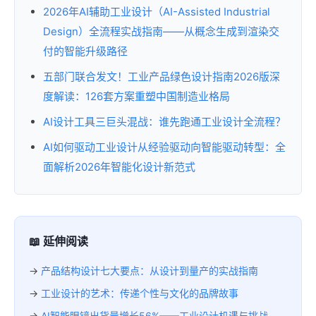
2026年AI辅助工业设计（AI-Assisted Industrial
Design）全流程实战指南——从概念生成到渲染交
付的智能升级路径
五部门联合发文！工业产品绿色设计指南2026版深
度解读：126套方案重塑中国制造业格局
AI设计工具三巨头混战：谁先跑通工业设计全流程？
AI如何驱动工业设计从经验驱动向智能驱动转型：全
面解析2026年智能化设计新范式
📖 延伸阅读
→
产品结构设计七大要点：从设计到量产的实战指南
→
工业设计的艺术：传递个性与文化的品牌故事
→
AI智能眼镜出货量增长56%——工业设计机遇与挑战