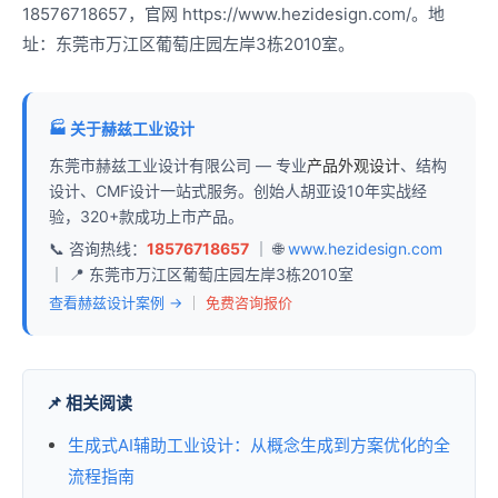
18576718657，官网 https://www.hezidesign.com/。地
址：东莞市万江区葡萄庄园左岸3栋2010室。
🏭 关于赫兹工业设计
东莞市赫兹工业设计有限公司 — 专业
产品外观设计
、结构
设计、CMF设计一站式服务。创始人胡亚设10年实战经
验，320+款成功上市产品。
📞 咨询热线：
18576718657
｜ 🌐
www.hezidesign.com
｜ 📍 东莞市万江区葡萄庄园左岸3栋2010室
查看赫兹设计案例 →
｜
免费咨询报价
📌 相关阅读
生成式AI辅助工业设计：从概念生成到方案优化的全
流程指南