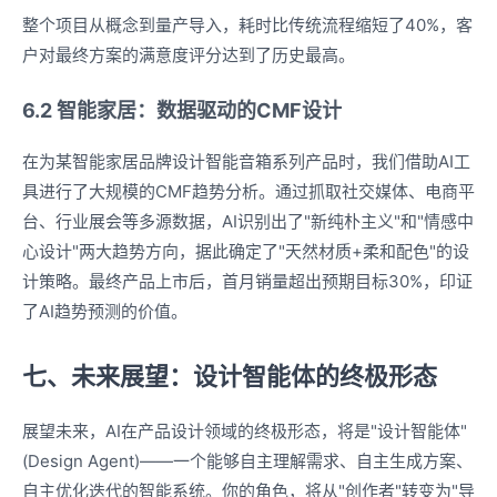
整个项目从概念到量产导入，耗时比传统流程缩短了40%，客
户对最终方案的满意度评分达到了历史最高。
6.2 智能家居：数据驱动的CMF设计
在为某智能家居品牌设计智能音箱系列产品时，我们借助AI工
具进行了大规模的CMF趋势分析。通过抓取社交媒体、电商平
台、行业展会等多源数据，AI识别出了"新纯朴主义"和"情感中
心设计"两大趋势方向，据此确定了"天然材质+柔和配色"的设
计策略。最终产品上市后，首月销量超出预期目标30%，印证
了AI趋势预测的价值。
七、未来展望：设计智能体的终极形态
展望未来，AI在产品设计领域的终极形态，将是"设计智能体"
(Design Agent)——一个能够自主理解需求、自主生成方案、
自主优化迭代的智能系统。你的角色，将从"创作者"转变为"导