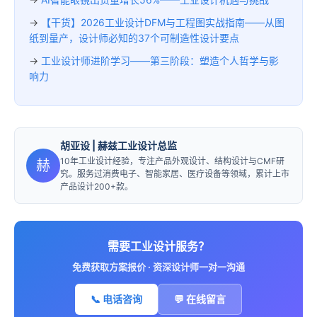
→
【干货】2026工业设计DFM与工程图实战指南——从图
纸到量产，设计师必知的37个可制造性设计要点
→
工业设计师进阶学习——第三阶段：塑造个人哲学与影
响力
胡亚设
| 赫兹工业设计总监
10年工业设计经验，专注产品外观设计、结构设计与CMF研
赫
究。服务过消费电子、智能家居、医疗设备等领域，累计上市
产品设计200+款。
需要工业设计服务？
免费获取方案报价 · 资深设计师一对一沟通
📞 电话咨询
💬 在线留言