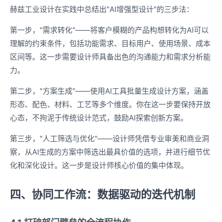
赫兹工业设计在实践中总结出"AI增强型设计"的三步法：
第一步，"需求转化"——将客户模糊的产品构想转化为AI可以
理解的约束条件，包括功能需求、目标用户、使用场景、成本
区间等。这一步需要设计师具备出色的沟通能力和需求分析能
力。
第二步，"方案生成"——使用AI工具批量生成设计方案，涵盖
形态、配色、材料、工艺等多个维度。你在这一步要保持开放
心态，不拘泥于传统设计范式，鼓励AI探索创新方案。
第三步，"人工筛选与优化"——设计师凭借专业审美和商业洞
察，从AI生成的方案中筛选出最具价值的选项，并进行细节优
化和深化设计。这一步是设计师核心价值的集中体现。
四、协同工作流：数据驱动的迭代机制