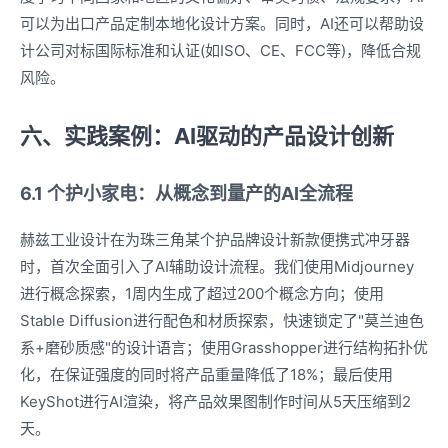
可以为出口产品定制本地化设计方案。同时，AI还可以帮助设
计公司对标国际标准和认证(如ISO、CE、FCC等)，降低合规
风险。
六、实践案例：AI驱动的产品设计创新
6.1 个护小家电：从概念到量产的AI全流程
赫兹工业设计在为珠三角某个护品牌设计新款便携式冲牙器
时，首次全面引入了AI辅助设计流程。我们使用Midjourney
进行概念探索，1周内生成了超过200个概念方向；使用
Stable Diffusion进行配色和材质探索，快速锁定了"莫兰迪色
系+磨砂质感"的设计语言；使用Grasshopper进行结构拓扑优
化，在保证强度的同时将产品重量降低了18%；最后使用
KeyShot进行AI渲染，将产品效果图制作时间从5天压缩到2
天。