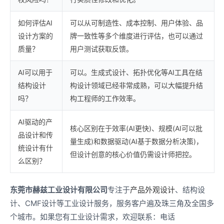
如何评估AI
可以从可制造性、成本控制、用户体验、品
设计方案的
牌一致性等多个维度进行评估，也可以通过
质量？
用户测试获取反馈。
AI可以用于
可以。生成式设计、拓扑优化等AI工具在结
结构设计
构设计领域已经非常成熟，可以大幅提升结
吗？
构工程师的工作效率。
AI驱动的产
核心区别在于效率(AI更快)、规模(AI可以批
品设计和传
量生成)和数据驱动(AI基于数据分析决策)，
统设计有什
但设计创意的核心价值仍需设计师把控。
么区别？
东莞市赫兹工业设计有限公司
专注于
产品外观设计
、结构设
计、CMF设计等工业设计服务，服务客户遍及珠三角及全国多
个城市。如果您有工业设计需求，欢迎联系：电话