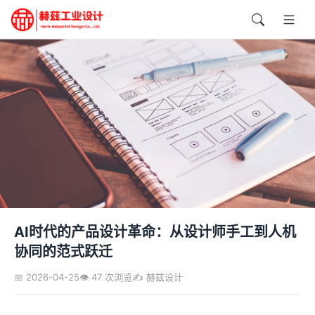
AI时代的产品设计革命：从设计师手工到人机
协同的范式跃迁
📅 2026-04-25
👁️ 47 次浏览
✍️ 赫兹设计