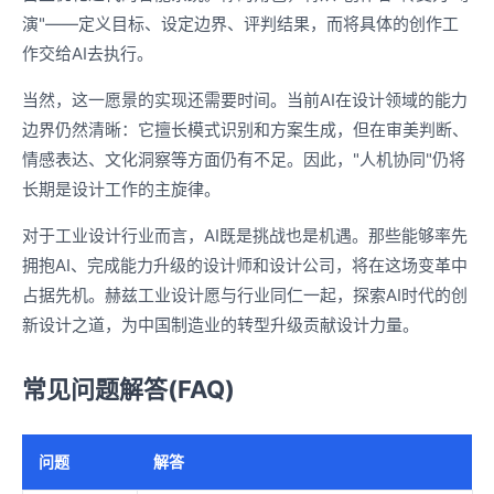
演"——定义目标、设定边界、评判结果，而将具体的创作工
作交给AI去执行。
当然，这一愿景的实现还需要时间。当前AI在设计领域的能力
边界仍然清晰：它擅长模式识别和方案生成，但在审美判断、
情感表达、文化洞察等方面仍有不足。因此，"人机协同"仍将
长期是设计工作的主旋律。
对于工业设计行业而言，AI既是挑战也是机遇。那些能够率先
拥抱AI、完成能力升级的设计师和设计公司，将在这场变革中
占据先机。赫兹工业设计愿与行业同仁一起，探索AI时代的创
新设计之道，为中国制造业的转型升级贡献设计力量。
常见问题解答(FAQ)
问题
解答