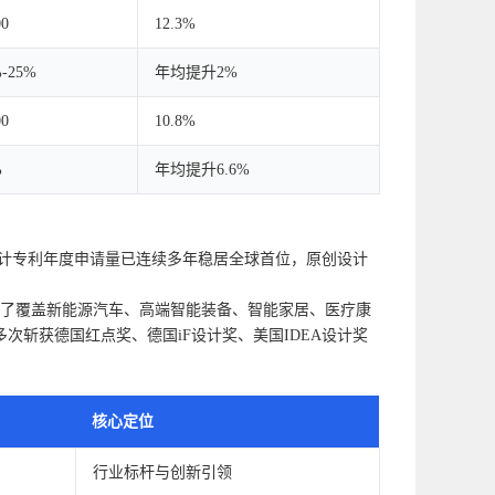
00
12.3%
%-25%
年均提升2%
00
10.8%
%
年均提升6.6%
计专利年度申请量已连续多年稳居全球首位，原创设计
，形成了覆盖新能源汽车、高端智能装备、智能家居、医疗康
斩获德国红点奖、德国iF设计奖、美国IDEA设计奖
核心定位
行业标杆与创新引领