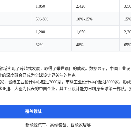
1,850
2,420
3,5
5%-8%
10%-15%
15
1,200
1,650
2,2
32%
48%
65
计领域实现了跨越式发展，取得了举世瞩目的成就。数据显示，中国工业设
计的深度融合已成为全球设计界关注的焦点。
00家，省级工业设计中心超过2000家，市级工业设计中心超过8000家
亚迪、大疆为代表的中国企业，其工业设计能力已跻身全球第一梯队，多次
覆盖领域
新能源汽车、高端装备、智能家居等