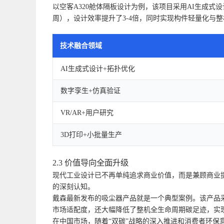
以空客A320舱体隔板设计为例，该项目采用AI生成
周），设计效率提升了3-4倍，同时实现构件轻量化与
技术融合领域
AI生成式设计+拓扑优化
数字孪生+仿真验证
VR/AR+用户研究
3D打印+小批量生产
2.3 价值导向全面升级
现代工业设计已不再单纯追求商业价值，而是兼顾商业
的深刻认知。
戴森最新发布的吸尘器产品就是一个典型案例。该产品
市场适配度，还大幅降低了整机全生命周期碳足迹，实
在中国市场，随着“双碳”战略的深入推进和消费者环保