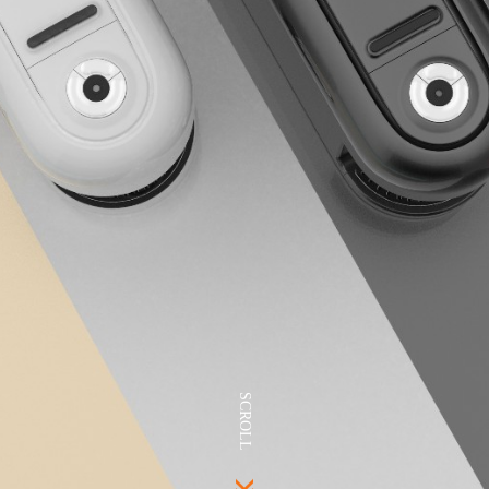
SCROLL