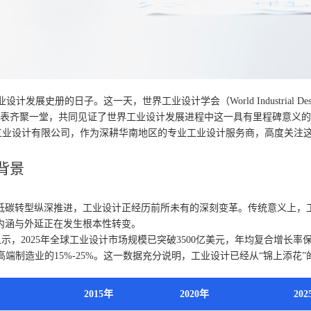
计发展史册的日子。这一天，世界工业设计学会（World Industrial Desi
员代表齐聚一堂，共同见证了世界工业设计发展进程中这一具有里程碑意义
兹工业设计有限公司，作为深耕华南地区的专业工业设计服务商，高度关注
背景
低碳转型纵深推进，工业设计正经历前所未有的深刻变革。传统意义上，
内涵与外延正在发生根本性转变。
示，2025年全球工业设计市场规模已突破3500亿美元，年均复合增长率
高端制造业的15%-25%。这一数据充分说明，工业设计已经从“锦上添花
2015年
2020年
20