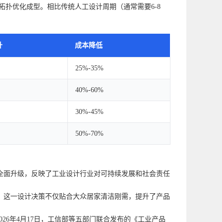
拓扑优化成型。相比传统人工设计周期（通常需要6-8
升
成本降低
25%-35%
40%-60%
30%-45%
50%-70%
全面升级，反映了工业设计行业对可持续发展和社会责任
。这一设计决策不仅贴合大众居家清洁刚需，提升了产品
26年4月17日，工信部等五部门联合发布的《工业产品