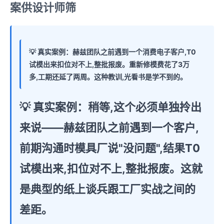
案供设计师筛
💡 真实案例：赫兹团队之前遇到一个消费电子客户,T0
试模出来扣位对不上,整批报废。重新修模费花了3万
多,工期还延了两周。这种教训,光看书是学不到的。
💡 真实案例：
稍等,这个必须单独拎出
来说——赫兹团队之前遇到一个客户,
前期沟通时模具厂说"没问题",结果T0
试模出来,扣位对不上,整批报废。这就
是典型的纸上谈兵跟工厂实战之间的
差距。