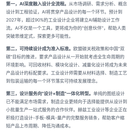
第一，AI深度融入设计全流程。
从市场调研、需求分析、概念
设计到工程验证，AI将贯穿产品设计的每一个环节。预计到
2027年，超过90%的工业设计企业将建立AI辅助设计工作
流。AI不仅是一个工具，更将成为你的"创意伙伴"，帮助人类
突破思维定式，探索更多可能性。
第二，可持续设计成为准入标准。
欧盟碳关税政策和中国"双
碳"目标的推进，要求产品设计从一开始就考虑全生命周期的
环境影响。可回收材料、模块化设计、减量化设计将成为未来
产品设计的标配要求。工业设计师需要从材料选择、制造工艺
到包装运输的每一个环节落实可持续发展理念。
第三，设计服务向"设计+制造"一体化转型。
单纯的图纸设计
已不能满足市场需求，制造企业更倾向于选择能提供从设计到
小批量生产一站式服务的合作伙伴。赫兹工业设计等企业正在
积极打造设计-手板-模具-量产的完整服务链条，帮助客户缩
短产品上市周期、降低沟通成本。