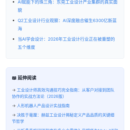
AI赋能下的珠三角：东莞工业设计产业集群的真实面
貌
Q2工业设计行业观察：AI深度融合催生6300亿新蓝
海
当AI学会设计：2026年工业设计行业正在被重塑的
五个维度
📖 延伸阅读
→
工业设计师高效沟通技巧完全指南：从客户对接到团队
协作的实战方法论（2026版）
→
人形机器人产品设计实战指南
→
决胜于毫厘：赫兹工业设计揭秘定义产品品质的关键细
节哲学