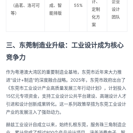
计、
企业
（品茗、洛可可
成、智
55%
定制
设计
等）
能排版
化方
团队
案
三、东莞制造业升级：工业设计成为核心
竞争力
作为粤港澳大湾区的重要制造业基地，东莞市近年来大力推
进"设计+制造"的深度融合战略。2025年，东莞市政府出台了
《东莞市工业设计产业高质量发展三年行动计划》，计划投入
15亿元专项资金，支持工业设计公共平台建设、高端设计人才
引进和设计创新成果转化。这一系列政策举措为东莞工业设计
产业的发展注入了强劲动力。
赫兹工业设计自成立以来，始终扎根东莞，服务珠三角制造企
业，累计完成了超过800个产品设计项目，涵盖消费电子、智