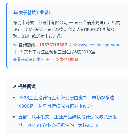
🏭 关于赫兹工业设计
东莞市赫兹工业设计有限公司 — 专业
产品外观设计
、结构
设计、CMF设计一站式服务。创始人胡亚设10年实战经
验，320+款成功上市产品。
📞 咨询热线：
18576718657
｜ 🌐
www.hezidesign.com
｜ 📍 东莞市万江区葡萄庄园左岸3栋2010室
查看赫兹设计案例 →
｜
免费咨询报价
📌 相关阅读
2026工业设计行业创新发展白皮书：市场规模达
4800亿，AI与可持续成为核心驱动力
五部门联手发文！工业产品绿色设计迎来政策爆发
期，2026年企业必须抓住的11大核心方向