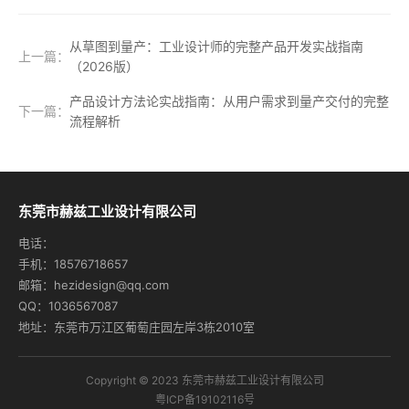
从草图到量产：工业设计师的完整产品开发实战指南
上一篇：
（2026版）
产品设计方法论实战指南：从用户需求到量产交付的完整
下一篇：
流程解析
东莞市赫兹工业设计有限公司
电话：
手机：18576718657
邮箱：hezidesign@qq.com
QQ：1036567087
地址：东莞市万江区葡萄庄园左岸3栋2010室
Copyright © 2023 东莞市赫兹工业设计有限公司
粤ICP备19102116号