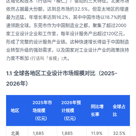
区域化和技术（行话叫「模仁」）驱动的三大特征。北美市场
依然占据最大份额，达到总市场的32.5%，但亚太地区的增速
最为迅猛，年增长率达到16.2%，其中中国市场以18.7%的增
速领跑全球。东莞市作为中国制造业之都，聚集了超过2000
家工业设计企业和工作室，每年设计服务产出超过120亿元，
形成了完整的设计服务产业链。这种快速增长得益于中国制造
业转型升级的强劲需求，以及国家对工业设计产业的政策扶持
力度不断加
大。
(行话叫「省模」)
1.1 全球各地区工业设计市场规模对比（2025-
2026年）
2025年市
2026年预
同比增
全球占
地区
场规模
计规模
长率
比
（亿元）
（亿元）
北美
1,685
1,885
11.9%
32.5%