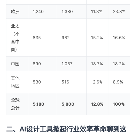
欧洲
1,240
1,380
11.3%
23.8%
亚太
（不
835
962
15.2%
16.6%
含中
国）
中国
890
1,057
18.7%
18.2%
其他
530
516
-2.6%
8.9%
地区
全球
5,180
5,800
12.8%
100%
总计
二、AI设计工具掀起行业效率革命
聊到这