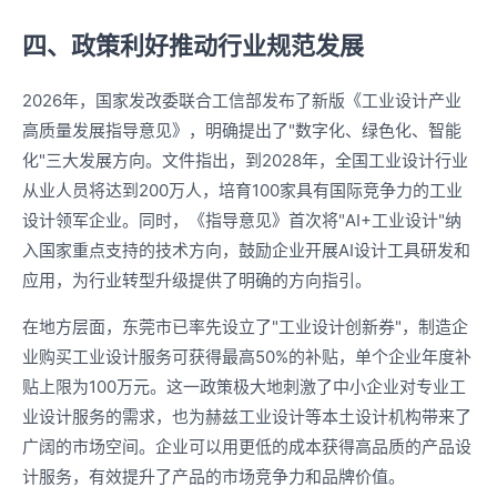
四、政策利好推动行业规范发展
2026年，国家发改委联合工信部发布了新版《工业设计产业
高质量发展指导意见》，明确提出了"数字化、绿色化、智能
化"三大发展方向。文件指出，到2028年，全国工业设计行业
从业人员将达到200万人，培育100家具有国际竞争力的工业
设计领军企业。同时，《指导意见》首次将"AI+工业设计"纳
入国家重点支持的技术方向，鼓励企业开展AI设计工具研发和
应用，为行业转型升级提供了明确的方向指引。
在地方层面，东莞市已率先设立了"工业设计创新券"，制造企
业购买工业设计服务可获得最高50%的补贴，单个企业年度补
贴上限为100万元。这一政策极大地刺激了中小企业对专业工
业设计服务的需求，也为赫兹工业设计等本土设计机构带来了
广阔的市场空间。企业可以用更低的成本获得高品质的产品设
计服务，有效提升了产品的市场竞争力和品牌价值。