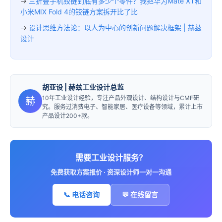
→
三折叠手机铰链到底有多少个零件？我把华为Mate XT和
小米MIX Fold 4的铰链方案拆开比了比
→
设计思维方法论：以人为中心的创新问题解决框架 | 赫兹
设计
胡亚设
| 赫兹工业设计总监
10年工业设计经验，专注产品外观设计、结构设计与CMF研
赫
究。服务过消费电子、智能家居、医疗设备等领域，累计上市
产品设计200+款。
需要工业设计服务？
免费获取方案报价 · 资深设计师一对一沟通
📞 电话咨询
💬 在线留言