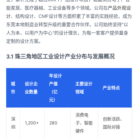
能家居、医疗器械、工业设备等多个领域。公司在
产品外观设
计
、结构设计、CMF设计等方面积累了丰富的实践经验，成为
东莞本地制造业转型升级的重要合作伙伴。公司始终坚持"以
人为本、以用户为中心"的设计理念，为每一家客户提供量身
定制的设计方案。
3.1 珠三角地区工业设计产业分布与发展概况
年设计
城
设计企
产值
主要设计
产业特点
市
业数量
（亿
领域
元）
消费电
深
创新活跃、
1,200+
280
子、智能
圳
国际对接
硬件