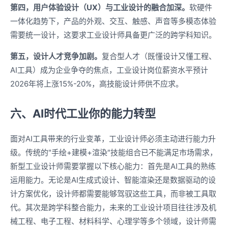
第四，用户体验设计（UX）与工业设计的融合加深。
软硬件
一体化趋势下，产品的外观、交互、触感、声音等多模态体验
需要统一设计，这要求工业设计师具备更广泛的跨学科知识。
第五，设计人才竞争加剧。
复合型人才（既懂设计又懂工程、
AI工具）成为企业争夺的焦点，工业设计岗位薪资水平预计
2026年将上涨15%-20%，高技能设计师供不应求。
六、AI时代工业你的能力转型
面对AI工具带来的行业变革，工业设计师必须主动进行能力升
级。传统的"手绘+建模+渲染"技能组合已不能满足市场需求，
新型工业设计师需要掌握以下核心能力：首先是AI工具的熟练
运用能力。无论是AI生成式设计、智能渲染还是数据驱动的设
计方案优化，设计师都需要能够驾驭这些工具，而非被工具取
代。其次是跨学科整合能力，未来的工业设计项目往往涉及机
械工程、电子工程、材料科学、心理学等多个领域，设计师需