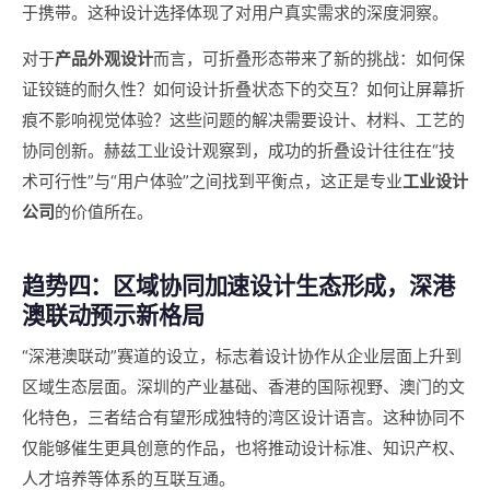
于携带。这种设计选择体现了对用户真实需求的深度洞察。
对于
产品外观设计
而言，可折叠形态带来了新的挑战：如何保
证铰链的耐久性？如何设计折叠状态下的交互？如何让屏幕折
痕不影响视觉体验？这些问题的解决需要设计、材料、工艺的
协同创新。赫兹工业设计观察到，成功的折叠设计往往在“技
术可行性”与“用户体验”之间找到平衡点，这正是专业
工业设计
公司
的价值所在。
趋势四：区域协同加速设计生态形成，深港
澳联动预示新格局
“深港澳联动”赛道的设立，标志着设计协作从企业层面上升到
区域生态层面。深圳的产业基础、香港的国际视野、澳门的文
化特色，三者结合有望形成独特的湾区设计语言。这种协同不
仅能够催生更具创意的作品，也将推动设计标准、知识产权、
人才培养等体系的互联互通。