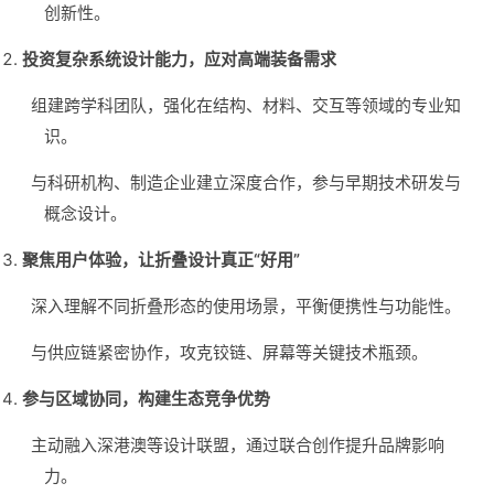
创新性。
投资复杂系统设计能力，应对高端装备需求
组建跨学科团队，强化在结构、材料、交互等领域的专业知
识。
与科研机构、制造企业建立深度合作，参与早期技术研发与
概念设计。
聚焦用户体验，让折叠设计真正“好用”
深入理解不同折叠形态的使用场景，平衡便携性与功能性。
与供应链紧密协作，攻克铰链、屏幕等关键技术瓶颈。
参与区域协同，构建生态竞争优势
主动融入深港澳等设计联盟，通过联合创作提升品牌影响
力。