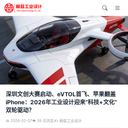
深圳文创大赛启动、eVTOL首飞、苹果翻盖
iPhone：2026年工业设计迎来“科技+文化”
双轮驱动？
📅 2026-02-07
👁️ 39 次浏览
✍️ 赫兹工业设计