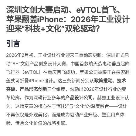
深圳文创大赛启动、eVTOL首飞、
苹果翻盖iPhone：2026年工业设计
迎来“科技+文化”双轮驱动？
引言
2026年2月初，工业设计行业迎来三重动态更新：深圳正式启
动“A+”文创产品创意设计大赛，中国首款航天造电动垂直起降
飞行器（eVTOL）在重庆首飞成功，苹果公司被曝正在探索翻
盖式可折叠iPhone设计。这三条新闻分别从
政策推动、技术
突破、产品形态创新
三个维度，勾勒出2026年设计行业的变
革轮廓。作为深耕行业多年的
产品设计公司
，赫兹工业设计认
为，这场变革的核心在于“科技”与“文化”的深度融合——设计
不再仅仅是外观美化，而是成为驱动产业升级、塑造用户体
验、传承文化价值的战略引擎。