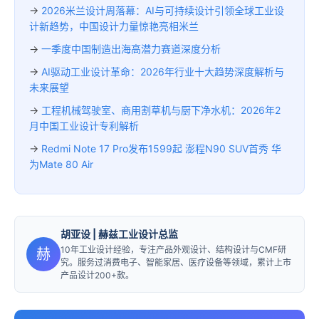
→
2026米兰设计周落幕：AI与可持续设计引领全球工业设
计新趋势，中国设计力量惊艳亮相米兰
→
一季度中国制造出海高潜力赛道深度分析
→
AI驱动工业设计革命：2026年行业十大趋势深度解析与
未来展望
→
工程机械驾驶室、商用割草机与厨下净水机：2026年2
月中国工业设计专利解析
→
Redmi Note 17 Pro发布1599起 澎程N90 SUV首秀 华
为Mate 80 Air
胡亚设
| 赫兹工业设计总监
10年工业设计经验，专注产品外观设计、结构设计与CMF研
赫
究。服务过消费电子、智能家居、医疗设备等领域，累计上市
产品设计200+款。