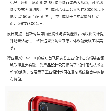
机翼、座舱、底盘组成飞行体与陆行体两大形态，可实现
陆空模式无缝切换。飞行体可承载两名乘客在3000米以下
低空以150km/h速度飞行；陆行体基于全电智能线控底
盘，续航超300公里。
设计亮点
：创新构型兼顾便携性与多功能性，模块化设计提
升场景适配性；整体造型充满未来感，体现航天级工程美
学。
行业意义
：eVTOL的成功首飞标志着工业设计在高端装备领
域取得重大突破，为
产品设计公司
提供了“设计驱动技术创
新”的范例，也展示了
工业设计公司
在复杂系统整合中的核
心价值。