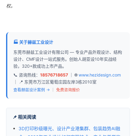
权。
🏭 关于赫兹工业设计
东莞市赫兹工业设计有限公司 — 专业产品外观设计、结构
设计、CMF设计一站式服务。创始人胡亚设10年实战经
验，320+款成功上市产品。
📞 咨询热线：
18576718657
｜ 🌐
www.hezidesign.com
｜ 📍 东莞市万江区葡萄庄园左岸3栋2010室
查看赫兹设计案例 →
｜
免费咨询报价
📌 相关阅读
3D打印秒级曝光、设计产业港集群、包装趋势AI融