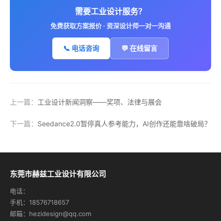
需要工业设计服务？
免费获取方案报价 · 资深设计师一对一沟通
📞 电话咨询
💬 在线留言
上一篇：
工业设计新闻洞察——奖项、法律与展会
下一篇：
Seedance2.0暂停真人参考能力，AI创作还能靠啥破局？
东莞市赫兹工业设计有限公司
电话：
手机：18576718657
邮箱：hezidesign@qq.com