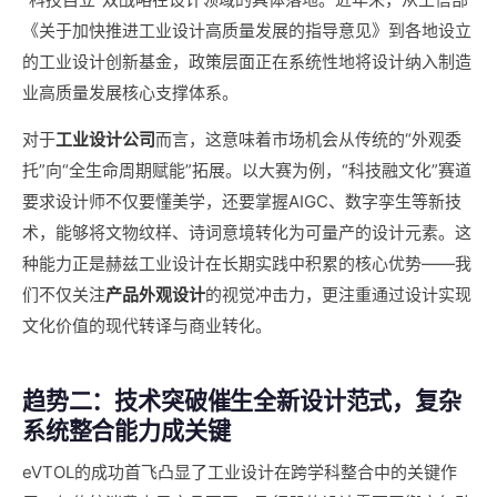
《关于加快推进工业设计高质量发展的指导意见》到各地设立
的工业设计创新基金，政策层面正在系统性地将设计纳入制造
业高质量发展核心支撑体系。
对于
工业设计公司
而言，这意味着市场机会从传统的“外观委
托”向“全生命周期赋能”拓展。以大赛为例，“科技融文化”赛道
要求设计师不仅要懂美学，还要掌握AIGC、数字孪生等新技
术，能够将文物纹样、诗词意境转化为可量产的设计元素。这
种能力正是赫兹工业设计在长期实践中积累的核心优势——我
们不仅关注
产品外观设计
的视觉冲击力，更注重通过设计实现
文化价值的现代转译与商业转化。
趋势二：技术突破催生全新设计范式，复杂
系统整合能力成关键
eVTOL的成功首飞凸显了工业设计在跨学科整合中的关键作