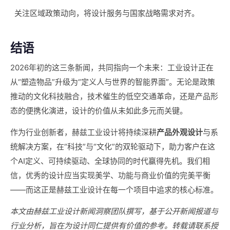
关注区域政策动向，将设计服务与国家战略需求对齐。
结语
2026年初的这三条新闻，共同指向一个未来：工业设计正在
从“塑造物品”升级为“定义人与世界的智能界面”。无论是政策
推动的文化科技融合，技术催生的低空交通革命，还是产品形
态的便携化演进，设计的价值从未如此多元而关键。
作为行业创新者，赫兹工业设计将持续深耕
产品外观设计
与系
统解决方案，在“科技”与“文化”的双轮驱动下，助力客户在这
个AI定义、可持续驱动、全球协同的时代赢得先机。我们相
信，优秀的设计应当实现美学、功能与商业价值的完美平衡
——而这正是赫兹工业设计在每一个项目中追求的核心标准。
本文由赫兹工业设计新闻洞察团队撰写，基于公开新闻报道与
行业分析，旨在为设计同仁提供有价值的参考。转载请联系授