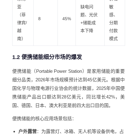
亚
缺电问
敏
（菲
题、光伏
感、
8
45%
律宾/
+储能成
分期
越
本下降
付款
南）
模式
1.2 便携储能细分市场的爆发
便携储能（Portable Power Station）是家用储能的重要
细分品类，2026年市场规模预计达到45亿美元。根据中
国化学与物理电源行业协会的统计数据，2025年中国便
携储能产品出口额达到28亿美元，同比增长42%，美
国、德国、日本、澳大利亚是前四大出口目的国。
便携储能的核心应用场景包括：
户外露营
：为露营灯、冰箱、无人机等设备供电，占