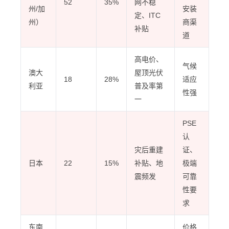
52
35%
网不稳
州/加
安装
定、ITC
州）
商渠
补贴
道
高电价、
气候
澳大
屋顶光伏
18
28%
适应
利亚
普及率第
性强
一
PSE
认
灾后重建
证、
日本
22
15%
补贴、地
极端
震频发
可靠
性要
求
东南
价格