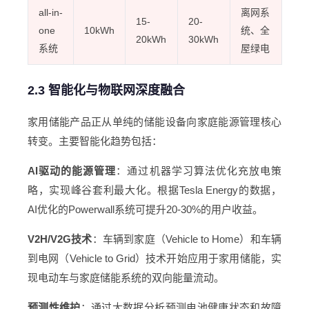
all-in-
离网系
15-
20-
one
10kWh
统、全
20kWh
30kWh
系统
屋绿电
2.3 智能化与物联网深度融合
家用储能产品正从单纯的储能设备向家庭能源管理核心
转变。主要智能化趋势包括：
AI驱动的能源管理
：通过机器学习算法优化充放电策
略，实现峰谷套利最大化。根据Tesla Energy的数据，
AI优化的Powerwall系统可提升20-30%的用户收益。
V2H/V2G技术
：车辆到家庭（Vehicle to Home）和车辆
到电网（Vehicle to Grid）技术开始应用于家用储能，实
现电动车与家庭储能系统的双向能量流动。
预测性维护
：通过大数据分析预测电池健康状态和故障