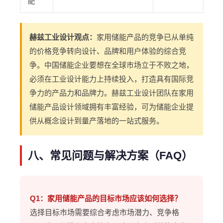
配
赫兹工业设计观点：
家用储能产品的竞争已从单纯
的价格竞争转向设计、品牌和用户体验的综合竞
争。中国储能企业要想在全球市场立于不败之地，
必须在工业设计能力上持续投入，打造具有国际竞
争力的产品力和品牌力。赫兹工业设计团队在家用
储能产品设计领域拥有丰富经验，可为储能企业提
供从概念设计到量产落地的一站式服务。
八、常见问题与解决方案（FAQ）
Q1：家用储能产品的目标市场应该如何选择？
选择目标市场需要综合考虑市场潜力、竞争格