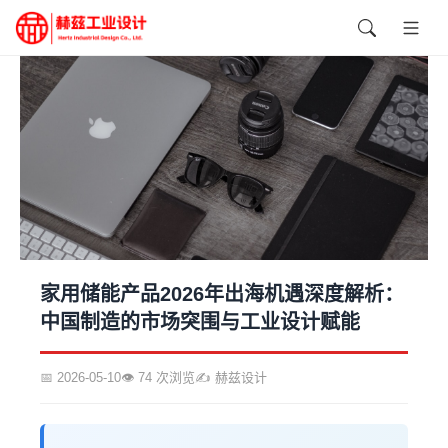
家用储能产品2026年出海机遇深度解析：
中国制造的市场突围与工业设计赋能
📅 2026-05-10
👁️ 74 次浏览
✍️ 赫兹设计