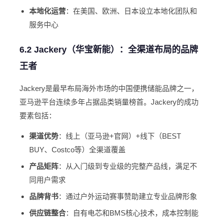
本地化运营
：在美国、欧洲、日本设立本地化团队和
服务中心
6.2 Jackery（华宝新能）：全渠道布局的品牌
王者
Jackery是最早布局海外市场的中国便携储能品牌之一，
亚马逊平台连续多年占据品类销量榜首。Jackery的成功
要素包括：
渠道优势
：线上（亚马逊+官网）+线下（BEST
BUY、Costco等）全渠道覆盖
产品矩阵
：从入门级到专业级的完整产品线，满足不
同用户需求
品牌背书
：通过户外运动赛事赞助建立专业品牌形象
供应链整合
：自有电芯和BMS核心技术，成本控制能