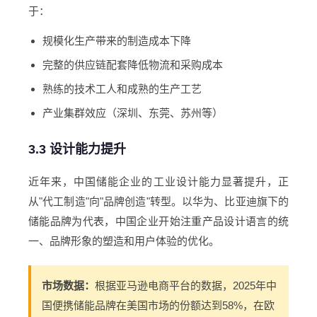
于：
规模化生产带来的制造成本下降
完整的供应链配套降低物流和采购成本
熟练的技术工人和成熟的生产工艺
产业集群效应（深圳、东莞、苏州等）
3.3 设计能力提升
近年来，中国储能企业的工业设计能力显著提升，正
从"代工制造"向"品牌创造"转型。以华为、比亚迪旗下的
储能品牌为代表，中国企业开始注重产品设计语言的统
一、品牌形象的塑造和用户体验的优化。
市场数据：
根据亚马逊电商平台的数据，2025年中
国便携储能品牌在美国市场的份额达到58%，在欧