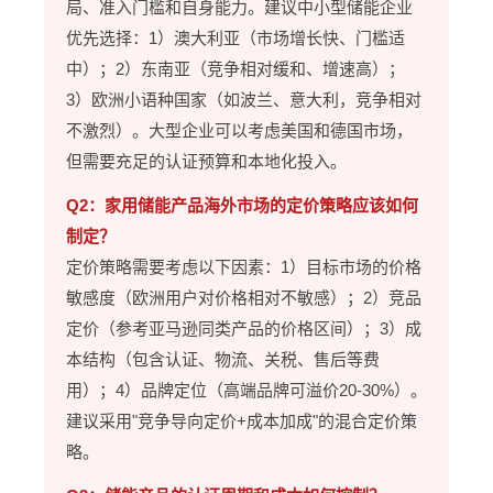
局、准入门槛和自身能力。建议中小型储能企业
优先选择：1）澳大利亚（市场增长快、门槛适
中）；2）东南亚（竞争相对缓和、增速高）；
3）欧洲小语种国家（如波兰、意大利，竞争相对
不激烈）。大型企业可以考虑美国和德国市场，
但需要充足的认证预算和本地化投入。
Q2：家用储能产品海外市场的定价策略应该如何
制定？
定价策略需要考虑以下因素：1）目标市场的价格
敏感度（欧洲用户对价格相对不敏感）；2）竞品
定价（参考亚马逊同类产品的价格区间）；3）成
本结构（包含认证、物流、关税、售后等费
用）；4）品牌定位（高端品牌可溢价20-30%）。
建议采用"竞争导向定价+成本加成"的混合定价策
略。