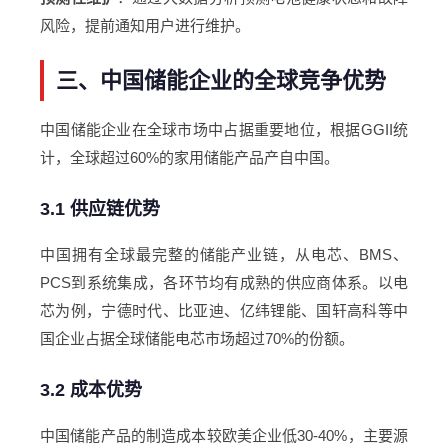
风险，提前通知用户进行维护。
三、中国储能企业的全球竞争优势
中国储能企业在全球市场中占据重要地位，根据GGII统
计，全球超过60%的家用储能产品产自中国。
3.1 供应链优势
中国拥有全球最完整的储能产业链，从电芯、BMS、
PCS到系统集成，各环节均有成熟的供应商体系。以电
芯为例，宁德时代、比亚迪、亿纬锂能、国轩高科等中
国企业占据全球储能电芯市场超过70%的份额。
3.2 成本优势
中国储能产品的制造成本较欧美企业低30-40%，主要源