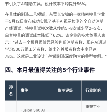
节引入了AI辅助工具，设计效率平均提升56%。
在具体的制造工艺领域，东莞长安镇的一家精密模具企业
于5月12日宣布成功实现了基于AI视觉检测的全自动注塑
产线调试，将模具试模次数从传统5~8次减少至2~3次，
单套模具的调试成本降低了62%。该企业的技术负责人表
示："过去一个模具师傅凭经验判断注塑参数，现在AI通过
学习500万组工艺参数，给出的首版参数命中率已达
78%。这就是工业设计与智能制造深度融合的典型案例。"
四、本月最值得关注的5个行业事件
排
事件
影响评级
行业影响
名
重塑工业
Fusion 360 AI