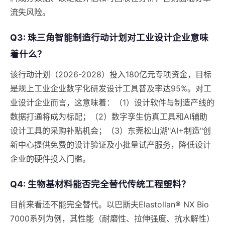
流失风险。
Q3: 珠三角智能制造行动计划对工业设计企业意味
着什么？
该行动计划（2026-2028）投入180亿元专项资金，目标
是规上工业企业数字化研发设计工具普及率达95%。对工
业设计企业而言，这意味着：（1）设计软件与制造产线的
数据打通将成为标配；（2）数字孪生仿真工具和AI辅助
设计工具的采购补贴机会；（3）东莞松山湖"AI+制造"创
新中心提供免费的设计验证及小批量试产服务，降低设计
企业的硬件投入门槛。
Q4: 生物基材料能否完全替代传统工程塑料？
目前来看还不能完全替代。以巴斯夫Elastollan® NX Bio
7000系列为例，其性能（耐磨性、拉伸强度、抗水解性）