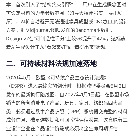
本，首次引入了"结构约束引擎"——用户在生成概念图时
可设定材料的力学参数范围（如最大拉伸强度、最小壁
厚），AI将自动避开无法通过模具成型或CNC加工的设计
方案。据Midjourney团队发布的Benchmark数据，
Design v7在"可制造性评分"上较v6提升了47%，这标志
着AI生成设计正从"看起来好"向"造得出来"跨越。
二、可持续材料法规加速落地
2026年5月，欧盟《可持续产品生态设计法规》
（ESPR）进入最终实施倒计时。根据欧盟委员会5月3日
发布的最新执行路线图，自2027年1月1日起，在欧盟市场
销售的所有消费电子产品、玩具、家具、纺织品四大品
类，必须通过数字产品护照（DPP）系统提交完整的材料
成分信息、碳足迹数据和可回收性评估报告。这意味着工
业设计企业在产品设计阶段就必须将全生命周期评估