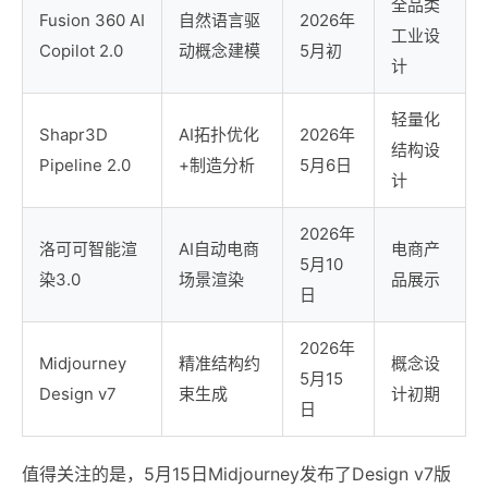
全品类
Fusion 360 AI
自然语言驱
2026年
工业设
Copilot 2.0
动概念建模
5月初
计
轻量化
Shapr3D
AI拓扑优化
2026年
结构设
Pipeline 2.0
+制造分析
5月6日
计
2026年
洛可可智能渲
AI自动电商
电商产
5月10
染3.0
场景渲染
品展示
日
2026年
Midjourney
精准结构约
概念设
5月15
Design v7
束生成
计初期
日
值得关注的是，5月15日Midjourney发布了Design v7版