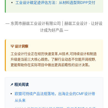
工业设计碳足迹评估方法：从材料选型到DPP交付
— 东莞市赫兹工业设计有限公司 | 赫兹工业设计 · 让好设
计成为好产品 —
💡 设计洞察
工业设计行业正在经历快速变革,AI技术,可持续设计和制造
升级是当前三大核心趋势。了解行业动态不仅能开阔视野,
更能帮助你在实际项目中做出更具前瞻性的设计决策。
📌 相关阅读
欧盟可持续产品法规落地，出海企业的CMF设计得
从头来