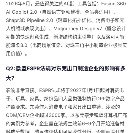
2026年5月，最值得关注的AI设计工具包括：Fusion 360
AI Copilot 2.0（自然语言驱动建模、全品类适用）、
Shapr3D Pipeline 2.0（轻量化拓扑优化、消费电子和无
人机领域表现突出）、Midjourney Design v7（概念设计
初期的快速创意生成，新增结构约束引擎）以及洛可可智
能渲染3.0（电商场景渲染、对珠三角中小制造企业极具实
用价值）。
Q2: 欧盟ESPR法规对东莞出口制造企业的影响有多
大？
影响非常直接。ESPR法规将于2027年1月1日起对消费电
子、玩具、家具、纺织品四大品类强制执行DPP数字产品
护照要求。东莞作为消费电子和家具出口重镇，涉及的
ODM/OEM企业超过3000家。以东莞寮步镇蓝牙耳机厂商
的案例为参考，企业需在法规生效前6~9个月开始准备材
料成分数据、碳足迹评估和可回收性分析，否则面临订单