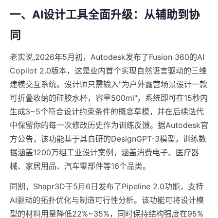
一、AI设计工具全面升级：从辅助到协
同
老实说,2026年5月初，Autodesk发布了Fusion 360的AI
Copilot 2.0版本，这是业内首个实现自然语言驱动的三维
建模交互系统。设计师只需输入"为户外露营场景设计一款
可折叠收纳的硅胶水杯，容量500ml"，系统即可在15秒内
生成3~5个符合设计约束条件的概念草模，并在后续迭代
中保留你的每一次修改历史作为训练反馈。据Autodesk官
方公告，该功能基于其自研的DesignGPT-3模型，训练数
据涵盖1200万组工业设计案例，涵盖消费电子、医疗器
械、家居用品、汽车零部件等16个品类。
同期，Shapr3D于5月6日发布了Pipeline 2.0功能，支持
AI驱动的拓扑优化与制造可行性分析。该功能可将设计模
型的材料用量降低22%~35%，同时保持结构强度在95%