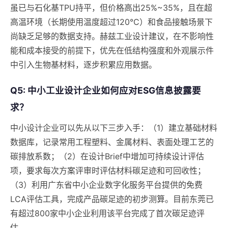
虽已与石化基TPU持平，但价格高出25%~35%，且在超
高温环境（长期使用温度超过120°C）和食品接触场景下
尚缺乏足够的数据支持。赫兹工业设计建议，在不影响性
能和成本接受的前提下，优先在低结构强度和外观展示件
中引入生物基材料，逐步积累应用数据。
Q5: 中小工业设计企业如何应对ESG信息披露要
求？
中小设计企业可以先从以下三步入手：（1）建立基础材料
数据库，记录常用工程塑料、金属材料、表面处理工艺的
碳排放系数；（2）在设计Brief中增加可持续设计评估
项，要求每次方案评审时评估材料碳足迹和可回收性；
（3）利用广东省中小企业数字化服务平台提供的免费
LCA评估工具，完成产品碳足迹的初步测算。目前东莞已
有超过800家中小企业利用该平台完成了首次碳足迹评
估。