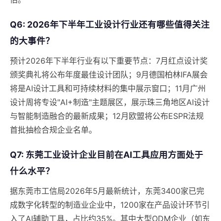
Q6: 2026年下半年工业设计行业还有哪些值得关注
的大事件？
预计2026年下半年行业有以下重要节点：7月红点设计奖
颁奖典礼将公布年度最佳设计团队；9月德国柏林IFA展会
将是AI设计工具和可持续材料的集中展示窗口；11月广州
设计周将专设"AI+制造"主题展区，展示珠三角地区AI设计
与智能制造融合的最新成果；12月欧盟将公布ESPR法规
首批抽检合规企业名单。
Q7: 东莞工业设计企业目前在AI工具应用方面处于
什么水平？
据东莞市工信局2026年5月最新统计，东莞3400家已完
成数字化转型的制造业企业中，1200家在产品设计环节引
入了AI辅助工具，占比约35%。其中大型ODM企业（如东