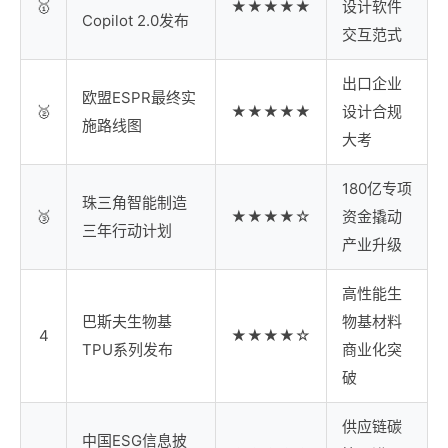
🥇
★★★★★
设计软件
Copilot 2.0发布
交互范式
出口企业
欧盟ESPR最终实
🥈
★★★★★
设计合规
施路线图
大考
180亿专项
珠三角智能制造
🥉
★★★★☆
资金撬动
三年行动计划
产业升级
高性能生
巴斯夫生物基
物基材料
4
★★★★☆
TPU系列发布
商业化突
破
供应链碳
中国ESG信息披