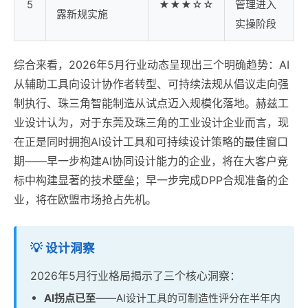
5
★★★☆☆
管理进入
露新规实施
实操阶段
综合来看，2026年5月行业动态呈现出三个明确趋势：AI
从辅助工具向设计协作者转型、可持续法规从倡议走向强
制执行、珠三角智能制造从试点迈入规模化落地。赫兹工
业设计认为，对于东莞及珠三角的工业设计企业而言，现
在正是同时拥抱AI设计工具和可持续设计策略的最佳窗口
期——早一步构建AI协同设计能力的企业，将在大客户竞
标中构建显著的技术壁垒；早一步完成DPP合规准备的企
业，将在欧盟市场抢占先机。
💡 设计洞察
2026年5月行业格局揭示了三个核心洞察：
AI拐点已至
——AI设计工具的可制造性评分在半年内