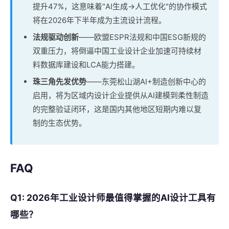
提升47%，这意味着"AI生成→人工优化"的协作模式
将在2026年下半年成为主流设计流程。
法规驱动创新
——欧盟ESPR法规和中国ESG新规的
双重压力，将倒逼中国工业设计企业加速可持续材
料数据库建设和LCA能力搭建。
珠三角先发优势
——东莞松山湖AI+制造创新中心的
启用，将为区域内设计企业提供从AI建模到柔性制造
的完整验证闭环，这是国内其他地区短期内难以复
制的生态优势。
FAQ
Q1: 2026年工业设计师最值得掌握的AI设计工具有
哪些？