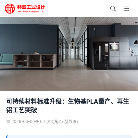
可持续材料标准升级：生物基PLA量产、再生
铝工艺突破
📅 2026-05-09
👁️ 64 次浏览
✍️ 赫兹设计