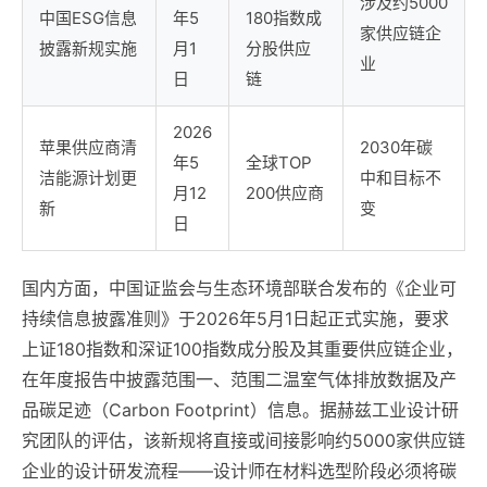
涉及约5000
中国ESG信息
年5
180指数成
家供应链企
披露新规实施
月1
分股供应
业
日
链
2026
苹果供应商清
2030年碳
年5
全球TOP
洁能源计划更
中和目标不
月12
200供应商
新
变
日
国内方面，中国证监会与生态环境部联合发布的《企业可
持续信息披露准则》于2026年5月1日起正式实施，要求
上证180指数和深证100指数成分股及其重要供应链企业，
在年度报告中披露范围一、范围二温室气体排放数据及产
品碳足迹（Carbon Footprint）信息。据赫兹工业设计研
究团队的评估，该新规将直接或间接影响约5000家供应链
企业的设计研发流程——设计师在材料选型阶段必须将碳