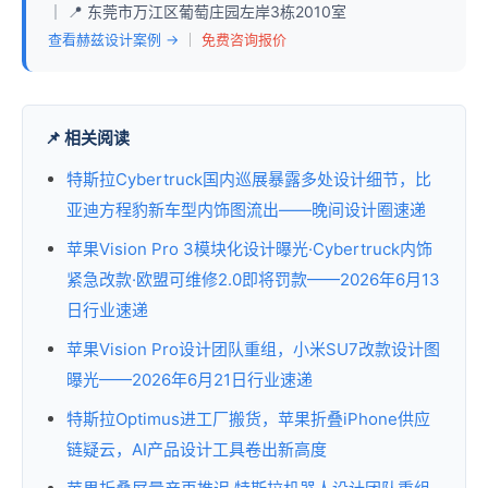
｜ 📍 东莞市万江区葡萄庄园左岸3栋2010室
查看赫兹设计案例 →
｜
免费咨询报价
📌 相关阅读
特斯拉Cybertruck国内巡展暴露多处设计细节，比
亚迪方程豹新车型内饰图流出——晚间设计圈速递
苹果Vision Pro 3模块化设计曝光·Cybertruck内饰
紧急改款·欧盟可维修2.0即将罚款——2026年6月13
日行业速递
苹果Vision Pro设计团队重组，小米SU7改款设计图
曝光——2026年6月21日行业速递
特斯拉Optimus进工厂搬货，苹果折叠iPhone供应
链疑云，AI产品设计工具卷出新高度