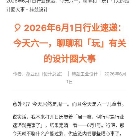
2026年6月1日行业速递：今天六一，聊聊和「玩」有关的设
计圈大事 - 赫兹设计
🎈 2026年6月1日行业速递：
今天六一，聊聊和「玩」有关
的设计圈大事
作者：胡亚设（设计总监）
|
赫兹工业设计
|
2026年6月
1日
意外吗？今天居然是周一。而且今天是六一儿童节。
说实话，我本来打开日历想着「周一嘛，例行写篇行业
速递就完事了」，结果定睛一看——6月1号。行吧，那
今天就不聊什么产能过剩、供应链内卷那些糟心事了。