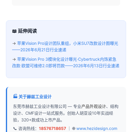
📖 延伸阅读
→
苹果Vision Pro设计团队重组，小米SU7改款设计图曝光
——2026年6月21日行业速递
→
苹果Vision Pro 3模块化设计曝光·Cybertruck内饰紧急
改款·欧盟可维修2.0即将罚款——2026年6月13日行业速递
🏭 关于赫兹工业设计
东莞市赫兹工业设计有限公司 — 专业
产品外观设计
、结构
设计、CMF设计一站式服务。创始人胡亚设10年实战经
验，320+款成功上市产品。
📞 咨询热线：
18576718657
｜ 🌐
www.hezidesign.com