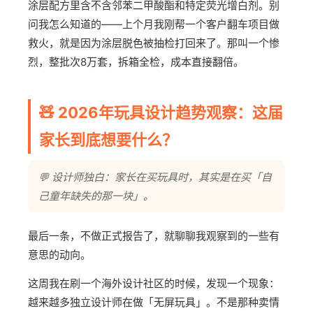
涂层配方里含不含邻苯二甲酸酯和特定荧光增白剂。别
问我怎么知道的——上个月我刚帮一个客户翻车项目做
救火，就是因为涂层脱色被抽检打回来了。那叫一个惨
烈，整批次8万套，拆箱全检，成本直接翻倍。
🧸 2026年玩具设计趋势观察：这届
家长到底想要什么？
💬 设计师独白：家长在买玩具时，其实是在买「自
己童年缺失的那一块」。
最后一条，不做正式报告了，就聊聊我观察到的一些有
意思的动向。
这周我在刷一个海外设计社区的时候，发现一个现象：
越来越多独立设计师在做「无屏玩具」。不是那种卖情