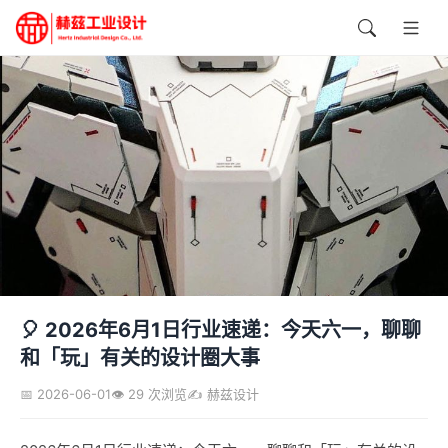
🎈 2026年6月1日行业速递：今天六一，聊聊
和「玩」有关的设计圈大事
📅 2026-06-01
👁️ 29 次浏览
✍️ 赫兹设计