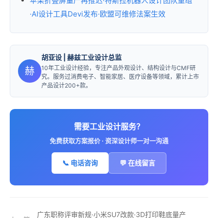
苹果折叠屏量产再推迟·特斯拉机器人设计团队重组
·AI设计工具Devi发布·欧盟可维修法案生效
胡亚设
| 赫兹工业设计总监
10年工业设计经验，专注产品外观设计、结构设计与CMF研
赫
究。服务过消费电子、智能家居、医疗设备等领域，累计上市
产品设计200+款。
需要工业设计服务？
免费获取方案报价 · 资深设计师一对一沟通
📞 电话咨询
💬 在线留言
广东职称评审新规·小米SU7改款·3D打印鞋底量产