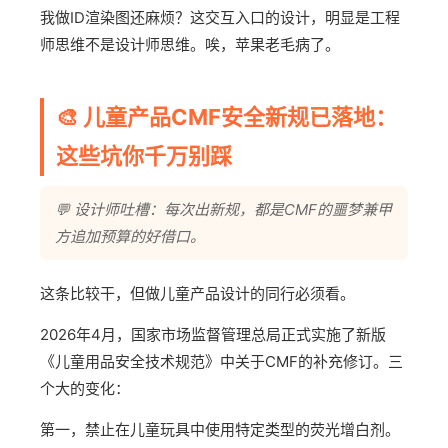
我做ID渲染图还麻烦？这交互入口的设计，明显是工程
师思维不是设计师思维。唉，苹果老毛病了。
🎨 儿童产品CMF安全新规已落地：
这些坑你千万别踩
💬 设计师吐槽：每次出新规，都是CMF的噩梦兼甲
方追加预算的好借口。
这条比较干，但做儿童产品设计的同行必须看。
2026年4月，国家市场监督管理总局正式实施了新版
《儿童用品安全技术规范》中关于CMF的补充修订。三
个大的变化：
第一，禁止在儿童玩具中使用特定类型的荧光增白剂。