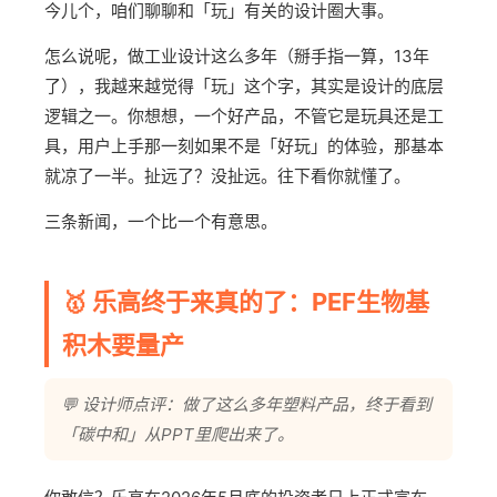
今儿个，咱们聊聊和「玩」有关的设计圈大事。
怎么说呢，做工业设计这么多年（掰手指一算，13年
了），我越来越觉得「玩」这个字，其实是设计的底层
逻辑之一。你想想，一个好产品，不管它是玩具还是工
具，用户上手那一刻如果不是「好玩」的体验，那基本
就凉了一半。扯远了？没扯远。往下看你就懂了。
三条新闻，一个比一个有意思。
🥇 乐高终于来真的了：PEF生物基
积木要量产
💬 设计师点评：做了这么多年塑料产品，终于看到
「碳中和」从PPT里爬出来了。